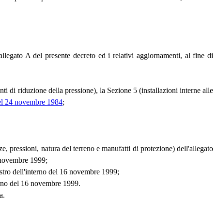
allegato A del presente decreto ed i relativi aggiornamenti, al fine di
 di riduzione della pressione), la Sezione 5 (installazioni interne alle
 del 24 novembre 1984
;
, pressioni, natura del terreno e manufatti di protezione) dell'allegato
6 novembre 1999;
istro dell'interno del 16 novembre 1999;
rno del 16 novembre 1999.
a.