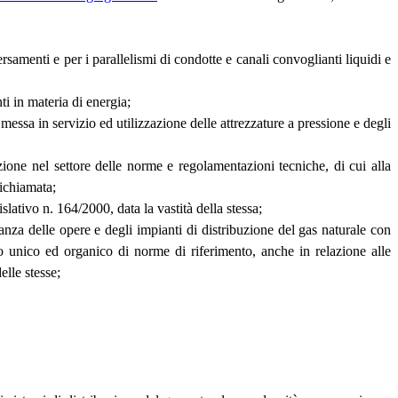
rsamenti e per i parallelismi di condotte e canali convoglianti liquidi e
ti in materia di energia;
essa in servizio ed utilizzazione delle attrezzature a pressione e degli
one nel settore delle norme e regolamentazioni tecniche, di cui alla
ichiamata;
slativo n. 164/2000, data la vastità della stessa;
anza delle opere e degli impianti di distribuzione del gas naturale con
ro unico ed organico di norme di riferimento, anche in relazione alle
elle stesse;