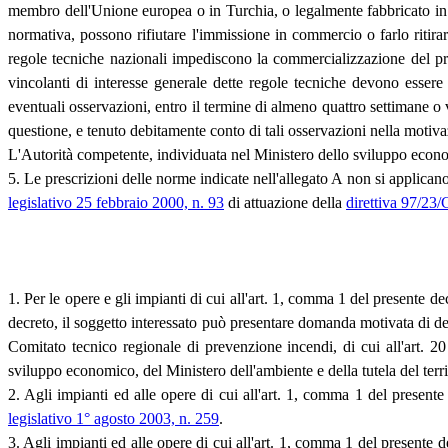
membro dell'Unione europea o in Turchia, o legalmente fabbricato in 
normativa, possono rifiutare l'immissione in commercio o farlo ritirar
regole tecniche nazionali impediscono la commercializzazione del prodo
vincolanti di interesse generale dette regole tecniche devono essere
eventuali osservazioni, entro il termine di almeno quattro settimane o
questione, e tenuto debitamente conto di tali osservazioni nella motiva
L'Autorità competente, individuata nel Ministero dello sviluppo econom
5. Le prescrizioni delle norme indicate nell'allegato A non si applica
legislativo 25 febbraio 2000, n. 93
di attuazione della
direttiva 97/23
1. Per le opere e gli impianti di cui all'art. 1, comma 1 del presente dec
decreto, il soggetto interessato può presentare domanda motivata di de
Comitato tecnico regionale di prevenzione incendi, di cui all'art. 2
sviluppo economico, del Ministero dell'ambiente e della tutela del territ
2. Agli impianti ed alle opere di cui all'art. 1, comma 1 del presente
legislativo 1° agosto 2003, n. 259
.
3. Agli impianti ed alle opere di cui all'art. 1, comma 1 del presente de