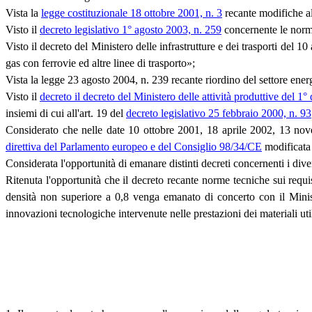
Vista la
legge costituzionale 18 ottobre 2001, n. 3
recante modifiche al
Visto il
decreto legislativo 1° agosto 2003, n. 259
concernente le norme
Visto il decreto del Ministero delle infrastrutture e dei trasporti del 
gas con ferrovie ed altre linee di trasporto»;
Vista la legge 23 agosto 2004, n. 239 recante riordino del settore energ
Visto il
decreto il decreto del Ministero delle attività produttive del 1
insiemi di cui all'art. 19 del
decreto legislativo 25 febbraio 2000, n. 93
Considerato che nelle date 10 ottobre 2001, 18 aprile 2002, 13 nove
direttiva del Parlamento europeo e del Consiglio 98/34/CE
modificata 
Considerata l'opportunità di emanare distinti decreti concernenti i divers
Ritenuta l'opportunità che il decreto recante norme tecniche sui requi
densità non superiore a 0,8 venga emanato di concerto con il Ministe
innovazioni tecnologiche intervenute nelle prestazioni dei materiali util