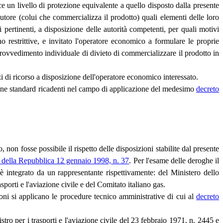
un livello di protezione equivalente a quello disposto dalla presente
butore (colui che commercializza il prodotto) quali elementi delle loro
 pertinenti, a disposizione delle autorità competenti, per quali motivi
 restrittive, e invitato l'operatore economico a formulare le proprie
provvedimento individuale di divieto di commercializzare il prodotto in
 di ricorso a disposizione dell'operatore economico interessato.
ssione standard ricadenti nel campo di applicazione del medesimo
decreto
, non fosse possibile il rispetto delle disposizioni stabilite dal presente
e della Repubblica 12 gennaio 1998, n. 37
. Per l'esame delle deroghe il
 è integrato da un rappresentante rispettivamente: del Ministero dello
sporti e l'aviazione civile e del Comitato italiano gas.
ioni si applicano le procedure tecnico amministrative di cui al
decreto
istro per i trasporti e l'aviazione civile del 23 febbraio 1971, n. 2445 e