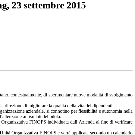
ng, 23 settembre 2015
entano, contestualmente, di sperimentare nuove modalità di svolgimento
lla direzione di migliorare la qualità della vita dei dipendenti;
organizzazione aziendale, si connotino per flessibilità e autonomia nella
ttenzione ai risultati del pilota.
 Organizzativa FINOPS individuata dall’Azienda al fine di verificare
ll'Unità Organizzativa FINOPS e verrà applicata secondo un calendario