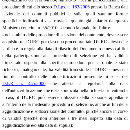
procedure di cui allo stesso
D.Lgs. n. 163/2006
presso la Banca dati
nazionale dei contratti pubblici e sulle quali saranno fornite
specifiche indicazioni - si rinvia a quanto già chiarito da questo
Ministero con circ. n. 35/2010. secondo la quale, fra l'altro:
- nell'ambito delle procedure di selezione del contraente, deve essere
acquisito un DURC per ciascuna procedura: tale DURC attesta che
la ditta è in regola alla data di rilascio del Documento emesso ai fini
della partecipazione alla procedura di selezione ed ha validità
trimestrale rispetto alla specifica procedura per la quale è stato
richiesto; analogamente, ha validità trimestrale il DURC emesso ai
fini del controllo delle autocertificazioni presentate ai sensi del
D.P.R. n. 445/2000
che attesta la regolarità alla data
dell'autocertificazione che è stata indicata nella richiesta: in entrambi
i casi, il DURC può essere utilizzato dalla stazione appaltante
all’interno della medesima procedura di selezione, anche ai fini della
aggiudicazione e sottoscrizione del contratto, purché ancora in corso
di validità (perché non anteriore a tre mesi rispetto alla data di
aggiudicazione e/o alla data di stipula);