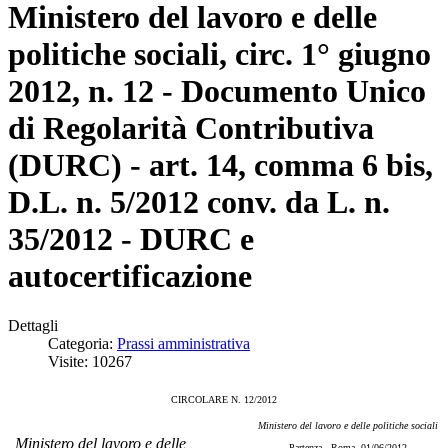
Ministero del lavoro e delle
politiche sociali, circ. 1° giugno
2012, n. 12 - Documento Unico
di Regolarità Contributiva
(DURC) - art. 14, comma 6 bis,
D.L. n. 5/2012 conv. da L. n.
35/2012 - DURC e
autocertificazione
Dettagli
Categoria:
Prassi amministrativa
Visite: 10267
CIRCOLARE N. 12/2012
Ministero del lavoro e delle politiche sociali
Ministero del lavoro e delle
Partenza - Roma, 01/06/2012