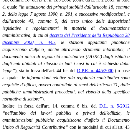
al quale
“in attuazione dei principi stabiliti dall’articolo 18, comma
2, della legge 7 agosto 1990, n. 291, e successive modificazioni, e
dall’articolo 43, comma 5, del testo unico delle disposizioni
legislative e regolamentari in materia di documentazione
amministrativa, di cui al
decreto del Presidente della Repubblica 28
dicembre 2000, n. 445
, le stazioni appaltanti pubbliche
acquisiscono d'ufficio, anche attraverso strumenti informatici, il
documento unico di regolarità contributiva (DURC) dagli istituti o
dagli enti abilitati al rilascio in lutti i casi in cui è richiesto dalla
legge”
), sia in forza dell'art. 44 bis del
D.P.R. n. 445/2000
(in base
al quale
“le informazioni relative alla regolarità contributiva sono
acquisite d’ufficio, ovvero controllate ai sensi dell'articolo 71, dalle
pubbliche amministrazioni procedenti, nel rispetto della specifica
normativa di settore”
).
Inoltre, in forza dell'art. 14, comma 6 bis, del
D.L. n. 5/2012
“nell'ambito dei lavori pubblici e privati dell'edilizia, le
amministrazioni pubbliche acquisiscono d'ufficio il Documento
Unico di Regolarità Contributiva”
con le modalità di cui all'art. 43