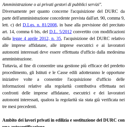
Amministrazione o ai privati gestori di pubblici servizi''.
Diversamente per quanto concerne l'acquisizione del DURC da
parte dell'amministrazione concedente prevista dall'art. 90, comma 9,
lett. c) del
D.Lgs. n. 81/2008
, in base alla previsione del precitato
art. 14, comma 6 bis, del
D.L. 5/2012
convertito con modificazioni
dalla
legge 4 aprile 2012, n. 35
, l'acquisizione del DURC relativo
alle imprese affidatane, alle imprese esecutrici e ai lavoratori
autonomi interessati deve essere effettuata d'ufficio dalla medesima
amministrazione.
Tuttavia, al fine di consentire una gestione più efficace del predetto
procedimento, gli Istituti e le Casse edili adotteranno le opportune
iniziative volte a consentire l'acquisizione d'ufficio delle
informazioni relative alla regolarità contributiva effettuata nei
confronti delle imprese affidatane, esecutrici e dei lavoratori
autonomi interessati, qualora la regolarità sia stata già verificata nei
tre mesi precedenti.
Ambito dei lavori privati in edilizia e sostituzione del DURC con
una autocertificazione