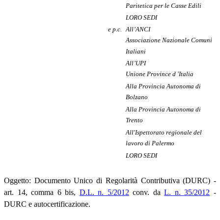
Paritetica per le Casse Edili
LORO SEDI
e p.c.
All’ANCI
Associazione Nazionale Comuni
Italiani
All’UPI
Unione Province d 'Italia
Alla Provincia Autonoma di
Bolzano
Alla Provincia Autonoma di
Trento
All'Ispettorato regionale del
lavoro di Palermo
LORO SEDI
Oggetto: Documento Unico di Regolarità Contributiva (DURC) -
art. 14, comma 6 bis,
D.L. n. 5/2012
conv. da
L. n. 35/2012
-
DURC e autocertificazione.