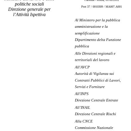
politiche sociali
Prot 37 / 0010309 / MA007.A001
Direzione generale per
l’Attività Ispettiva
Al Ministero per la pubblica
amministrazione e la
semplificazione
Dipartimento delta Funzione
pubblica
Alle Direzioni regionali e
territoriali del lavoro
All'AVCP
Autorità di Vigilanza sui
Contratti Pubblici di Lavori,
Servizi e Forniture
All'INPS
Direzione Centrale Entrate
All’INAlL
Direzione Centrale Rischi
Alla CNCE
Commissione Nazionale