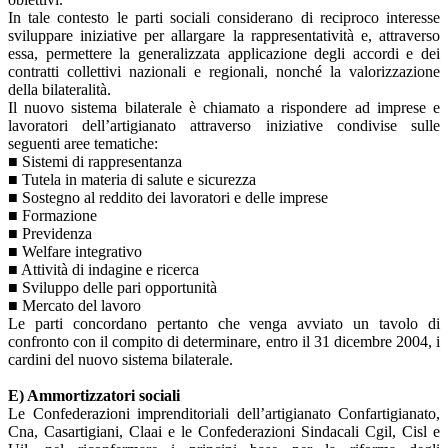
In tale contesto le parti sociali considerano di reciproco interesse
sviluppare iniziative per allargare la rappresentatività e, attraverso
essa, permettere la generalizzata applicazione degli accordi e dei
contratti collettivi nazionali e regionali, nonché la valorizzazione
della bilateralità.
Il nuovo sistema bilaterale è chiamato a rispondere ad imprese e
lavoratori dell’artigianato attraverso iniziative condivise sulle
seguenti aree tematiche:
■ Sistemi di rappresentanza
■ Tutela in materia di salute e sicurezza
■ Sostegno al reddito dei lavoratori e delle imprese
■ Formazione
■ Previdenza
■ Welfare integrativo
■ Attività di indagine e ricerca
■ Sviluppo delle pari opportunità
■ Mercato del lavoro
Le parti concordano pertanto che venga avviato un tavolo di
confronto con il compito di determinare, entro il 31 dicembre 2004, i
cardini del nuovo sistema bilaterale.
E) Ammortizzatori sociali
Le Confederazioni imprenditoriali dell’artigianato Confartigianato,
Cna, Casartigiani, Claai e le Confederazioni Sindacali Cgil, Cisl e