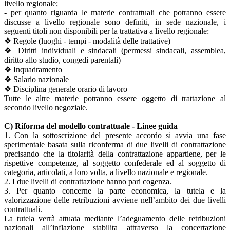
livello regionale;
- per quanto riguarda le materie contrattuali che potranno essere
discusse a livello regionale sono definiti, in sede nazionale, i
seguenti titoli non disponibili per la trattativa a livello regionale:
❖ Regole (luoghi - tempi - modalità delle trattative)
❖ Diritti individuali e sindacali (permessi sindacali, assemblea,
diritto allo studio, congedi parentali)
❖ Inquadramento
❖ Salario nazionale
❖ Disciplina generale orario di lavoro
Tutte le altre materie potranno essere oggetto di trattazione al
secondo livello negoziale.
C) Riforma del modello contrattuale - Linee guida
1. Con la sottoscrizione del presente accordo si avvia una fase
sperimentale basata sulla riconferma di due livelli di contrattazione
precisando che la titolarità della contrattazione appartiene, per le
rispettive competenze, al soggetto confederale ed al soggetto di
categoria, articolati, a loro volta, a livello nazionale e regionale.
2. I due livelli di contrattazione hanno pari cogenza.
3. Per quanto concerne la parte economica, la tutela e la
valorizzazione delle retribuzioni avviene nell’ambito dei due livelli
contrattuali.
La tutela verrà attuata mediante l’adeguamento delle retribuzioni
nazionali all’inflazione stabilita attraverso la concertazione