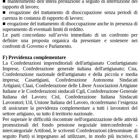
■ mantenimento dell’intera prestazione a seguito di interruzione del
rapporto di lavoro;
■ erogazione del trattamento di disoccupazione senza periodi di
carenza in costanza di rapporto di lavoro;
■ erogazione del trattamento di disoccupazione anche in presenza di
superamento di eventuali limiti di reddito.
Le parti concordano sull’avvio immediato di un confronto per
definire una proposta organica da presentare e sostenere nei
confronti di Governo e Parlamento.
F) Previdenza complementare
La Confederazioni imprenditoriali dell'artigianato Confartigianato
Imprese, Confederazione generale italiana dell'artigianato; Cna,
Confederazione nazionale dell'artigianato e della piccola e media
impresa; Casartigiani, Confederazione Autonoma Sindacati
Artigiani; Claai, Confederazione delle Libere Associazioni Artigiane
Italiane e le Confederazioni sindacali Cgil, Confederazione Generale
Italiana del Lavoro; Cisl, Confederazione Italiana Sindacati
Lavoratori; Uil, Unione Italiana del Lavoro, riconfermano l’esigenza
di assicurare la previdenza complementare a tutti i lavoratori del
settore artigiano, su tutto il territorio nazionale.
Per superare le difficoltà riscontrate nell'organizzazione delle attività
promozionali del fondo pensione negoziale interconfederale -
intercategoriale Artifond, le scriventi Confederazioni (denominate di
seguito Parti) si impegnano ad utilizzare, in modo più incisivo, il