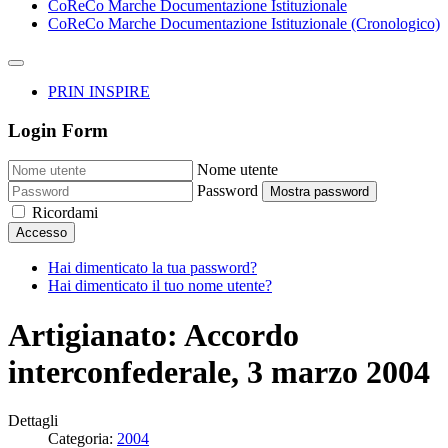
CoReCo Marche Documentazione Istituzionale
CoReCo Marche Documentazione Istituzionale (Cronologico)
PRIN INSPIRE
Login Form
Nome utente
Password
Mostra password
Ricordami
Accesso
Hai dimenticato la tua password?
Hai dimenticato il tuo nome utente?
Artigianato: Accordo
interconfederale, 3 marzo 2004
Dettagli
Categoria:
2004