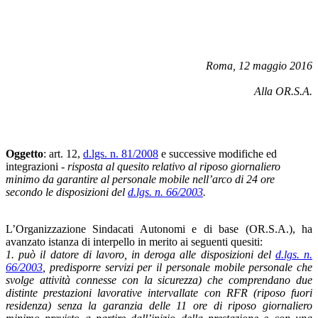
Roma, 12 maggio 2016
Alla OR.S.A.
Oggetto
: art. 12,
d.lgs. n. 81/2008
e successive modifiche ed
integrazioni -
risposta al quesito relativo al riposo giornaliero
minimo da garantire al personale mobile nell’arco di 24 ore
secondo le disposizioni del
d.lgs. n. 66/2003
.
L’Organizzazione Sindacati Autonomi e di base (OR.S.A.), ha
avanzato istanza di interpello in merito ai seguenti quesiti:
1. può il datore di lavoro, in deroga alle disposizioni del
d.lgs. n.
66/2003
, predisporre servizi per il personale mobile personale che
svolge attività connesse con la sicurezza) che comprendano due
distinte prestazioni lavorative intervallate con RFR (riposo fuori
residenza) senza la garanzia delle 11 ore di riposo giornaliero