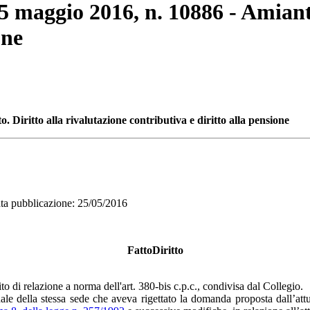
25 maggio 2016, n. 10886 - Amianto
one
 Diritto alla rivalutazione contributiva e diritto alla pensione
pubblicazione: 25/05/2016
FattoDiritto
to di relazione a norma dell'art. 380-bis c.p.c., condivisa dal Collegio.
e della stessa sede che aveva rigettato la domanda proposta dall’attua