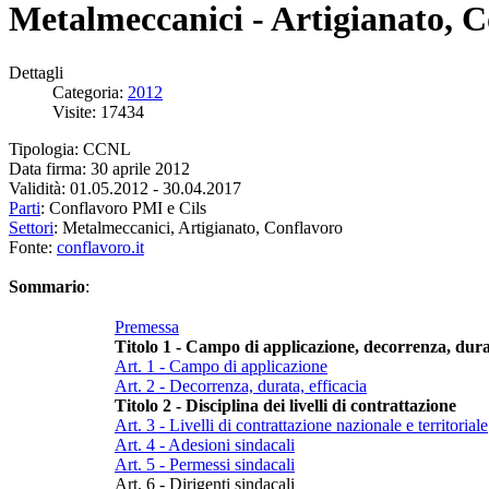
Metalmeccanici - Artigianato, 
Dettagli
Categoria:
2012
Visite: 17434
Tipologia: CCNL
Data firma: 30 aprile 2012
Validità: 01.05.2012 - 30.04.2017
Parti
: Conflavoro PMI e Cils
Settori
: Metalmeccanici, Artigianato, Conflavoro
Fonte:
conflavoro.it
Sommario
:
Premessa
Titolo 1 - Campo di applicazione, decorrenza, durat
Art. 1 - Campo di applicazione
Art. 2 - Decorrenza, durata, efficacia
Titolo 2 - Disciplina dei livelli di contrattazione
Art. 3 - Livelli di contrattazione nazionale e territoriale
Art. 4 - Adesioni sindacali
Art. 5 - Permessi sindacali
Art. 6 - Dirigenti sindacali