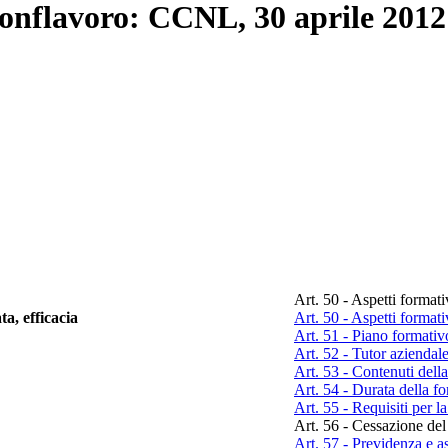
Conflavoro: CCNL, 30 aprile 2012
Art. 50 - Aspetti formati
a, efficacia
Art. 50 - Aspetti formati
Art. 51 - Piano formativ
Art. 52 - Tutor aziendal
Art. 53 - Contenuti dell
Art. 54 - Durata della f
Art. 55 - Requisiti per l
Art. 56 - Cessazione del
Art. 57 - Previdenza e as