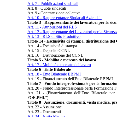
Art. 7 - Pubblicazioni sindacali
Art. 8 - Quote sindacali
Art. 9 - Contrattazione collettiva
Art. 10 - Rappresentanze Sindacali Aziendali
Titolo 3 - Rappresentante dei lavoratori per la s
Art. 11 - Attribuzioni del RLS
Art. 12 - Rappresentante dei Lavoratori per la Sicurezz
Art. 13 - RLS di Sito Produttivo
Titolo 14 - Esclusività di stampa, distribuzione d
Art. 14 - Esclusività di stampa
Art. 15 - Deposito CCNL
Art. 16 - Distribuzione del CCNL
Titolo 5 - Mobilita e mercato del lavoro
Art. 17 - Mobilità e mercato del lavoro
Titolo 6 - Ente Bilaterale
Art. 18 - Ente Bilaterale EBPMI
Art. 19 - Finanziamento dell'Ente Bilaterale EBPMI
Titolo 7 - Fondo interprofessionale per la formazio
Art. 20 - Fondo Interprofessionale perla Formazion
Art. 21 - (Finanziamento dell’Ente Bilaterale pe
FOR.PMI.”)
Titolo 8 - Assunzione, documenti, visita medica, pr
Art. 22 - Assunzione
Art. 23 - Documenti
Art. 24 - Visita Medica