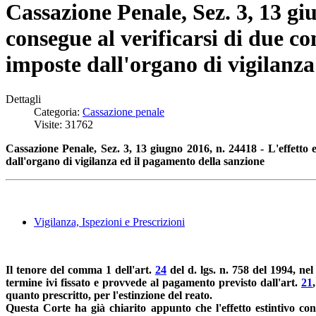
Cassazione Penale, Sez. 3, 13 gi
consegue al verificarsi di due co
imposte dall'organo di vigilanza
Dettagli
Categoria:
Cassazione penale
Visite: 31762
Cassazione Penale, Sez. 3, 13 giugno 2016, n. 24418 - L'effetto 
dall'organo di vigilanza ed il pagamento della sanzione
Vigilanza, Ispezioni e Prescrizioni
Il tenore del comma 1 dell'art.
24
del d. lgs. n. 758 del 1994, ne
termine ivi fissato e provvede al pagamento previsto dall'art.
21
quanto prescritto, per l'estinzione del reato.
Questa Corte ha già chiarito appunto che l'effetto estintivo cons