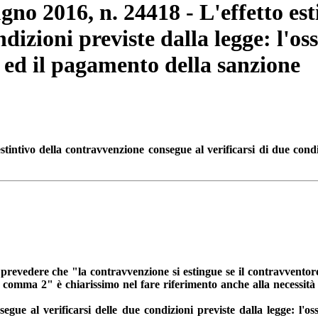
ugno 2016, n. 24418 - L'effetto es
ndizioni previste dalla legge: l'os
 ed il pagamento della sanzione
estintivo della contravvenzione
consegue al verificarsi di due condi
l prevedere che "la contravvenzione si estingue se il contravventor
, comma 2" è chiarissimo nel fare riferimento anche alla necessi
egue al verificarsi delle due condizioni previste dalla legge: l'os