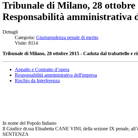
Tribunale di Milano, 28 ottobre 2
Responsabilità amministrativa d
Dettagli
Categoria:
Giurisprudenza penale di merito
Visite: 8114
Tribunale di Milano, 28 ottobre 2015 - Caduta dal trabattello e ris
Appalto e Contratto d’opera
Responsabilità amministrativa dell'impresa
Rischio da Interferenza
In nome del Popolo Italiano
Il Giudice dr.ssa Elisabetta CANE VINI, della sezione IX penale, all
SENTENZA