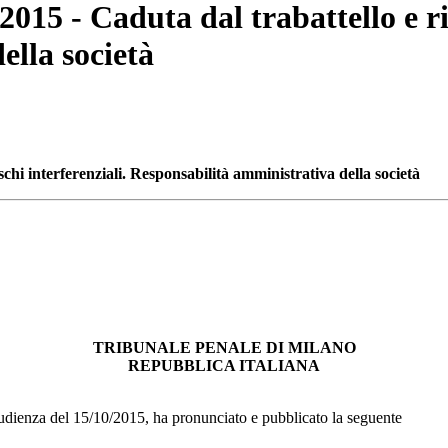
015 - Caduta dal trabattello e ris
ella società
chi interferenziali. Responsabilità amministrativa della società
TRIBUNALE PENALE DI MILANO
REPUBBLICA ITALIANA
’udienza del 15/10/2015, ha pronunciato e pubblicato la seguente