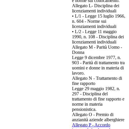
e norme sul collocamento.
Allegato L- Disciplina dei
licenziamenti individuali
• L/1 - Legge 15 luglio 1966,
n. 604 - Norme sui
licenziamenti individuali
• L/2 - Legge 11 maggio
1990, n. 108 - Disciplina dei
licenziamenti individuali
Allegato M - Parità Uomo -
Donna
Legge 9 dicembre 1977, n.
903 - Parità di trattamento tra
uomini e donne in materia di
lavoro.
Allegato N - Trattamento di
fine rapporto
Legge 29 maggio 1982, n.
297 - Disciplina del
trattamento di fine rapporto e
norme in materia
pensionistica.
Allegato O - Premio di
anzianità aziende alberghiere
Allegato P - Accordo