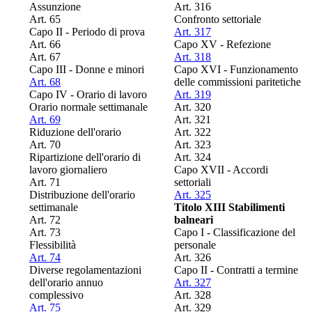
Assunzione
Art. 316
Art. 65
Confronto settoriale
Capo II - Periodo di prova
Art. 317
Art. 66
Capo XV - Refezione
Art. 67
Art. 318
Capo III - Donne e minori
Capo XVI - Funzionamento
Art. 68
delle commissioni paritetiche
Capo IV - Orario di lavoro
Art. 319
Orario normale settimanale
Art. 320
Art. 69
Art. 321
Riduzione dell'orario
Art. 322
Art. 70
Art. 323
Ripartizione dell'orario di
Art. 324
lavoro giornaliero
Capo XVII - Accordi
Art. 71
settoriali
Distribuzione dell'orario
Art. 325
settimanale
Titolo XIII Stabilimenti
Art. 72
balneari
Art. 73
Capo I - Classificazione del
Flessibilità
personale
Art. 74
Art. 326
Diverse regolamentazioni
Capo II - Contratti a termine
dell'orario annuo
Art. 327
complessivo
Art. 328
Art. 75
Art. 329