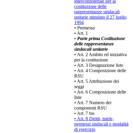
interconfederale per la
costituzione delle
rappresentanze sindacali
unitarie stipulato il 27 luglio
1994
• Premessa
• Art. 1
•
Parte prima Costituzione
delle rappresentanze
sindacali unitarie
• Art. 2 Ambito ed iniziativa
per la costituzione
• Art. 3 Designazione liste
• Art. 4 Composizione delle
RSU
• Art. 5 Attribuzione dei
seggi
• Art. 6 Composizione delle
liste
• Art. 7 Numero dei
componenti RSU
• Art. 7 bis
• Art. 8 Diritti, tutele,
permessi sindacali e modalità
di esercizio