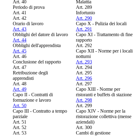
Art. 40
Malattia
Periodo di prova
Art. 289
Art. 41
Infortunio
Art. 42
Art. 290
Orario di lavoro
Capo X - Pulizia dei locali
Art. 43
Art. 291
Obblighi del datore di lavoro
Capo XI - Trattamento di fine
Art. 44
rapporto
Obblighi dell'apprendista
Art. 292
Art. 45
Capo XII - Norme per i locali
Art. 46
notturni
Conclusione del rapporto
Art. 293
Art. 47
Art. 294
Retribuzione degli
Art. 295
apprendisti
Art. 296
Art. 48
Art. 297
Art. 49
Capo XIII - Norme per
Capo II - Contratti di
ristoranti e buffets di stazione
formazione e lavoro
Art. 298
Art. 50
Art. 299
Capo III - Contratto a tempo
Capo XIV - Norme per la
parziale
ristorazione collettiva (mense
Art. 51
aziendali)
Art. 52
Art. 300
Art. 53
Cambi di gestione