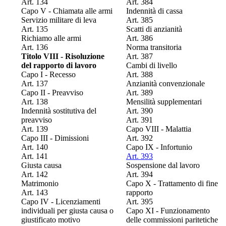
Art. 134
Art. 384
Capo V - Chiamata alle armi
Indennità di cassa
Servizio militare di leva
Art. 385
Art. 135
Scatti di anzianità
Richiamo alle armi
Art. 386
Art. 136
Norma transitoria
Titolo VIII - Risoluzione
Art. 387
del rapporto di lavoro
Cambi di livello
Capo I - Recesso
Art. 388
Art. 137
Anzianità convenzionale
Capo II - Preavviso
Art. 389
Art. 138
Mensilità supplementari
Indennità sostitutiva del
Art. 390
preavviso
Art. 391
Art. 139
Capo VIII - Malattia
Capo III - Dimissioni
Art. 392
Art. 140
Capo IX - Infortunio
Art. 141
Art. 393
Giusta causa
Sospensione dal lavoro
Art. 142
Art. 394
Matrimonio
Capo X - Trattamento di fine
Art. 143
rapporto
Capo IV - Licenziamenti
Art. 395
individuali per giusta causa o
Capo XI - Funzionamento
giustificato motivo
delle commissioni paritetiche