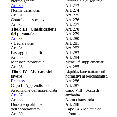
Norme generali
Percentuale di servizio
Art. 30
Art. 273
Norma transitoria
Art. 274
Art. 31
Art. 275
Contributi associativi
Art. 276
Art. 32
Art. 277
Titolo III - Classificazione
Art. 278
del personale
Art. 279
Art. 33
Art. 280
• Declaratorie
Art. 281
Art. 34
Art. 282
Passaggi di qualifica
Art. 283
Art. 35
Art. 284
Mansioni promiscue
Mensilità supplementari
Art. 36
Art. 285
Titolo IV - Mercato del
Liquidazione trattamenti
lavoro
normativi ai percentualisti
Premessa
Art. 286
Capo I - Apprendistato
Art. 287
Assunzione dell'apprendista
Capo VIII - Scatti di
Art. 37
anzianità
Art. 38
Norma transitoria
Durata e qualifiche
Art. 288
dell'apprendistato
Capo IX - Malattia ed
Art. 39
infortunio