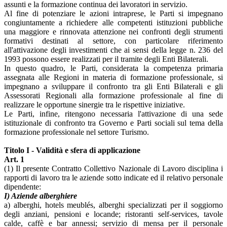
assunti e la formazione continua dei lavoratori in servizio.
Al fine di potenziare le azioni intraprese, le Parti si impegnano
congiuntamente a richiedere alle competenti istituzioni pubbliche
una maggiore e rinnovata attenzione nei confronti degli strumenti
formativi destinati al settore, con particolare riferimento
all'attivazione degli investimenti che ai sensi della legge n. 236 del
1993 possono essere realizzati per il tramite degli Enti Bilaterali.
In questo quadro, le Parti, considerata la competenza primaria
assegnata alle Regioni in materia di formazione professionale, si
impegnano a sviluppare il confronto tra gli Enti Bilaterali e gli
Assessorati Regionali alla formazione professionale al fine di
realizzare le opportune sinergie tra le rispettive iniziative.
Le Parti, infine, ritengono necessaria l'attivazione di una sede
istituzionale di confronto tra Governo e Parti sociali sul tema della
formazione professionale nel settore Turismo.
Titolo I - Validità e sfera di applicazione
Art. 1
(1) Il presente Contratto Collettivo Nazionale di Lavoro disciplina i
rapporti di lavoro tra le aziende sotto indicate ed il relativo personale
dipendente:
I) Aziende alberghiere
a) alberghi, hotels meublés, alberghi specializzati per il soggiorno
degli anziani, pensioni e locande; ristoranti self-services, tavole
calde, caffè e bar annessi; servizio di mensa per il personale