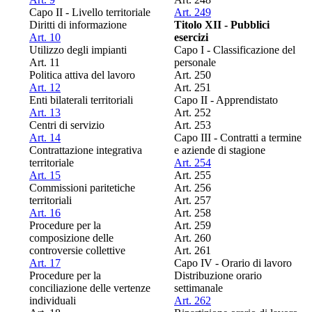
Capo II - Livello territoriale
Art. 249
Diritti di informazione
Titolo XII - Pubblici
Art. 10
esercizi
Utilizzo degli impianti
Capo I - Classificazione del
Art. 11
personale
Politica attiva del lavoro
Art. 250
Art. 12
Art. 251
Enti bilaterali territoriali
Capo II - Apprendistato
Art. 13
Art. 252
Centri di servizio
Art. 253
Art. 14
Capo III - Contratti a termine
Contrattazione integrativa
e aziende di stagione
territoriale
Art. 254
Art. 15
Art. 255
Commissioni paritetiche
Art. 256
territoriali
Art. 257
Art. 16
Art. 258
Procedure per la
Art. 259
composizione delle
Art. 260
controversie collettive
Art. 261
Art. 17
Capo IV - Orario di lavoro
Procedure per la
Distribuzione orario
conciliazione delle vertenze
settimanale
individuali
Art. 262