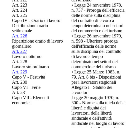
Art. 223
• Legge 24 novembre 1978,
Art. 224
n. 737 - Proroga dell'efficacia
Art. 225
delle norme sulla disciplina
Capo IV - Orario di lavoro
del contratto di lavoro a
Distribuzione orario
tempo determinato nei settori
settimanale
del commercio e del turismo
Art. 226
• Legge 26 novembre 1979,
Ripartizione orario di lavoro
n. 598 - Ulteriore proroga
giornaliero
dell'efficacia delle norme
Art. 227
sulla disciplina del contratto
Lavoro notturno
di lavoro a tempo
Art. 228
determinato nei settori del
Lavoro straordinario
commercio e del turismo
Art. 229
• Legge 25 Marzo 1983, n.
Capo V - Festività
79, Art. 8 bis - Disposizioni
Art. 230
per i lavoratori stagionali
Capo VI - Ferie
Allegato I - Statuto dei
Art. 231
lavoratori
Capo VII - Elementi
Legge 20 maggio 1970, n.
economici
300 - Norme sulla tutela della
libertà e dignità dei
lavoratori, della libertà
sindacale e dell'attività
sindacale nei luoghi di lavoro