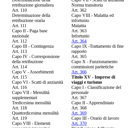
retribuzione giornaliera
Norma transitoria
Art. 110
Art. 362
Determinazione della
Capo VIII - Malattia ed
retribuzione oraria
infortunio
Art. 111
Malattia
Capo II - Paga base
Art. 363
nazionale
Infortunio
Art. 112
Art. 364
Capo III - Contingenza
Capo IX -Trattamento di fine
Art. 113
rapporto
Capo IV - Corresponsione
Art. 365
della retribuzione
Capo X - Funzionamento
Art. 114
commissioni paritetiche
Capo V - Assorbimenti
Art. 366
Art. 115
Titolo XV - Imprese di
Capo VI - Scatti di anzianità
viaggi e turismo
Art. 116
Capo I - Classificazione del
Capo VII - Mensilità
personale
supplementari
Art. 367
Tredicesima mensilità
Capo II - Apprendistato
Art. 118
Art. 368
Quattordicesima mensilità
Art. 369
Art. 119
Capo III - Orario di lavoro
Capo VIII - Elementi
Art. 370