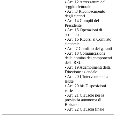
• Art. 12 Attrezzatura del
seggio elettorale
• Art. l3 Riconoscimento
degli elettori
• Art. 14 Compiti del
Presidente
• Art. 15 Operazioni di
scrutinio
• Art. 16 Ricorsi al Comitato
elettorale
• Art. l7 Comitato dei garanti
• Art. 18 Comunicazione
della nomina dei componenti
della RSU
• Art. 19 Adempimenti della
Direzione aziendale
• Art. 20 L'intervento della
legge
• Art. 20 bis Disposizioni
varie
• Art. 21 Clausole per la
provincia autonoma di
Bolzano
• Art. 22 Clausola finale