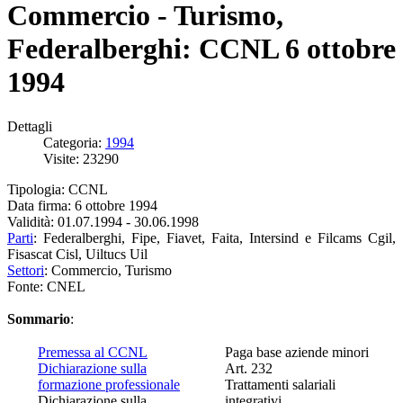
Commercio - Turismo,
Federalberghi: CCNL 6 ottobre
1994
Dettagli
Categoria:
1994
Visite: 23290
Tipologia: CCNL
Data firma: 6 ottobre 1994
Validità: 01.07.1994 - 30.06.1998
Parti
: Federalberghi, Fipe, Fiavet, Faita, Intersind e Filcams Cgil,
Fisascat Cisl, Uiltucs Uil
Settori
: Commercio, Turismo
Fonte: CNEL
Sommario
:
Premessa al CCNL
Paga base aziende minori
Dichiarazione sulla
Art. 232
formazione professionale
Trattamenti salariali
Dichiarazione sulla
integrativi