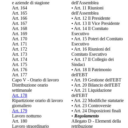
e aziende di stagione
dell'Assemblea
Art. 164
• Art. 11 Riunioni
Art. 165
dell'Assemblea
Art. 166
• Art. 12 Il Presidente
Art. 167
• Art. 13 Il Vice Presidente
Art. 168
• Art. 14 Il Comitato
Art. 169
Esecutivo
Art. 170
• Art. 15 Poteri del Comitato
Art. 171
Esecutivo
Art. 172
• Art. 16 Riunioni del
Art. 173
Comitato Esecutivo
Art. 174
• Art. 17 Il Collegio dei
Art. 175
Sindaci
Art. 176
• Art. 18 Il Patrimonio
Art. 177
dell'EBT
Capo V - Orario di lavoro
• Art. 19 Gestione dell'EBT
Distribuzione orario
• Art. 20 Bilancio dell'EBT
settimanale
• Art. 21 Liquidazione
Art. 178
dell'EBT
Ripartizione orario di lavoro
• Art. 22 Modifiche statutarie
giornaliero
• Art. 23 Controversie
Art. 179
• Art. 24 Disposizioni finali
Lavoro notturno
•
Regolamento
Art. 180
Allegato D - Elementi della
Lavoro straordinario
retribuzione