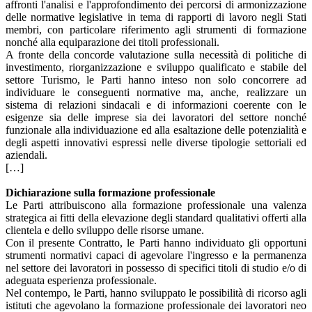
affronti l'analisi e l'approfondimento dei percorsi di armonizzazione
delle normative legislative in tema di rapporti di lavoro negli Stati
membri, con particolare riferimento agli strumenti di formazione
nonché alla equiparazione dei titoli professionali.
A fronte della concorde valutazione sulla necessità di politiche di
investimento, riorganizzazione e sviluppo qualificato e stabile del
settore Turismo, le Parti hanno inteso non solo concorrere ad
individuare le conseguenti normative ma, anche, realizzare un
sistema di relazioni sindacali e di informazioni coerente con le
esigenze sia delle imprese sia dei lavoratori del settore nonché
funzionale alla individuazione ed alla esaltazione delle potenzialità e
degli aspetti innovativi espressi nelle diverse tipologie settoriali ed
aziendali.
[…]
Dichiarazione sulla formazione professionale
Le Parti attribuiscono alla formazione professionale una valenza
strategica ai fitti della elevazione degli standard qualitativi offerti alla
clientela e dello sviluppo delle risorse umane.
Con il presente Contratto, le Parti hanno individuato gli opportuni
strumenti normativi capaci di agevolare l'ingresso e la permanenza
nel settore dei lavoratori in possesso di specifici titoli di studio e/o di
adeguata esperienza professionale.
Nel contempo, le Parti, hanno sviluppato le possibilità di ricorso agli
istituti che agevolano la formazione professionale dei lavoratori neo