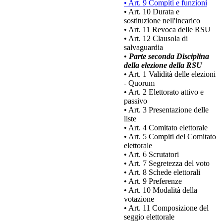
• Art. 9 Compiti e funzioni
• Art. 10 Durata e
sostituzione nell'incarico
• Art. 11 Revoca delle RSU
• Art. 12 Clausola di
salvaguardia
•
Parte seconda Disciplina
della elezione della RSU
• Art. 1 Validità delle elezioni
- Quorum
• Art. 2 Elettorato attivo e
passivo
• Art. 3 Presentazione delle
liste
• Art. 4 Comitato elettorale
• Art. 5 Compiti del Comitato
elettorale
• Art. 6 Scrutatori
• Art. 7 Segretezza del voto
• Art. 8 Schede elettorali
• Art. 9 Preferenze
• Art. 10 Modalità della
votazione
• Art. 11 Composizione del
seggio elettorale