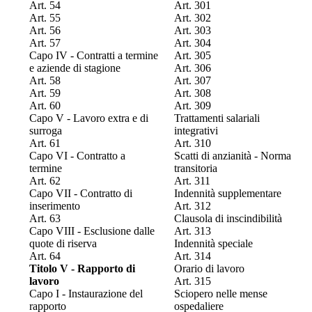
Art. 54
Art. 301
Art. 55
Art. 302
Art. 56
Art. 303
Art. 57
Art. 304
Capo IV - Contratti a termine
Art. 305
e aziende di stagione
Art. 306
Art. 58
Art. 307
Art. 59
Art. 308
Art. 60
Art. 309
Capo V - Lavoro extra e di
Trattamenti salariali
surroga
integrativi
Art. 61
Art. 310
Capo VI - Contratto a
Scatti di anzianità - Norma
termine
transitoria
Art. 62
Art. 311
Capo VII - Contratto di
Indennità supplementare
inserimento
Art. 312
Art. 63
Clausola di inscindibilità
Capo VIII - Esclusione dalle
Art. 313
quote di riserva
Indennità speciale
Art. 64
Art. 314
Titolo V - Rapporto di
Orario di lavoro
lavoro
Art. 315
Capo I - Instaurazione del
Sciopero nelle mense
rapporto
ospedaliere