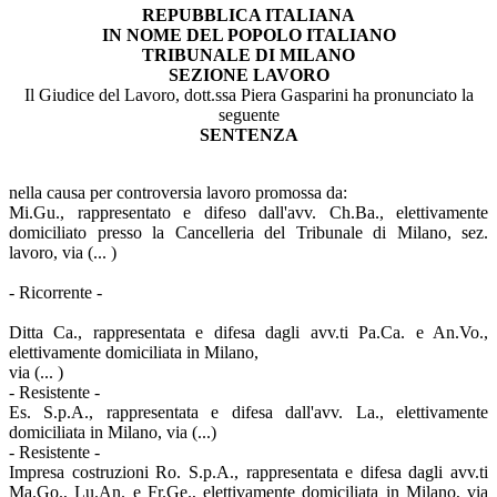
REPUBBLICA ITALIANA
IN NOME DEL POPOLO ITALIANO
TRIBUNALE DI MILANO
SEZIONE LAVORO
Il Giudice del Lavoro, dott.ssa Piera Gasparini ha pronunciato la
seguente
SENTENZA
nella causa per controversia lavoro promossa da:
Mi.Gu., rappresentato e difeso dall'avv. Ch.Ba., elettivamente
domiciliato presso la Cancelleria del Tribunale di Milano, sez.
lavoro, via (... )
- Ricorrente -
Ditta Ca., rappresentata e difesa dagli avv.ti Pa.Ca. e An.Vo.,
elettivamente domiciliata in Milano,
via (... )
- Resistente -
Es. S.p.A., rappresentata e difesa dall'avv. La., elettivamente
domiciliata in Milano, via (...)
- Resistente -
Impresa costruzioni Ro. S.p.A., rappresentata e difesa dagli avv.ti
Ma.Go., Lu.An. e Fr.Ge., elettivamente domiciliata in Milano, via