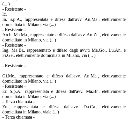
(... )
- Resistente -
Ic.
In. S.p.A., rappresentata e difesa dall'avv. An.Ma., elettivamente
domiciliata in Milano, via (...)
- Resistente -
Arch. Ma.Ma., rappresentato e difeso dall'avv. An.Zu., elettivamente
domiciliato in Milano, via (...)
- Resistente -
Ing. Ma.Br., rappresentato e difeso dagli avv.ti Ma.Go., Lu.An. e
Fr.Ge., elettivamente domiciliata in Milano, via (... )
- Resistente -
Gi.Me., rappresentato e difeso dall'avv. An.Ma., elettivamente
domiciliato in Milano, via (...)
- Resistente -
Er. S.p.A., rappresentata e difesa dall'avv. Ma.Br., elettivamente
domiciliata in Milano, via (...)
- Terza chiamata -
Zu., rappresentata e difesa dall'avv. Da.Ca., elettivamente
domiciliata in Milano, viale (...)
- Terza chiamata -