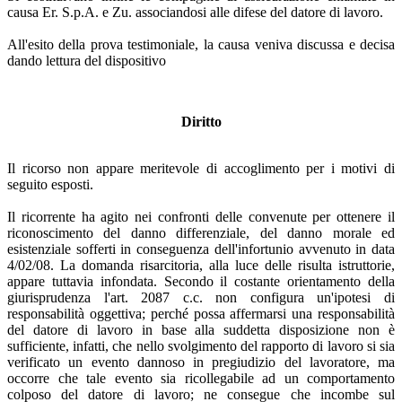
causa Er. S.p.A. e Zu. associandosi alle difese del datore di lavoro.
All'esito della prova testimoniale, la causa veniva discussa e decisa
dando lettura del dispositivo
Diritto
Il ricorso non appare meritevole di accoglimento per i motivi di
seguito esposti.
Il ricorrente ha agito nei confronti delle convenute per ottenere il
riconoscimento del danno differenziale, del danno morale ed
esistenziale sofferti in conseguenza dell'infortunio avvenuto in data
4/02/08. La domanda risarcitoria, alla luce delle risulta istruttorie,
appare tuttavia infondata. Secondo il costante orientamento della
giurisprudenza l'art. 2087 c.c. non configura un'ipotesi di
responsabilità oggettiva; perché possa affermarsi una responsabilità
del datore di lavoro in base alla suddetta disposizione non è
sufficiente, infatti, che nello svolgimento del rapporto di lavoro si sia
verificato un evento dannoso in pregiudizio del lavoratore, ma
occorre che tale evento sia ricollegabile ad un comportamento
colposo del datore di lavoro; ne consegue che incombe sul