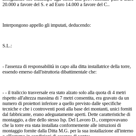
20.000 a favore del S. e ad Euro 14.000 a favore del C..
Interpongono appello gli imputati, deducendo:
S.L.:
- l'assenza di responsabilità in capo alla ditta installatrice della torre,
essendo emerso dall'istruttoria dibattimentale che:
- - il traliccio trasversale era stato alzato solo alla quota di 4 metri
rispetto all'altezza massima di 7 metri consentita, era gravato da un
numero di proiettori inferiore a quello previsto dalle specifiche
tecniche e che i controventi posti alla base dei montanti, unici forniti
dal fabbricante, erano adeguatamente aperti. Dette caratteristiche di
montaggio, a dire dello stesso Isp. Del Lavoro D., comprovavano
che la torre era stata installata conformemente alle istruzioni di
montaggio fornite dalla Ditta M.G. per la sua installazione all'interno