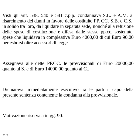
Visti gli artt. 538, 540 e 541 c.p.p. condannava S.L. e A.M. al
risarcimento dei danni in favore delle costituite PP. CC. S.B. e C.S.,
in solido tra loro, da liquidare in separata sede, nonché alla refusione
delle spese di costituzione e difesa dalle stesse pp.cc. sostenute,
spese che liquidava in complessiva Euro 4000,00 di cui Euro 90,00
per esborsi oltre accessori di legge.
Assegnava alle dette PP.CC. le provvisionali di Euro 20000,00
quanto al S. e di Euro 14000,00 quanto al C..
Dichiarava immediatamente esecutivo tra le parti il capo della
presente sentenza contenente la condanna alla provvisionale.
Motivazione riservata in gg. 90.