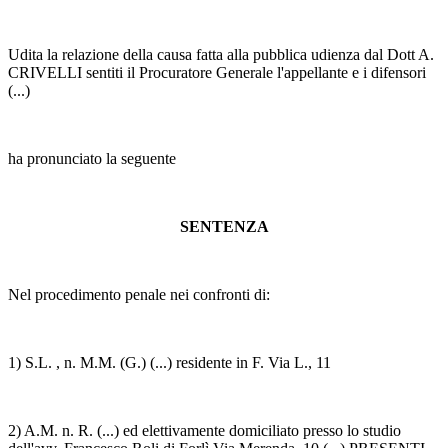
Udita la relazione della causa fatta alla pubblica udienza dal Dott A.
CRIVELLI sentiti il Procuratore Generale l'appellante e i difensori
(...)
ha pronunciato la seguente
SENTENZA
Nel procedimento penale nei confronti di:
1) S.L. , n. M.M. (G.) (...) residente in F. Via L., 11
2) A.M. n. R. (...) ed elettivamente domiciliato presso lo studio