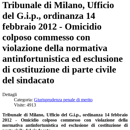
Tribunale di Milano, Ufficio
del G.i.p., ordinanza 14
febbraio 2012 - Omicidio
colposo commesso con
violazione della normativa
antinfortunistica ed esclusione
di costituzione di parte civile
del sindacato
Dettagli
Categoria:
Giurisprudenza penale di merito
Visite: 4913
Tribunale di Milano, Ufficio del G.i.p., ordinanza 14 febbraio
2012 - Omicidio colposo commesso con violazione della
normativa antinfortunistica ed esclusione di costituzione di