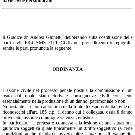
parte civile del sindacato
Il Giudice dr. Andrea Ghinetti, deliberando sulla costituzione delle
parti civili FILCAMS FILT CGIL nel procedimento in epigrafe,
sentite le parti pronuncia la seguente
ORDINANZA
L'azione civile nel processo penale postula la commissione di un
reato dal quale siano derivate conseguenze civili consistenti
essenzialmente nella produzione di un danno, patrimoniale o non.
Nonostante la natura autonoma della fonte di responsabilità civile da
riconoscersi all'art. 185 c.p., il danno cui è collegata, ossia il danno
provocato, assume comunque valenza civilistica.
In particolare, la pretesa è connessa alla lesione di una situazione
giuridica soggettiva quale tipicamente un diritto soggettivo (a certe
condizioni anche relativo), ovvero altre situazioni di vantaggio,