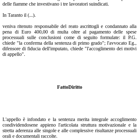
delle fiamme che investivano i tre lavoratori suindicati.
In Taranto il (...).
veniva ritenuto responsabile del reato ascrittogli e condannato alla
pena di Euro 400,00 di multa oltre al pagamento delle spese
processuali sulle conclusioni come di seguito formulate: il P.G.
chiede "la conferma della sentenza di primo grado"; l'avvocato Eg.,
difensore di fiducia dell'imputato, chiede "l'accoglimento dei motivi
di appello".
FattoDiritto
L'appello è infondato e la sentenza merita integrale accoglimento
condividendosene appieno l'articolata struttura motivazionale e la
stretta aderenza alle singole e alle complessive risultanze processuali
orali e documentali raccolte.