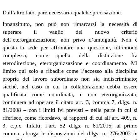
Dall’altro lato, pare necessaria qualche precisazione.
Innanzitutto, non può non rimarcarsi la necessità di
superare il vaglio del nuovo criterio
dell’eterorganizzazione, non privo d’ambiguità. Non è
questa la sede per affrontare una questione, oltremodo
complessa, come quella della distinzione fra
eterodirezione, eterorganizzazione e coordinamento. Mi
limito qui solo a ribadire come l’accesso alla disciplina
propria del lavoro subordinato non sia indiscriminato;
sicché, nel caso in cui la collaborazione debba essere
qualificata come coordinata, e non eterorganizzata,
continuerà ad operare il citato art. 3, comma 7, d.lgs. n.
81/2008 – con i limiti ivi previsti – nella parte in cui si
riferisce, come ricordavo, ai rapporti di cui all’art. 409, n.
3, c.p.c. Infatti, l’art. 52 d.lgs. n. 81/2015, al primo
comma, abroga le disposizioni del d.lgs. n. 276/2003 in