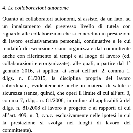
4.
Le collaborazioni autonome
Quanto ai collaboratori autonomi, si assiste, da un lato, ad
un innalzamento del pregresso livello di tutela con
riguardo alle collaborazioni che si concretino in prestazioni
di lavoro esclusivamente personali, continuative e le cui
modalità di esecuzione siano organizzate dal committente
anche con riferimento ai tempi e al luogo di lavoro (cd.
collaborazioni eterorganizzate), alle quali, a partire dal 1°
gennaio 2016, si applica, ai sensi dell’art. 2, comma 1,
d.lgs. n. 81/2015, la disciplina propria del lavoro
subordinato, evidentemente anche in materia di salute e
sicurezza (senza, quindi, che operi il limite di cui all’art. 3,
comma 7, d.lgs. n. 81/2008, in ordine all’applicabilità del
d.lgs. n. 81/2008 al lavoro a progetto e ai rapporti di cui
all’art. 409, n. 3, c.p.c. esclusivamente nelle ipotesi in cui
la prestazione si svolga nei luoghi di lavoro del
committente).