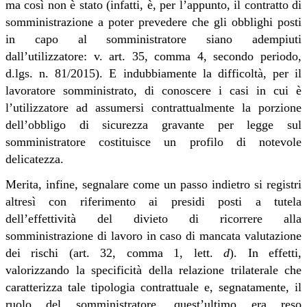
ma così non è stato (infatti, è, per l’appunto, il contratto di
somministrazione a poter prevedere che gli obblighi posti
in capo al somministratore siano adempiuti
dall’utilizzatore: v. art. 35, comma 4, secondo periodo,
d.lgs. n. 81/2015). E indubbiamente la difficoltà, per il
lavoratore somministrato, di conoscere i casi in cui è
l’utilizzatore ad assumersi contrattualmente la porzione
dell’obbligo di sicurezza gravante per legge sul
somministratore costituisce un profilo di notevole
delicatezza.
Merita, infine, segnalare come un passo indietro si registri
altresì con riferimento ai presidi posti a tutela
dell’effettività del divieto di ricorrere alla
somministrazione di lavoro in caso di mancata valutazione
dei rischi (art. 32, comma 1, lett.
d
). In effetti,
valorizzando la specificità della relazione trilaterale che
caratterizza tale tipologia contrattuale e, segnatamente, il
ruolo del somministratore, quest’ultimo era reso