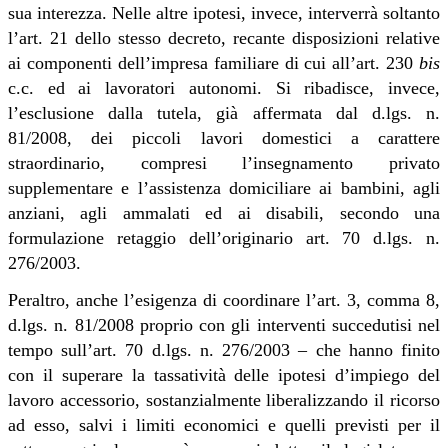
sua interezza. Nelle altre ipotesi, invece, interverrà soltanto
l’art. 21 dello stesso decreto, recante disposizioni relative
ai componenti dell’impresa familiare di cui all’art. 230
bis
c.c. ed ai lavoratori autonomi. Si ribadisce, invece,
l’esclusione dalla tutela, già affermata dal d.lgs. n.
81/2008, dei piccoli lavori domestici a carattere
straordinario, compresi l’insegnamento privato
supplementare e l’assistenza domiciliare ai bambini, agli
anziani, agli ammalati ed ai disabili, secondo una
formulazione retaggio dell’originario art. 70 d.lgs. n.
276/2003.
Peraltro, anche l’esigenza di coordinare l’art. 3, comma 8,
d.lgs. n. 81/2008 proprio con gli interventi succedutisi nel
tempo sull’art. 70 d.lgs. n. 276/2003 – che hanno finito
con il superare la tassatività delle ipotesi d’impiego del
lavoro accessorio, sostanzialmente liberalizzando il ricorso
ad esso, salvi i limiti economici e quelli previsti per il