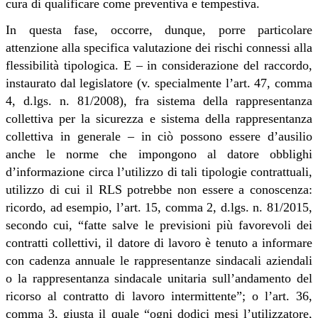
cura di qualificare come preventiva e tempestiva.
In questa fase, occorre, dunque, porre particolare
attenzione alla specifica valutazione dei rischi connessi alla
flessibilità tipologica. E – in considerazione del raccordo,
instaurato dal legislatore (v. specialmente l’art. 47, comma
4, d.lgs. n. 81/2008), fra sistema della rappresentanza
collettiva per la sicurezza e sistema della rappresentanza
collettiva in generale – in ciò possono essere d’ausilio
anche le norme che impongono al datore obblighi
d’informazione circa l’utilizzo di tali tipologie contrattuali,
utilizzo di cui il RLS potrebbe non essere a conoscenza:
ricordo, ad esempio, l’art. 15, comma 2, d.lgs. n. 81/2015,
secondo cui, “fatte salve le previsioni più favorevoli dei
contratti collettivi, il datore di lavoro è tenuto a informare
con cadenza annuale le rappresentanze sindacali aziendali
o la rappresentanza sindacale unitaria sull’andamento del
ricorso al contratto di lavoro intermittente”; o l’art. 36,
comma 3, giusta il quale “ogni dodici mesi l’utilizzatore,