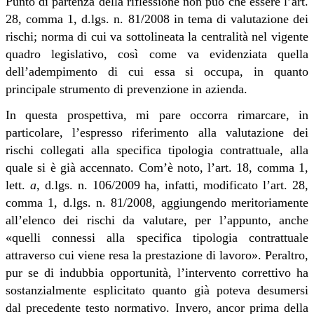
Punto di partenza della riflessione non può che essere l’art.
28, comma 1, d.lgs. n. 81/2008 in tema di valutazione dei
rischi; norma di cui va sottolineata la centralità nel vigente
quadro legislativo, così come va evidenziata quella
dell’adempimento di cui essa si occupa, in quanto
principale strumento di prevenzione in azienda.
In questa prospettiva, mi pare occorra rimarcare, in
particolare, l’espresso riferimento alla valutazione dei
rischi collegati alla specifica tipologia contrattuale, alla
quale si è già accennato. Com’è noto, l’art. 18, comma 1,
lett.
a
, d.lgs. n. 106/2009 ha, infatti, modificato l’art. 28,
comma 1, d.lgs. n. 81/2008, aggiungendo meritoriamente
all’elenco dei rischi da valutare, per l’appunto, anche
«quelli connessi alla specifica tipologia contrattuale
attraverso cui viene resa la prestazione di lavoro». Peraltro,
pur se di indubbia opportunità, l’intervento correttivo ha
sostanzialmente esplicitato quanto già poteva desumersi
dal precedente testo normativo. Invero, ancor prima della