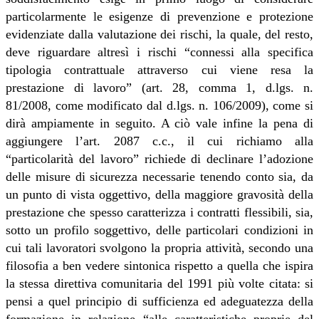
particolarmente le esigenze di prevenzione e protezione
evidenziate dalla valutazione dei rischi, la quale, del resto,
deve riguardare altresì i rischi “connessi alla specifica
tipologia contrattuale attraverso cui viene resa la
prestazione di lavoro” (art. 28, comma 1, d.lgs. n.
81/2008, come modificato dal d.lgs. n. 106/2009), come si
dirà ampiamente in seguito. A ciò vale infine la pena di
aggiungere l’art. 2087 c.c., il cui richiamo alla
“particolarità del lavoro” richiede di declinare l’adozione
delle misure di sicurezza necessarie tenendo conto sia, da
un punto di vista oggettivo, della maggiore gravosità della
prestazione che spesso caratterizza i contratti flessibili, sia,
sotto un profilo soggettivo, delle particolari condizioni in
cui tali lavoratori svolgono la propria attività, secondo una
filosofia a ben vedere sintonica rispetto a quella che ispira
la stessa direttiva comunitaria del 1991 più volte citata: si
pensi a quel principio di sufficienza ed adeguatezza della
formazione in relazione “alle caratteristiche proprie del