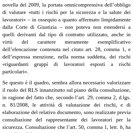
novella del 2009, la portata omnicomprensiva dell’obbligo
di valutare «tutti i rischi per la sicurezza e la salute dei
lavoratori» – in ossequio a quanto affermato limpidamente
dalla Corte di Giustizia – non poteva non estendersi a
quelli derivanti dal tipo di contratto utilizzato, anche in
virtù del carattere meramente esemplificativo
dell’elencazione contenuta nel citato art. 28, comma 1, e
dell’espressa menzione, nella norma suddetta, dei rischi
«riguardanti gruppi di lavoratori esposti a rischi
particolari».
Se questo è il quadro, sembra allora necessario valorizzare
il ruolo del RLS innanzitutto sul piano della consultazione,
in ragione del fatto che, secondo l’art. 29, comma 2, d.lgs.
n. 81/2008, le attività di valutazione dei rischi, e di
elaborazione del relativo documento, sono realizzate previa
consultazione del rappresentante dei lavoratori per la
sicurezza. Consultazione che l’art. 50, comma 1, lett.
b
, ha