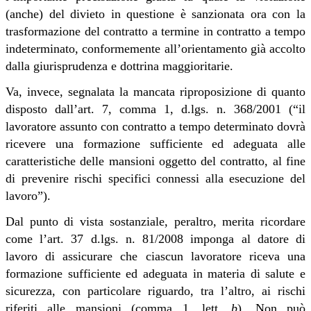
(anche) del divieto in questione è sanzionata ora con la
trasformazione del contratto a termine in contratto a tempo
indeterminato, conformemente all’orientamento già accolto
dalla giurisprudenza e dottrina maggioritarie.
Va, invece, segnalata la mancata riproposizione di quanto
disposto dall’art. 7, comma 1, d.lgs. n. 368/2001 (“il
lavoratore assunto con contratto a tempo determinato dovrà
ricevere una formazione sufficiente ed adeguata alle
caratteristiche delle mansioni oggetto del contratto, al fine
di prevenire rischi specifici connessi alla esecuzione del
lavoro”).
Dal punto di vista sostanziale, peraltro, merita ricordare
come l’art. 37 d.lgs. n. 81/2008 imponga al datore di
lavoro di assicurare che ciascun lavoratore riceva una
formazione sufficiente ed adeguata in materia di salute e
sicurezza, con particolare riguardo, tra l’altro, ai rischi
riferiti alle mansioni (comma 1, lett.
b
). Non può