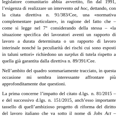
legislatore comunitario abbia avvertito, fin dal 1991,
l’esigenza di realizzare un intervento
ad hoc
, dettando, con
la citata direttiva n. 91/383/Cee, una «normativa
complementare particolare», in ragione del fatto che –
come si legge nel 7° considerando della stessa – «la
situazione specifica dei lavoratori aventi un rapporto di
lavoro a durata determinata o un rapporto di lavoro
interinale nonché la peculiarità dei rischi cui sono esposti
in taluni settori» richiedono un
surplus
di tutela rispetto a
quella già garantita dalla direttiva n. 89/391/Cee.
Nell’ambito del quadro sommariamente tracciato, in questa
occasione mi sembra interessante affrontare più
approfonditamente due questioni.
La prima concerne l’impatto del citato d.lgs. n. 81/2015 –
e del successivo d.lgs. n. 151/2015, anch’esso importante
tassello di quell’ambizioso progetto di riforma del diritto
del lavoro italiano che va sotto il nome di
Jobs Act
–