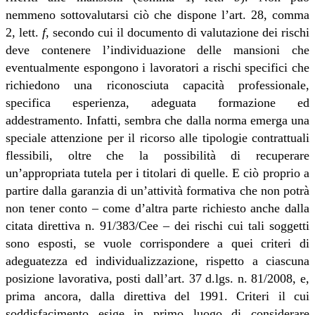
nemmeno sottovalutarsi ciò che dispone l’art. 28, comma
2, lett.
f
, secondo cui il documento di valutazione dei rischi
deve contenere l’individuazione delle mansioni che
eventualmente espongono i lavoratori a rischi specifici che
richiedono una riconosciuta capacità professionale,
specifica esperienza, adeguata formazione ed
addestramento. Infatti, sembra che dalla norma emerga una
speciale attenzione per il ricorso alle tipologie contrattuali
flessibili, oltre che la possibilità di recuperare
un’appropriata tutela per i titolari di quelle. E ciò proprio a
partire dalla garanzia di un’attività formativa che non potrà
non tener conto – come d’altra parte richiesto anche dalla
citata direttiva n. 91/383/Cee – dei rischi cui tali soggetti
sono esposti, se vuole corrispondere a quei criteri di
adeguatezza ed individualizzazione, rispetto a ciascuna
posizione lavorativa, posti dall’art. 37 d.lgs. n. 81/2008, e,
prima ancora, dalla direttiva del 1991. Criteri il cui
soddisfacimento esige in primo luogo di considerare