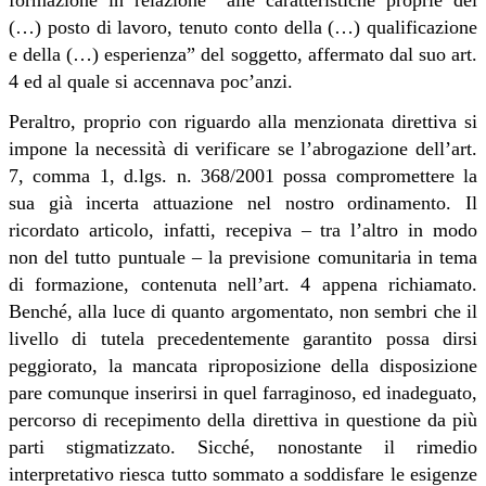
(…) posto di lavoro, tenuto conto della (…) qualificazione
e della (…) esperienza” del soggetto, affermato dal suo art.
4 ed al quale si accennava poc’anzi.
Peraltro, proprio con riguardo alla menzionata direttiva si
impone la necessità di verificare se l’abrogazione dell’art.
7, comma 1, d.lgs. n. 368/2001 possa compromettere la
sua già incerta attuazione nel nostro ordinamento. Il
ricordato articolo, infatti, recepiva – tra l’altro in modo
non del tutto puntuale – la previsione comunitaria in tema
di formazione, contenuta nell’art. 4 appena richiamato.
Benché, alla luce di quanto argomentato, non sembri che il
livello di tutela precedentemente garantito possa dirsi
peggiorato, la mancata riproposizione della disposizione
pare comunque inserirsi in quel farraginoso, ed inadeguato,
percorso di recepimento della direttiva in questione da più
parti stigmatizzato. Sicché, nonostante il rimedio
interpretativo riesca tutto sommato a soddisfare le esigenze