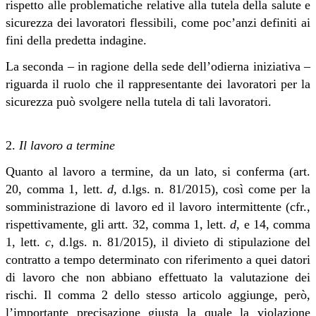
rispetto alle problematiche relative alla tutela della salute e
sicurezza dei lavoratori flessibili, come poc’anzi definiti ai
fini della predetta indagine.
La seconda – in ragione della sede dell’odierna iniziativa –
riguarda il ruolo che il rappresentante dei lavoratori per la
sicurezza può svolgere nella tutela di tali lavoratori
.
2.
Il lavoro a termine
Quanto al lavoro a termine, da un lato, si conferma (art.
20, comma 1, lett.
d
, d.lgs. n. 81/2015), così come per la
somministrazione di lavoro ed il lavoro intermittente (cfr.,
rispettivamente, gli artt. 32, comma 1, lett.
d
, e 14, comma
1, lett.
c
, d.lgs. n. 81/2015), il divieto di stipulazione del
contratto a tempo determinato con riferimento a quei datori
di lavoro che non abbiano effettuato la valutazione dei
rischi. Il comma 2 dello stesso articolo aggiunge, però,
l’importante precisazione giusta la quale la violazione