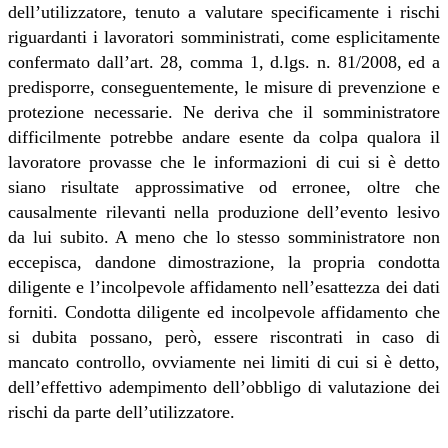
dell’utilizzatore, tenuto a valutare specificamente i rischi
riguardanti i lavoratori somministrati, come esplicitamente
confermato dall’art. 28, comma 1, d.lgs. n. 81/2008, ed a
predisporre, conseguentemente, le misure di prevenzione e
protezione necessarie. Ne deriva che il somministratore
difficilmente potrebbe andare esente da colpa qualora il
lavoratore provasse che le informazioni di cui si è detto
siano risultate approssimative od erronee, oltre che
causalmente rilevanti nella produzione dell’evento lesivo
da lui subito. A meno che lo stesso somministratore non
eccepisca, dandone dimostrazione, la propria condotta
diligente e l’incolpevole affidamento nell’esattezza dei dati
forniti. Condotta diligente ed incolpevole affidamento che
si dubita possano, però, essere riscontrati in caso di
mancato controllo, ovviamente nei limiti di cui si è detto,
dell’effettivo adempimento dell’obbligo di valutazione dei
rischi da parte dell’utilizzatore
.