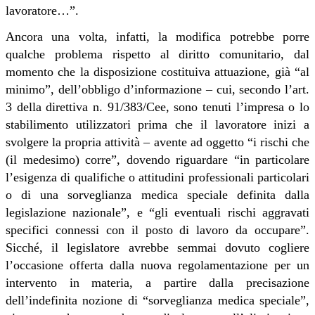
lavoratore…”.
Ancora una volta, infatti, la modifica potrebbe porre
qualche problema rispetto al diritto comunitario, dal
momento che la disposizione costituiva attuazione, già “al
minimo”, dell’obbligo d’informazione – cui, secondo l’art.
3 della direttiva n. 91/383/Cee, sono tenuti l’impresa o lo
stabilimento utilizzatori prima che il lavoratore inizi a
svolgere la propria attività – avente ad oggetto “i rischi che
(il medesimo) corre”, dovendo riguardare “in particolare
l’esigenza di qualifiche o attitudini professionali particolari
o di una sorveglianza medica speciale definita dalla
legislazione nazionale”, e “gli eventuali rischi aggravati
specifici connessi con il posto di lavoro da occupare”.
Sicché, il legislatore avrebbe semmai dovuto cogliere
l’occasione offerta dalla nuova regolamentazione per un
intervento in materia, a partire dalla precisazione
dell’indefinita nozione di “sorveglianza medica speciale”,