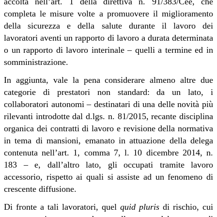
accolta nell’art. 1 della direttiva n. 91/383/Cee, che
completa le misure volte a promuovere il miglioramento
della sicurezza e della salute durante il lavoro dei
lavoratori aventi un rapporto di lavoro a durata determinata
o un rapporto di lavoro interinale – quelli a termine ed in
somministrazione.
In aggiunta, vale la pena considerare almeno altre due
categorie di prestatori non standard: da un lato, i
collaboratori autonomi – destinatari di una delle novità più
rilevanti introdotte dal d.lgs. n. 81/2015, recante disciplina
organica dei contratti di lavoro e revisione della normativa
in tema di mansioni, emanato in attuazione della delega
contenuta nell’art. 1, comma 7, l. 10 dicembre 2014, n.
183 – e, dall’altro lato, gli occupati tramite lavoro
accessorio, rispetto ai quali si assiste ad un fenomeno di
crescente diffusione.
Di fronte a tali lavoratori, quel
quid pluris
di rischio, cui