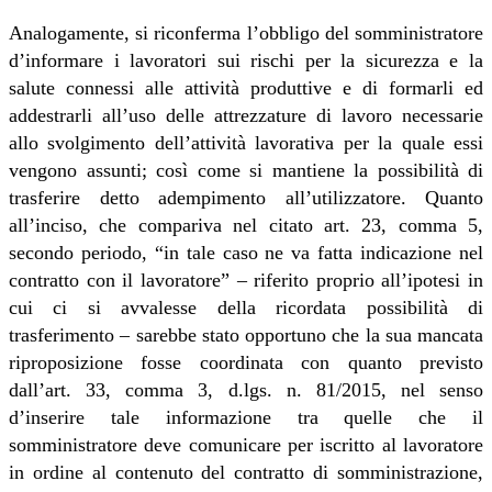
Analogamente, si riconferma l’obbligo del somministratore
d’informare i lavoratori sui rischi per la sicurezza e la
salute connessi alle attività produttive e di formarli ed
addestrarli all’uso delle attrezzature di lavoro necessarie
allo svolgimento dell’attività lavorativa per la quale essi
vengono assunti; così come si mantiene la possibilità di
trasferire detto adempimento all’utilizzatore. Quanto
all’inciso, che compariva nel citato art. 23, comma 5,
secondo periodo, “in tale caso ne va fatta indicazione nel
contratto con il lavoratore” – riferito proprio all’ipotesi in
cui ci si avvalesse della ricordata possibilità di
trasferimento – sarebbe stato opportuno che la sua mancata
riproposizione fosse coordinata con quanto previsto
dall’art. 33, comma 3, d.lgs. n. 81/2015, nel senso
d’inserire tale informazione tra quelle che il
somministratore deve comunicare per iscritto al lavoratore
in ordine al contenuto del contratto di somministrazione,