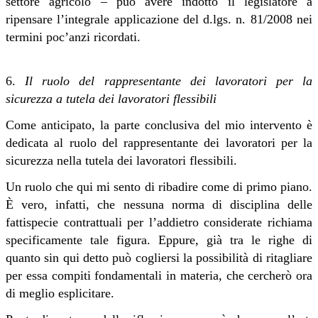
settore agricolo – può avere indotto il legislatore a
ripensare l’integrale applicazione del d.lgs. n. 81/2008 nei
termini poc’anzi ricordati
.
6.
Il ruolo del rappresentante dei lavoratori per la
sicurezza a tutela dei lavoratori flessibili
Come anticipato, la parte conclusiva del mio intervento è
dedicata al ruolo del rappresentante dei lavoratori per la
sicurezza nella tutela dei lavoratori flessibili.
Un ruolo che qui mi sento di ribadire come di primo piano.
È vero, infatti, che nessuna norma di disciplina delle
fattispecie contrattuali per l’addietro considerate richiama
specificamente tale figura. Eppure, già tra le righe di
quanto sin qui detto può cogliersi la possibilità di ritagliare
per essa compiti fondamentali in materia, che cercherò ora
di meglio esplicitare.