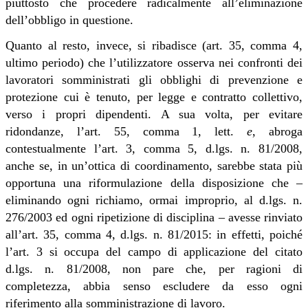
piuttosto che procedere radicalmente all’eliminazione
dell’obbligo in questione.
Quanto al resto, invece, si ribadisce (art. 35, comma 4,
ultimo periodo) che l’utilizzatore osserva nei confronti dei
lavoratori somministrati gli obblighi di prevenzione e
protezione cui è tenuto, per legge e contratto collettivo,
verso i propri dipendenti. A sua volta, per evitare
ridondanze, l’art. 55, comma 1, lett.
e
, abroga
contestualmente l’art. 3, comma 5, d.lgs. n. 81/2008,
anche se, in un’ottica di coordinamento, sarebbe stata più
opportuna una riformulazione della disposizione che –
eliminando ogni richiamo, ormai improprio, al d.lgs. n.
276/2003 ed ogni ripetizione di disciplina – avesse rinviato
all’art. 35, comma 4, d.lgs. n. 81/2015: in effetti, poiché
l’art. 3 si occupa del campo di applicazione del citato
d.lgs. n. 81/2008, non pare che, per ragioni di
completezza, abbia senso escludere da esso ogni
riferimento alla somministrazione di lavoro.