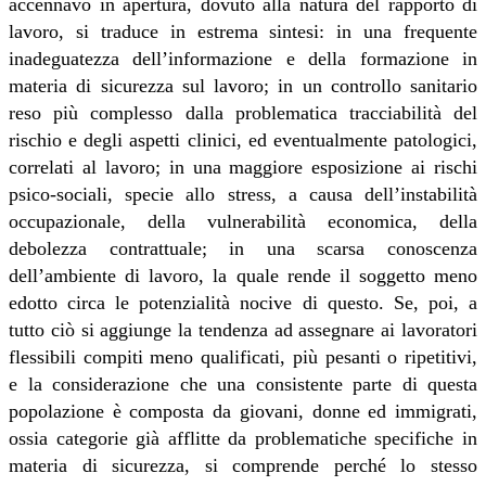
accennavo in apertura, dovuto alla natura del rapporto di
lavoro, si traduce in estrema sintesi: in una frequente
inadeguatezza dell’informazione e della formazione in
materia di sicurezza sul lavoro; in un controllo sanitario
reso più complesso dalla problematica tracciabilità del
rischio e degli aspetti clinici, ed eventualmente patologici,
correlati al lavoro; in una maggiore esposizione ai rischi
psico-sociali, specie allo stress, a causa dell’instabilità
occupazionale, della vulnerabilità economica, della
debolezza contrattuale; in una scarsa conoscenza
dell’ambiente di lavoro, la quale rende il soggetto meno
edotto circa le potenzialità nocive di questo. Se, poi, a
tutto ciò si aggiunge la tendenza ad assegnare ai lavoratori
flessibili compiti meno qualificati, più pesanti o ripetitivi,
e la considerazione che una consistente parte di questa
popolazione è composta da giovani, donne ed immigrati,
ossia categorie già afflitte da problematiche specifiche in
materia di sicurezza, si comprende perché lo stesso