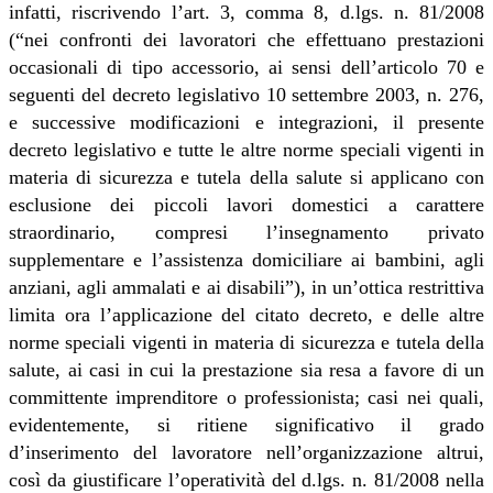
infatti, riscrivendo l’art. 3, comma 8, d.lgs. n. 81/2008
(“nei confronti dei lavoratori che effettuano prestazioni
occasionali di tipo accessorio, ai sensi dell’articolo 70 e
seguenti del decreto legislativo 10 settembre 2003, n. 276,
e successive modificazioni e integrazioni, il presente
decreto legislativo e tutte le altre norme speciali vigenti in
materia di sicurezza e tutela della salute si applicano con
esclusione dei piccoli lavori domestici a carattere
straordinario, compresi l’insegnamento privato
supplementare e l’assistenza domiciliare ai bambini, agli
anziani, agli ammalati e ai disabili”), in un’ottica restrittiva
limita ora l’applicazione del citato decreto, e delle altre
norme speciali vigenti in materia di sicurezza e tutela della
salute, ai casi in cui la prestazione sia resa a favore di un
committente imprenditore o professionista; casi nei quali,
evidentemente, si ritiene significativo il grado
d’inserimento del lavoratore nell’organizzazione altrui,
così da giustificare l’operatività del d.lgs. n. 81/2008 nella