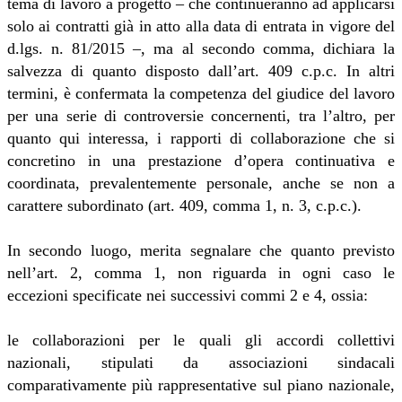
tema di lavoro a progetto – che continueranno ad applicarsi
solo ai contratti già in atto alla data di entrata in vigore del
d.lgs. n. 81/2015 –, ma al secondo comma, dichiara la
salvezza di quanto disposto dall’art. 409 c.p.c. In altri
termini, è confermata la competenza del giudice del lavoro
per una serie di controversie concernenti, tra l’altro, per
quanto qui interessa, i rapporti di collaborazione che si
concretino in una prestazione d’opera continuativa e
coordinata, prevalentemente personale, anche se non a
carattere subordinato (art. 409, comma 1, n. 3, c.p.c.).
In secondo luogo, merita segnalare che quanto previsto
nell’art. 2, comma 1, non riguarda in ogni caso le
eccezioni specificate nei successivi commi 2 e 4, ossia:
le collaborazioni per le quali gli accordi collettivi
nazionali, stipulati da associazioni sindacali
comparativamente più rappresentative sul piano nazionale,