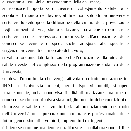
attenzione ai temi della prevenzione e della sicurezza;
si riconosce l'importanza di creare un collegamento stabile tra la
scuola e il mondo del lavoro, al fine non solo di promuovere e
sostenere lo sviluppo e la diffusione della cultura della prevenzione
negli ambienti di vita, studio e lavoro, ma anche di orientare e
sostenere scelte professionali indirizzate all'acquisizione delle
conoscenze tecniche e specialistiche adeguate alle specifiche
esigenze provenienti dal mercato del lavoro;
si valuta fondamentale la funzione che l'educazione alla tutela della
salute riveste nel complesso della programmazione didattica delle
Università;
si rileva l'opportunità che venga attivata una forte interazione tra
INAIL e Università in cui, per i rispettivi ambiti, si operi
parallelamente, nella condivisa finalità di realizzare una rete di
conoscenze che contribuisca sia al miglioramento delle condizioni di
sicurezza e salute dei lavoratori, sia al potenziamento del ruolo
dell’Università nella preparazione, culturale e professionale, delle
future generazioni di lavoratori, imprenditori e dirigenti;
è interesse comune mantenere e rafforzare la collaborazione al fine