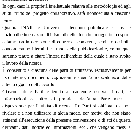
In ogni caso la proprietà intellettuale relativa alle metodologie ed agli
studi, frutto del progetto collaborativo, sarà riconosciuta a ciascuna
parte.
Qualora INAIL e Università intendano pubblicare su riviste
nazionali e internazionali i risultati delle ricerche in oggetto, o esporli
o fame uso in occasione di congressi, convegni, seminari o simili,
concorderanno i termini e i modi delle pubblicazioni e, comunque,
saranno tenute a citare l’intesa nell’ambito della quale è stato svolto
il lavoro della ricerca.
È consentito a ciascuna delle parti di utilizzare, esclusivamente per
uso interno, documenti, cognizioni e quant’altro scaturisca dalle
attività oggetto dell’accordo.
Ciascuna delle Parti è tenuta a mantenere riservati i dati, le
informazioni ed altro di proprietà dell’altra Parte messi a
disposizione per l’attività di ricerca. Le Parti si obbligano a non
rivelare e a non utilizzare in alcun modo, per motivi che non siano
attinenti all’esecuzione della presente convenzione o di atti da questa
derivanti, dati, notizie ed informazioni, ecc., che vengano messi a