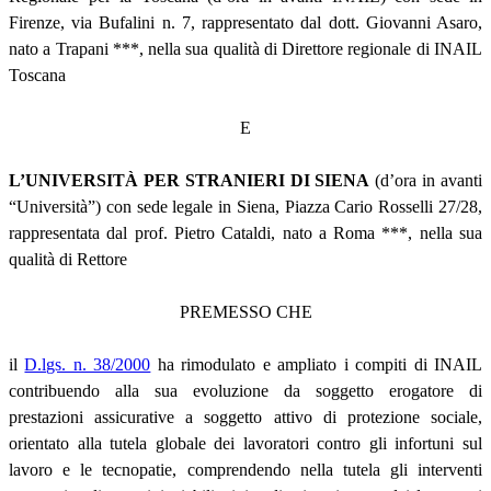
Firenze, via Bufalini n. 7, rappresentato dal dott. Giovanni Asaro,
nato a Trapani ***, nella sua qualità di Direttore regionale di INAIL
Toscana
E
L’UNIVERSITÀ PER STRANIERI DI SIENA
(d’ora in avanti
“Università”) con sede legale in Siena, Piazza Cario Rosselli 27/28,
rappresentata dal prof. Pietro Cataldi, nato a Roma ***, nella sua
qualità di Rettore
PREMESSO CHE
il
D.lgs. n. 38/2000
ha rimodulato e ampliato i compiti di INAIL
contribuendo alla sua evoluzione da soggetto erogatore di
prestazioni assicurative a soggetto attivo di protezione sociale,
orientato alla tutela globale dei lavoratori contro gli infortuni sul
lavoro e le tecnopatie, comprendendo nella tutela gli interventi