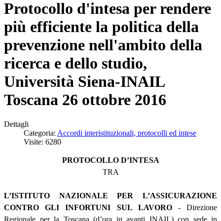
Protocollo d'intesa per rendere
più efficiente la politica della
prevenzione nell'ambito della
ricerca e dello studio,
Università Siena-INAIL
Toscana 26 ottobre 2016
Dettagli
Categoria:
Accordi interistituzionali, protocolli ed intese
Visite: 6280
PROTOCOLLO D’INTESA
TRA
L’ISTITUTO NAZIONALE PER L’ASSICURAZIONE
CONTRO GLI INFORTUNI SUL LAVORO
- Direzione
Regionale per la Toscana (d’ora in avanti INAIL) con sede in