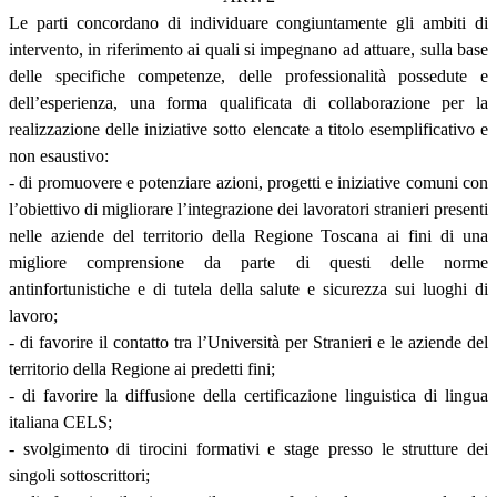
Le parti concordano di individuare congiuntamente gli ambiti di
intervento, in riferimento ai quali si impegnano ad attuare, sulla base
delle specifiche competenze, delle professionalità possedute e
dell’esperienza, una forma qualificata di collaborazione per la
realizzazione delle iniziative sotto elencate a titolo esemplificativo e
non esaustivo:
- di promuovere e potenziare azioni, progetti e iniziative comuni con
l’obiettivo di migliorare l’integrazione dei lavoratori stranieri presenti
nelle aziende del territorio della Regione Toscana ai fini di una
migliore comprensione da parte di questi delle norme
antinfortunistiche e di tutela della salute e sicurezza sui luoghi di
lavoro;
- di favorire il contatto tra l’Università per Stranieri e le aziende del
territorio della Regione ai predetti fini;
- di favorire la diffusione della certificazione linguistica di lingua
italiana CELS;
- svolgimento di tirocini formativi e stage presso le strutture dei
singoli sottoscrittori;