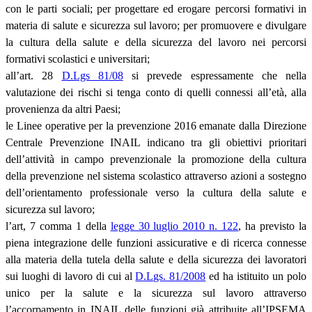
con le parti sociali; per progettare ed erogare percorsi formativi in
materia di salute e sicurezza sul lavoro; per promuovere e divulgare
la cultura della salute e della sicurezza del lavoro nei percorsi
formativi scolastici e universitari;
all’art. 28
D.Lgs 81/08
si prevede espressamente che nella
valutazione dei rischi si tenga conto di quelli connessi all’età, alla
provenienza da altri Paesi;
le Linee operative per la prevenzione 2016 emanate dalla Direzione
Centrale Prevenzione INAIL indicano tra gli obiettivi prioritari
dell’attività in campo prevenzionale la promozione della cultura
della prevenzione nel sistema scolastico attraverso azioni a sostegno
dell’orientamento professionale verso la cultura della salute e
sicurezza sul lavoro;
l’art, 7 comma 1 della
legge 30 luglio 2010 n. 122
, ha previsto la
piena integrazione delle funzioni assicurative e di ricerca connesse
alla materia della tutela della salute e della sicurezza dei lavoratori
sui luoghi di lavoro di cui al
D.Lgs. 81/2008
ed ha istituito un polo
unico per la salute e la sicurezza sul lavoro attraverso
l’accorpamento in INAIL delle funzioni già attribuite all’IPSEMA