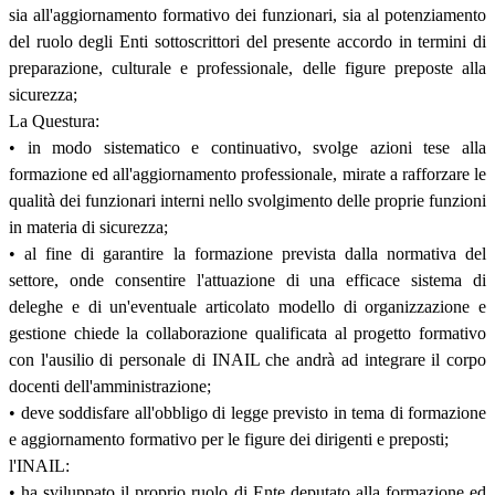
sia all'aggiornamento formativo dei funzionari, sia al potenziamento
del ruolo degli Enti sottoscrittori del presente accordo in termini di
preparazione, culturale e professionale, delle figure preposte alla
sicurezza;
La Questura:
• in modo sistematico e continuativo, svolge azioni tese alla
formazione ed all'aggiornamento professionale, mirate a rafforzare le
qualità dei funzionari interni nello svolgimento delle proprie funzioni
in materia di sicurezza;
• al fine di garantire la formazione prevista dalla normativa del
settore, onde consentire l'attuazione di una efficace sistema di
deleghe e di un'eventuale articolato modello di organizzazione e
gestione chiede la collaborazione qualificata al progetto formativo
con l'ausilio di personale di INAIL che andrà ad integrare il corpo
docenti dell'amministrazione;
• deve soddisfare all'obbligo di legge previsto in tema di formazione
e aggiornamento formativo per le figure dei dirigenti e preposti;
l'INAIL:
• ha sviluppato il proprio ruolo di Ente deputato alla formazione ed