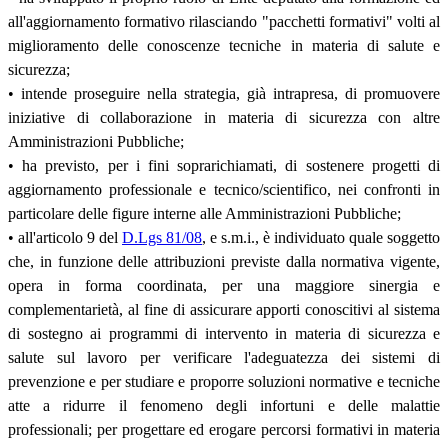
all'aggiornamento formativo rilasciando "pacchetti formativi" volti al
miglioramento delle conoscenze tecniche in materia di salute e
sicurezza;
• intende proseguire nella strategia, già intrapresa, di promuovere
iniziative di collaborazione in materia di sicurezza con altre
Amministrazioni Pubbliche;
• ha previsto, per i fini soprarichiamati, di sostenere progetti di
aggiornamento professionale e tecnico/scientifico, nei confronti in
particolare delle figure interne alle Amministrazioni Pubbliche;
• all'articolo 9 del
D.Lgs 81/08
, e s.m.i., è individuato quale soggetto
che, in funzione delle attribuzioni previste dalla normativa vigente,
opera in forma coordinata, per una maggiore sinergia e
complementarietà, al fine di assicurare apporti conoscitivi al sistema
di sostegno ai programmi di intervento in materia di sicurezza e
salute sul lavoro per verificare l'adeguatezza dei sistemi di
prevenzione e per studiare e proporre soluzioni normative e tecniche
atte a ridurre il fenomeno degli infortuni e delle malattie
professionali; per progettare ed erogare percorsi formativi in materia