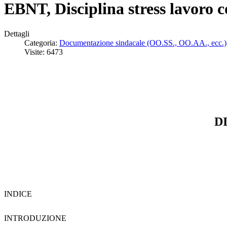
EBNT, Disciplina stress lavoro c
Dettagli
Categoria:
Documentazione sindacale (OO.SS., OO.AA., ecc.)
Visite: 6473
D
INDICE
INTRODUZIONE