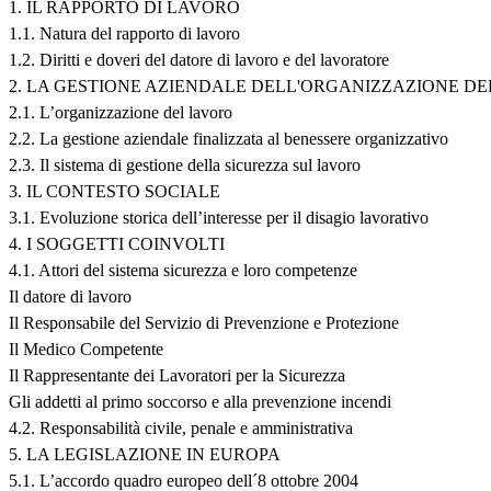
1. IL RAPPORTO DI LAVORO
1.1. Natura del rapporto di lavoro
1.2. Diritti e doveri del datore di lavoro e del lavoratore
2. LA GESTIONE AZIENDALE DELL'ORGANIZZAZIONE D
2.1. L’organizzazione del lavoro
2.2. La gestione aziendale finalizzata al benessere organizzativo
2.3. Il sistema di gestione della sicurezza sul lavoro
3. IL CONTESTO SOCIALE
3.1. Evoluzione storica dell’interesse per il disagio lavorativo
4. I SOGGETTI COINVOLTI
4.1. Attori del sistema sicurezza e loro competenze
Il datore di lavoro
Il Responsabile del Servizio di Prevenzione e Protezione
Il Medico Competente
Il Rappresentante dei Lavoratori per la Sicurezza
Gli addetti al primo soccorso e alla prevenzione incendi
4.2. Responsabilità civile, penale e amministrativa
5. LA LEGISLAZIONE IN EUROPA
5.1. L’accordo quadro europeo dell´8 ottobre 2004