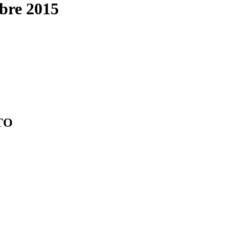
mbre 2015
TO