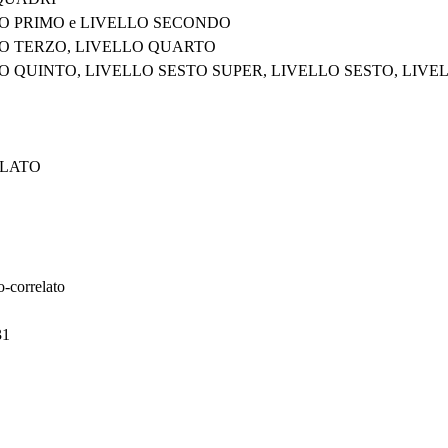
l LIVELLO PRIMO e LIVELLO SECONDO
l LIVELLO TERZO, LIVELLO QUARTO
ti al LIVELLO QUINTO, LIVELLO SESTO SUPER, LIVELLO SESTO, LI
ELATO
o-correlato
31