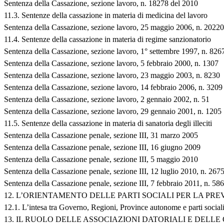
Sentenza della Cassazione, sezione lavoro, n. 18278 del 2010
11.3. Sentenze della cassazione in materia di medicina del lavoro
Sentenza della Cassazione, sezione lavoro, 25 maggio 2006, n. 20220
11.4. Sentenze della cassazione in materia di regime sanzionatorio
Sentenza della Cassazione, sezione lavoro, 1° settembre 1997, n. 826
Sentenza della Cassazione, sezione lavoro, 5 febbraio 2000, n. 1307
Sentenza della Cassazione, sezione lavoro, 23 maggio 2003, n. 8230
Sentenza della Cassazione, sezione lavoro, 14 febbraio 2006, n. 3209
Sentenza della Cassazione, sezione lavoro, 2 gennaio 2002, n. 51
Sentenza della Cassazione, sezione lavoro, 29 gennaio 2001, n. 1205
11.5. Sentenze della cassazione in materia di sanatoria degli illeciti
Sentenza della Cassazione penale, sezione III, 31 marzo 2005
Sentenza della Cassazione penale, sezione III, 16 giugno 2009
Sentenza della Cassazione penale, sezione III, 5 maggio 2010
Sentenza della Cassazione penale, sezione III, 12 luglio 2010, n. 267
Sentenza della Cassazione penale, sezione III, 7 febbraio 2011, n. 58
12. L’ORIENTAMENTO DELLE PARTI SOCIALI PER LA PR
12.1. L’intesa tra Governo, Regioni, Province autonome e parti sociali
13. IL RUOLO DELLE ASSOCIAZIONI DATORIALI E DELL