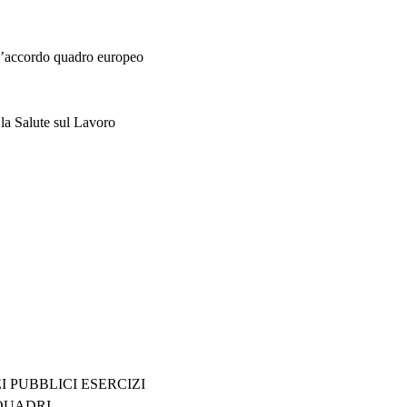
ll’accordo quadro europeo
 la Salute sul Lavoro
O
I PUBBLICI ESERCIZI
EA QUADRI