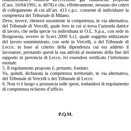
(Cass. 16/04/1991, n. 4078) e che, effettivamente, nessuno dei criteri
di collegamento di cui all’art. 413 c.p.c. consente di individuare la
competenza del Tribunale di Milano.
Deve, invece, ritenersi sussistente la competenza, in via alternativa,
del Tribunale di Vercelli, quale foro in cui si trova l’azienda datrice
di lavoro, che nella specie va individuata in O.L. S.p.a., con sede in
Borgosesia, ovvero in Scavi 2000 S.r.l. quale soggetto utilizzatore
del lavoro somministrato, con sede in Vercelli, o del Tribunale di
Lecce, in base al criterio della dipendenza cui era addetto il
lavoratore, prestando questi la sua attività al momento della fine del
rapporto in provincia di Lecce, ivi essendosi verificato l’infortunio
mortale.
5. Il regolamento proposto è, pertanto, fondato.
Va, quindi, dichiarata la competenza territoriale, in via alternativa,
del Tribunale di Vercelli o del Tribunale di Lecce.
6. Non vi è luogo a pronuncia sulle spese, trattandosi di regolamento
di competenza richiesto d’ufficio.
P.Q.M.