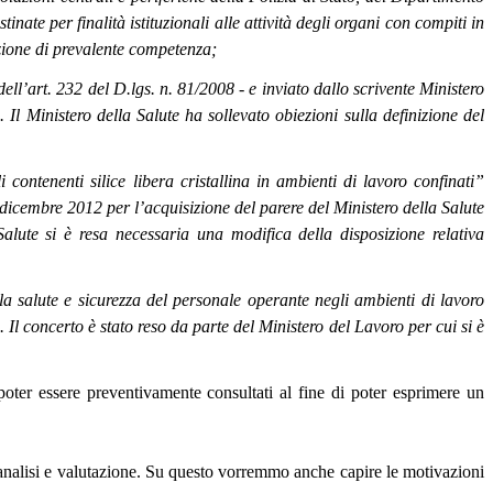
inate per finalità istituzionali alle attività degli organi con compiti in
zione di prevalente competenza;
 dell’art. 232 del D.lgs. n. 81/2008 - e inviato dallo scrivente Ministero
Il Ministero della Salute ha sollevato obiezioni sulla definizione del
contenenti silice libera cristallina in ambienti di lavoro confinati”
14 dicembre 2012 per l’acquisizione del parere del Ministero della Salute
alute si è resa necessaria una modifica della disposizione relativa
a salute e sicurezza del personale operante negli ambienti di lavoro
 Il concerto è stato reso da parte del Ministero del Lavoro per cui si è
 poter essere preventivamente consultati al fine di poter esprimere un
analisi e valutazione. Su questo vorremmo anche capire le motivazioni