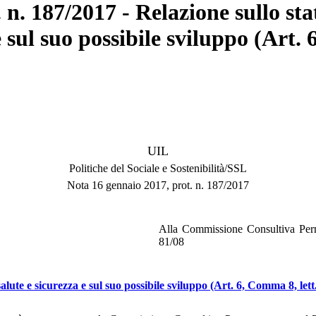
n. 187/2017 - Relazione sullo sta
 sul suo possibile sviluppo (Art. 
UIL
Politiche del Sociale e Sostenibilità/SSL
Nota 16 gennaio 2017, prot. n. 187/2017
Alla Commissione Consultiva Perm
81/08
lute e sicurezza e sul suo possibile sviluppo (Art. 6, Comma 8, lett. 