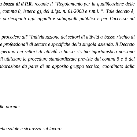
la
bozza di d.P.R.
recante il “Regolamento per la qualificazione delle
, comma 8, lettera g), del d.lgs. n. 81/2008 e s.m.i. ”. Tale decreto è,
e partecipanti agli appalti e subappalti pubblici e per l’accesso ad
i procedere all’“Individuazione dei settori di attività a basso rischio di
tie professionali di settore e specifiche della singola azienda. Il Decreto
operano nei settori di attività a basso rischio infortunistico possono
 di utilizzare le procedure standardizzate previste dai commi 5 e 6 del
elaborazione da parte di un apposito gruppo tecnico, coordinato dalla
alla norma:
ella salute e sicurezza sul lavoro.