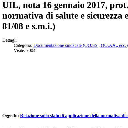
UIL, nota 16 gennaio 2017, prot. 
normativa di salute e sicurezza e
81/08 e s.m.i.)
Dettagli
Categoria:
Documentazione sindacale (OO.SS., OO.AA., ecc.)
Visite: 7004
Oggetto:
Relazione sullo stato di applicazione della normativa di sa