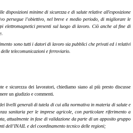
e disposizioni minime di sicurezza e di salute relative all'esposizione
ivo persegue l’obiettivo, nel breve e medio periodo, di migliorare le
mpi elettromagnetici presenti sul luogo di lavoro. Ciò anche al fine di
e.
ento sono tutti i datori di lavoro sia pubblici che privati ed i relativi
o, delle telecomunicazioni e ferroviario.
e e sicurezza dei lavoratori, chiediamo siano al più presto discusse
mere un giudizio e commenti.
dei livelli generali di tutela di cui alla normativa in materia di salute e
anza sanitaria per le imprese agricole, con particolare riferimento a
ata, attualmente in fase di validazione da parte di un apposito gruppo
nti dell’INAIL e del coordinamento tecnico delle regioni;