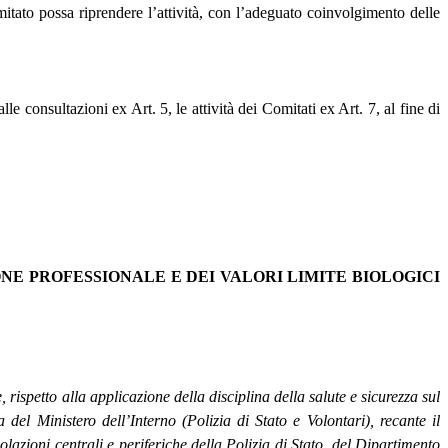
itato possa riprendere l’attività, con l’adeguato coinvolgimento delle
onsultazioni ex Art. 5, le attività dei Comitati ex Art. 7, al fine di
NE PROFESSIONALE E DEI VALORI LIMITE BIOLOGICI
rispetto alla applicazione della disciplina della salute e sicurezza sul
del Ministero dell’Interno (Polizia di Stato e Volontari), recante il
lazioni centrali e periferiche della Polizia di Stato, del Dipartimento