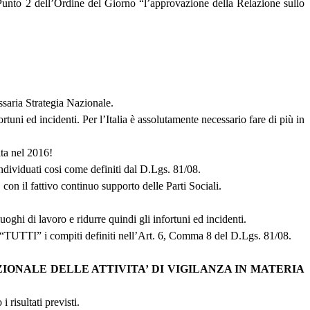
unto 2 dell’Ordine del Giorno “l’approvazione della Relazione sullo
essaria Strategia Nazionale.
rtuni ed incidenti. Per l’Italia è assolutamente necessario fare di più in
ta nel 2016!
individuati cosi come definiti dal D.Lgs. 81/08.
con il fattivo continuo supporto delle Parti Sociali.
uoghi di lavoro e ridurre quindi gli infortuni ed incidenti.
o “TUTTI” i compiti definiti nell’Art. 6, Comma 8 del D.Lgs. 81/08.
IONALE DELLE ATTIVITA’ DI VIGILANZA IN MATERIA
risultati previsti.