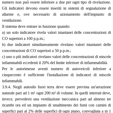
numero non può essere inferiore a due per ogni tipo di rivelazione.
Gli indicatori devono essere inseriti in sistemi di segnalazione di
allarme e, ove necessario di azionamento dell'impianto di
ventilazione.
Il sistema deve entrare in funzione quando:
a) un solo indicatore rivela valori istantanei delle concentrazioni di
CO superiori a 100 p.p.m.;
b) due indicatori simultaneamente rivelano valori istantanei delle
concentrazioni di CO superiori a 50 p.p.m.;
c) uno o più indicatori rivelano valori delle concentrazioni di miscele
infiammabili eccedenti il 20% del limite inferiore di infiammabilità.
Per le autorimesse aventi numero di autoveicoli inferiore a
cinquecento è sufficiente l'installazione di indicatori di miscele
infiammabili.
3.9.4. Negli autosilo fuori terra deve essere prevista un'aerazione
naturale pari ad 1 m² ogni 200 m² di volume. In quelli interrati deve,
invece, prevedersi una ventilazione meccanica pari ad almeno tre
ricambi ora ed un impianto di smaltimento dei fumi con camini di
superfici pari al 2% delle superfici di ogni piano, convogliata a m 1