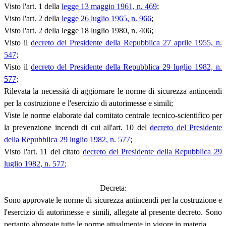
Visto l'art. 1 della
legge 13 maggio 1961, n. 469
;
Visto l'art. 2 della
legge 26 luglio 1965, n. 966
;
Visto l'art. 2 della legge 18 luglio 1980, n. 406;
Visto il
decreto del Presidente della Repubblica 27 aprile 1955, n.
547
;
Visto il
decreto del Presidente della Repubblica 29 luglio 1982, n.
577
;
Rilevata la necessità di aggiornare le norme di sicurezza antincendi
per la costruzione e l'esercizio di autorimesse e simili;
Viste le norme elaborate dal comitato centrale tecnico-scientifico per
la prevenzione incendi di cui all'art. 10 del
decreto del Presidente
della Repubblica 29 luglio 1982, n. 577
;
Visto l'art. 11 del citato
decreto del Presidente della Repubblica 29
luglio 1982, n. 577
;
Decreta:
Sono approvate le norme di sicurezza antincendi per la costruzione e
l'esercizio di autorimesse e simili, allegate al presente decreto. Sono
pertanto abrogate tutte le norme attualmente in vigore in materia.