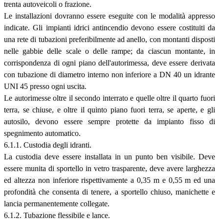
trenta autoveicoli o frazione.
Le installazioni dovranno essere eseguite con le modalità appresso
indicate. Gli impianti idrici antincendio devono essere costituiti da
una rete di tubazioni preferibilmente ad anello, con montanti disposti
nelle gabbie delle scale o delle rampe; da ciascun montante, in
corrispondenza di ogni piano dell'autorimessa, deve essere derivata
con tubazione di diametro interno non inferiore a DN 40 un idrante
UNI 45 presso ogni uscita.
Le autorimesse oltre il secondo interrato e quelle oltre il quarto fuori
terra, se chiuse, e oltre il quinto piano fuori terra, se aperte, e gli
autosilo, devono essere sempre protette da impianto fisso di
spegnimento automatico.
6.1.1. Custodia degli idranti.
La custodia deve essere installata in un punto ben visibile. Deve
essere munita di sportello in vetro trasparente, deve avere larghezza
ed altezza non inferiore rispettivamente a 0,35 m e 0,55 m ed una
profondità che consenta di tenere, a sportello chiuso, manichette e
lancia permanentemente collegate.
6.1.2. Tubazione flessibile e lance.