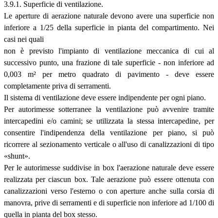
3.9.1. Superficie di ventilazione.
Le aperture di aerazione naturale devono avere una superficie non
inferiore a 1/25 della superficie in pianta del compartimento. Nei
casi nei quali
non è previsto l'impianto di ventilazione meccanica di cui al
successivo punto, una frazione di tale superficie - non inferiore ad
0,003 m² per metro quadrato di pavimento - deve essere
completamente priva di serramenti.
Il sistema di ventilazione deve essere indipendente per ogni piano.
Per autorimesse sotterranee la ventilazione può avvenire tramite
intercapedini e/o camini; se utilizzata la stessa intercapedine, per
consentire l'indipendenza della ventilazione per piano, si può
ricorrere al sezionamento verticale o all'uso di canalizzazioni di tipo
«shunt».
Per le autorimesse suddivise in box l'aerazione naturale deve essere
realizzata per ciascun box. Tale aerazione può essere ottenuta con
canalizzazioni verso l'esterno o con aperture anche sulla corsia di
manovra, prive di serramenti e di superficie non inferiore ad 1/100 di
quella in pianta del box stesso.