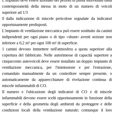
L'impianto deve essere azionato nei periodi di punta individuali dalla
contemporaneità della messa in moto di un numero di veicoli
superiore ad 1/3
0 dalla indicazione di miscele pericolose segnalate da indicatori
opportunamente predisposti.
L'impianto di ventilazione meccanica può essere sostituito da camini
indipendenti per ogni piano o di tipo «shunt» aventi sezione non
inferiore a 0,2 m² per ogni 100 m² di superficie.
1 camini devono immettere nell'atmosfera a quota superiore alla
copertura del fabbricato. Nelle autorimesse di capacità superiore a
cinquecento autoveicoli deve essere installato un doppio impianto di
ventilazione meccanica, per l'immissione e per l'estrazione,
comandato manualmente da un controllore sempre presente, o
automaticamente da apparecchiature di rivelazione continua di
miscele infiammabili di CO.
Il numero e l'ubicazione degli indicatori di CO e di miscele
infiammabili devono essere scelti opportunamente in funzione della
superficie e della geometria degli ambienti da proteggere e delle
condizioni locali della ventilazione naturale; comunque il loro