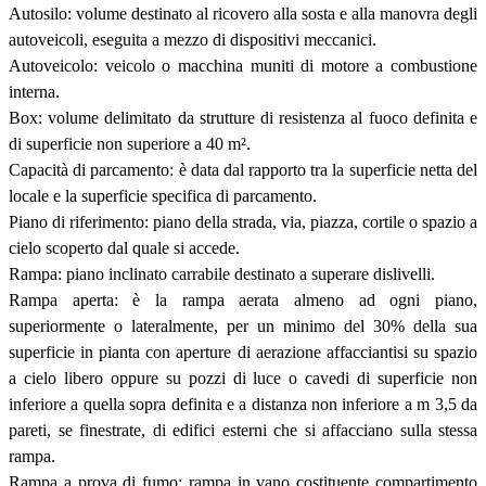
Autosilo: volume destinato al ricovero alla sosta e alla manovra degli
autoveicoli, eseguita a mezzo di dispositivi meccanici.
Autoveicolo: veicolo o macchina muniti di motore a combustione
interna.
Box: volume delimitato da strutture di resistenza al fuoco definita e
di superficie non superiore a 40 m².
Capacità di parcamento: è data dal rapporto tra la superficie netta del
locale e la superficie specifica di parcamento.
Piano di riferimento: piano della strada, via, piazza, cortile o spazio a
cielo scoperto dal quale si accede.
Rampa: piano inclinato carrabile destinato a superare dislivelli.
Rampa aperta: è la rampa aerata almeno ad ogni piano,
superiormente o lateralmente, per un minimo del 30% della sua
superficie in pianta con aperture di aerazione affacciantisi su spazio
a cielo libero oppure su pozzi di luce o cavedi di superficie non
inferiore a quella sopra definita e a distanza non inferiore a m 3,5 da
pareti, se finestrate, di edifici esterni che si affacciano sulla stessa
rampa.
Rampa a prova di fumo: rampa in vano costituente compartimento