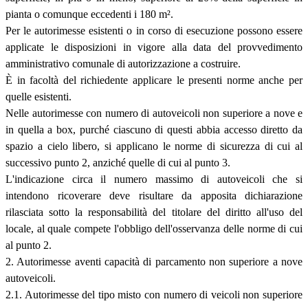
pianta o comunque eccedenti i 180 m².
Per le autorimesse esistenti o in corso di esecuzione possono essere
applicate le disposizioni in vigore alla data del provvedimento
amministrativo comunale di autorizzazione a costruire.
È in facoltà del richiedente applicare le presenti norme anche per
quelle esistenti.
Nelle autorimesse con numero di autoveicoli non superiore a nove e
in quella a box, purché ciascuno di questi abbia accesso diretto da
spazio a cielo libero, si applicano le norme di sicurezza di cui al
successivo punto 2, anziché quelle di cui al punto 3.
L'indicazione circa il numero massimo di autoveicoli che si
intendono ricoverare deve risultare da apposita dichiarazione
rilasciata sotto la responsabilità del titolare del diritto all'uso del
locale, al quale compete l'obbligo dell'osservanza delle norme di cui
al punto 2.
2. Autorimesse aventi capacità di parcamento non superiore a nove
autoveicoli.
2.1. Autorimesse del tipo misto con numero di veicoli non superiore