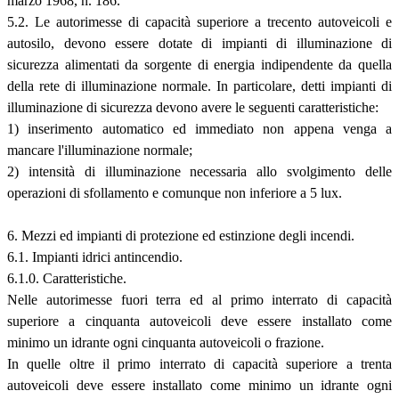
marzo 1968, n. 186.
5.2. Le autorimesse di capacità superiore a trecento autoveicoli e
autosilo, devono essere dotate di impianti di illuminazione di
sicurezza alimentati da sorgente di energia indipendente da quella
della rete di illuminazione normale. In particolare, detti impianti di
illuminazione di sicurezza devono avere le seguenti caratteristiche:
1) inserimento automatico ed immediato non appena venga a
mancare l'illuminazione normale;
2) intensità di illuminazione necessaria allo svolgimento delle
operazioni di sfollamento e comunque non inferiore a 5 lux.
6. Mezzi ed impianti di protezione ed estinzione degli incendi.
6.1. Impianti idrici antincendio.
6.1.0. Caratteristiche.
Nelle autorimesse fuori terra ed al primo interrato di capacità
superiore a cinquanta autoveicoli deve essere installato come
minimo un idrante ogni cinquanta autoveicoli o frazione.
In quelle oltre il primo interrato di capacità superiore a trenta
autoveicoli deve essere installato come minimo un idrante ogni