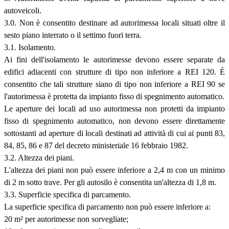
autoveicoli.
3.0. Non è consentito destinare ad autorimessa locali situati oltre il
sesto piano interrato o il settimo fuori terra.
3.1. Isolamento.
Ai fini dell'isolamento le autorimesse devono essere separate da
edifici adiacenti con strutture di tipo non inferiore a REI 120. È
consentito che tali strutture siano di tipo non inferiore a REI 90 se
l'autorimessa è protetta da impianto fisso di spegnimento automatico.
Le aperture dei locali ad uso autorimessa non protetti da impianto
fisso di spegnimento automatico, non devono essere direttamente
sottostanti ad aperture di locali destinati ad attività di cui ai punti 83,
84, 85, 86 e 87 del decreto ministeriale 16 febbraio 1982.
3.2. Altezza dei piani.
L'altezza dei piani non può essere inferiore a 2,4 m con un minimo
di 2 m sotto trave. Per gli autosilo è consentita un'altezza di 1,8 m.
3.3. Superficie specifica di parcamento.
La superficie specifica di parcamento non può essere inferiore a:
20 m² per autorimesse non sorvegliate;