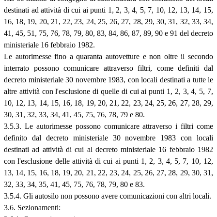
destinati ad attività di cui ai punti 1, 2, 3, 4, 5, 7, 10, 12, 13, 14, 15,
16, 18, 19, 20, 21, 22, 23, 24, 25, 26, 27, 28, 29, 30, 31, 32, 33, 34,
41, 45, 51, 75, 76, 78, 79, 80, 83, 84, 86, 87, 89, 90 e 91 del decreto
ministeriale 16 febbraio 1982.
Le autorimesse fino a quaranta autovetture e non oltre il secondo
interrato possono comunicare attraverso filtri, come definiti dal
decreto ministeriale 30 novembre 1983, con locali destinati a tutte le
altre attività con l'esclusione di quelle di cui ai punti 1, 2, 3, 4, 5, 7,
10, 12, 13, 14, 15, 16, 18, 19, 20, 21, 22, 23, 24, 25, 26, 27, 28, 29,
30, 31, 32, 33, 34, 41, 45, 75, 76, 78, 79 e 80.
3.5.3. Le autorimesse possono comunicare attraverso i filtri come
definito dal decreto ministeriale 30 novembre 1983 con locali
destinati ad attività di cui al decreto ministeriale 16 febbraio 1982
con l'esclusione delle attività di cui ai punti 1, 2, 3, 4, 5, 7, 10, 12,
13, 14, 15, 16, 18, 19, 20, 21, 22, 23, 24, 25, 26, 27, 28, 29, 30, 31,
32, 33, 34, 35, 41, 45, 75, 76, 78, 79, 80 e 83.
3.5.4. Gli autosilo non possono avere comunicazioni con altri locali.
3.6. Sezionamenti: