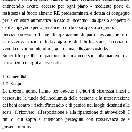
antincendio avente accesso per ogni piano - mediante porte di
resistenza al fuoco almeno RE predeterminata e dotata di congegno
per la chiusura automatica in caso di incendio - da spazio scoperto o
da disimpegno aperto per almeno un lato su spazio scoperto.
Servizi annessi: officine di riparazione di parti meccaniche e di
carrozzerie, stazioni di lavaggio e di lubrificazione, esercizi di
vendita di carburanti, uffici, guardiania, alloggio custode.
Superficie specifica di parcamento: area necessaria alla manovra e al
parcamento di ogni autoveicolo.
1. Generalità.
1.0. Scopo.
Le presenti norme hanno per oggetto i criteri di sicurezza intesi a
perseguire la tutela dell'incolumità delle persone e la preservazione
dei beni contro i rischi d'incendio e di panico nei luoghi destinati alla
sosta, al ricovero, all'esposizione e alla riparazione di autoveicoli. I
fini di cui sopra si intendono perseguiti con l'osservanza delle
presenti norme.