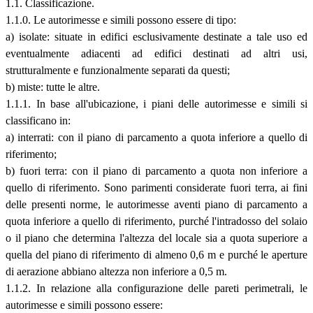
1.1. Classificazione.
1.1.0. Le autorimesse e simili possono essere di tipo:
a) isolate: situate in edifici esclusivamente destinate a tale uso ed
eventualmente adiacenti ad edifici destinati ad altri usi,
strutturalmente e funzionalmente separati da questi;
b) miste: tutte le altre.
1.1.1. In base all'ubicazione, i piani delle autorimesse e simili si
classificano in:
a) interrati: con il piano di parcamento a quota inferiore a quello di
riferimento;
b) fuori terra: con il piano di parcamento a quota non inferiore a
quello di riferimento. Sono parimenti considerate fuori terra, ai fini
delle presenti norme, le autorimesse aventi piano di parcamento a
quota inferiore a quello di riferimento, purché l'intradosso del solaio
o il piano che determina l'altezza del locale sia a quota superiore a
quella del piano di riferimento di almeno 0,6 m e purché le aperture
di aerazione abbiano altezza non inferiore a 0,5 m.
1.1.2. In relazione alla configurazione delle pareti perimetrali, le
autorimesse e simili possono essere: