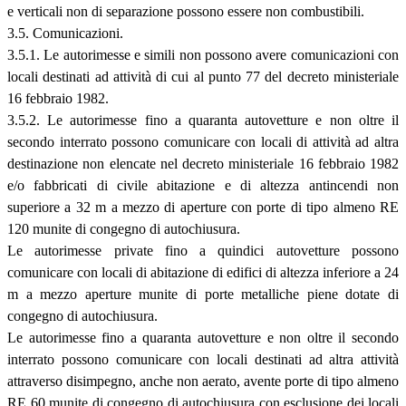
e verticali non di separazione possono essere non combustibili.
3.5. Comunicazioni.
3.5.1. Le autorimesse e simili non possono avere comunicazioni con
locali destinati ad attività di cui al punto 77 del decreto ministeriale
16 febbraio 1982.
3.5.2. Le autorimesse fino a quaranta autovetture e non oltre il
secondo interrato possono comunicare con locali di attività ad altra
destinazione non elencate nel decreto ministeriale 16 febbraio 1982
e/o fabbricati di civile abitazione e di altezza antincendi non
superiore a 32 m a mezzo di aperture con porte di tipo almeno RE
120 munite di congegno di autochiusura.
Le autorimesse private fino a quindici autovetture possono
comunicare con locali di abitazione di edifici di altezza inferiore a 24
m a mezzo aperture munite di porte metalliche piene dotate di
congegno di autochiusura.
Le autorimesse fino a quaranta autovetture e non oltre il secondo
interrato possono comunicare con locali destinati ad altra attività
attraverso disimpegno, anche non aerato, avente porte di tipo almeno
RE 60 munite di congegno di autochiusura con esclusione dei locali