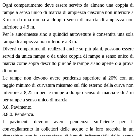
Ogni compartimento deve essere servito da almeno una coppia di
rampe a senso unico di marcia di ampiezza ciascuna non inferiore a
3 m o da una rampa a doppio senso di marcia di ampiezza non
inferiore a 4,5 m.
Per le autorimesse sino a quindici autovetture è consentita una sola
rampa di ampiezza non inferiore a 3 m.
Diversi compartimenti, realizzati anche su più piani, possono essere
serviti da unica rampa o da unica coppia di rampe a senso unico di
marcia come sopra descritto purché le rampe siano aperte o a prova
di fumo.
Le rampe non devono avere pendenza superiore al 20% con un
raggio minimo di curvatura misurato sul filo esterno della curva non
inferiore a 8,25 m per le rampe a doppio senso di marcia e di 7 m
per rampe a senso unico di marcia.
3.8. Pavimento.
3.8.0. Pendenza.
I pavimenti devono avere pendenza sufficiente per il
convogliamento in collettori delle acque e la loro raccolta in un