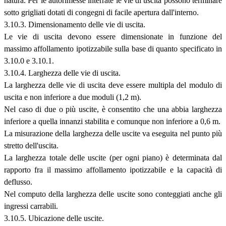
natura. Per le autorimesse interrate le vie di uscita possono terminare
sotto grigliati dotati di congegni di facile apertura dall'interno.
3.10.3. Dimensionamento delle vie di uscita.
Le vie di uscita devono essere dimensionate in funzione del
massimo affollamento ipotizzabile sulla base di quanto specificato in
3.10.0 e 3.10.1.
3.10.4. Larghezza delle vie di uscita.
La larghezza delle vie di uscita deve essere multipla del modulo di
uscita e non inferiore a due moduli (1,2 m).
Nel caso di due o più uscite, è consentito che una abbia larghezza
inferiore a quella innanzi stabilita e comunque non inferiore a 0,6 m.
La misurazione della larghezza delle uscite va eseguita nel punto più
stretto dell'uscita.
La larghezza totale delle uscite (per ogni piano) è determinata dal
rapporto fra il massimo affollamento ipotizzabile e la capacità di
deflusso.
Nel computo della larghezza delle uscite sono conteggiati anche gli
ingressi carrabili.
3.10.5. Ubicazione delle uscite.