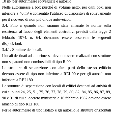
10 m² per autorimesse sorvegliate e autosilo.
Nelle autorimesse a box purché di volume netto, per ogni box, non
inferiore a 40 m
³
è consentito l'utilizzo di dispositivi di sollevamento
per il ricovero di non più di due autoveicoli.
3.4. Fino a quando non saranno state emanate le norme sulla
resistenza al fuoco degli elementi costruttivi previsti dalla legge 2
febbraio 1974, n. 64, dovranno essere osservate le seguenti
disposizioni:
3.4.1. Strutture dei locali.
I locali destinati ad autorimessa devono essere realizzati con strutture
non separanti non combustibili di tipo R 90.
Le strutture di separazione con altre parti dello stesso edificio
devono essere di tipo non inferiore a REI 90 e per gli autosili non
inferiore a REI 180.
Le strutture di separazione con locali di edifici destinati ad attività di
cui ai punti 24, 25, 51, 75, 76, 77, 78, 79, 80, 82, 84, 85, 86, 87, 89,
90 e 91 di cui al decreto ministeriale 16 febbraio 1982 devono essere
almeno di tipo REI 180.
Per le autorimesse di tipo isolato e gli autosilo le strutture orizzontali