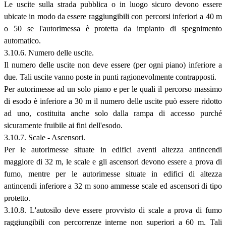
Le uscite sulla strada pubblica o in luogo sicuro devono essere
ubicate in modo da essere raggiungibili con percorsi inferiori a 40 m
o 50 se l'autorimessa è protetta da impianto di spegnimento
automatico.
3.10.6. Numero delle uscite.
Il numero delle uscite non deve essere (per ogni piano) inferiore a
due. Tali uscite vanno poste in punti ragionevolmente contrapposti.
Per autorimesse ad un solo piano e per le quali il percorso massimo
di esodo è inferiore a 30 m il numero delle uscite può essere ridotto
ad uno, costituita anche solo dalla rampa di accesso purché
sicuramente fruibile ai fini dell'esodo.
3.10.7. Scale - Ascensori.
Per le autorimesse situate in edifici aventi altezza antincendi
maggiore di 32 m, le scale e gli ascensori devono essere a prova di
fumo, mentre per le autorimesse situate in edifici di altezza
antincendi inferiore a 32 m sono ammesse scale ed ascensori di tipo
protetto.
3.10.8. L'autosilo deve essere provvisto di scale a prova di fumo
raggiungibili con percorrenze interne non superiori a 60 m. Tali