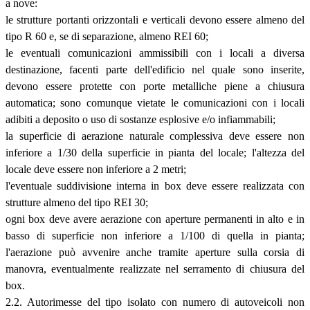
a nove:
le strutture portanti orizzontali e verticali devono essere almeno del
tipo R 60 e, se di separazione, almeno REI 60;
le eventuali comunicazioni ammissibili con i locali a diversa
destinazione, facenti parte dell'edificio nel quale sono inserite,
devono essere protette con porte metalliche piene a chiusura
automatica; sono comunque vietate le comunicazioni con i locali
adibiti a deposito o uso di sostanze esplosive e/o infiammabili;
la superficie di aerazione naturale complessiva deve essere non
inferiore a 1/30 della superficie in pianta del locale; l'altezza del
locale deve essere non inferiore a 2 metri;
l'eventuale suddivisione interna in box deve essere realizzata con
strutture almeno del tipo REI 30;
ogni box deve avere aerazione con aperture permanenti in alto e in
basso di superficie non inferiore a 1/100 di quella in pianta;
l'aerazione può avvenire anche tramite aperture sulla corsia di
manovra, eventualmente realizzate nel serramento di chiusura del
box.
2.2. Autorimesse del tipo isolato con numero di autoveicoli non