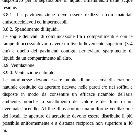
dispositivo per la separazione di liquidi infiammabili dalle acque
residue.
3.8.1. La pavimentazione deve essere realizzata con materiali
antisdrucciolevoli ed impermeabili.
3.8.2. Spandimento di liquidi.
Le soglie dei vani di comunicazione fra i compartimenti e con le
rampe di accesso devono avere un livello lievemente superiore (3-4
cm) a quello dei pavimenti contigui per evitare spargimento di
liquidi da un compartimento all'altro.
3.9. Ventilazione.
3.9.0. Ventilazione naturale.
Le autorimesse devono essere munite di un sistema di aerazione
naturale costituito da aperture ricavate nelle pareti e/o nei soffitti e
disposte in modo da consentire un efficace ricambio dell'aria
ambiente, nonché lo smaltimento del calore e dei fumi di un
eventuale incendio. Al fine di assicurare una uniforme ventilazione
dei locali, le aperture di aerazione devono essere distribuite il più
possibile uniformemente e a distanza reciproca non superiore a 40
m.