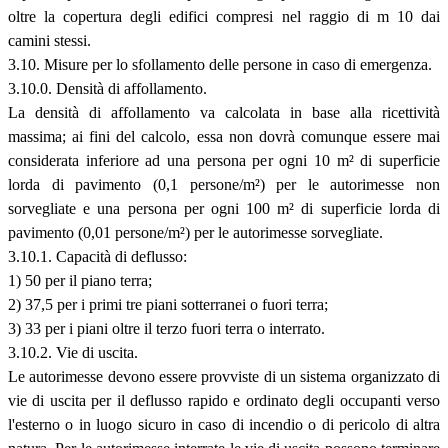
oltre la copertura degli edifici compresi nel raggio di m 10 dai
camini stessi.
3.10. Misure per lo sfollamento delle persone in caso di emergenza.
3.10.0. Densità di affollamento.
La densità di affollamento va calcolata in base alla ricettività
massima; ai fini del calcolo, essa non dovrà comunque essere mai
considerata inferiore ad una persona per ogni 10 m² di superficie
lorda di pavimento (0,1 persone/m²) per le autorimesse non
sorvegliate e una persona per ogni 100 m² di superficie lorda di
pavimento (0,01 persone/m²) per le autorimesse sorvegliate.
3.10.1. Capacità di deflusso:
1) 50 per il piano terra;
2) 37,5 per i primi tre piani sotterranei o fuori terra;
3) 33 per i piani oltre il terzo fuori terra o interrato.
3.10.2. Vie di uscita.
Le autorimesse devono essere provviste di un sistema organizzato di
vie di uscita per il deflusso rapido e ordinato degli occupanti verso
l'esterno o in luogo sicuro in caso di incendio o di pericolo di altra