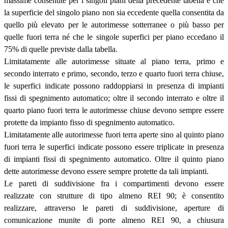
massime consentite per i singoli piani della precedente tabella e che
la superficie del singolo piano non sia eccedente quella consentita da
quello più elevato per le autorimesse sotterranee o più basso per
quelle fuori terra né che le singole superfici per piano eccedano il
75% di quelle previste dalla tabella.
Limitatamente alle autorimesse situate al piano terra, primo e
secondo interrato e primo, secondo, terzo e quarto fuori terra chiuse,
le superfici indicate possono raddoppiarsi in presenza di impianti
fissi di spegnimento automatico; oltre il secondo interrato e oltre il
quarto piano fuori terra le autorimesse chiuse devono sempre essere
protette da impianto fisso di spegnimento automatico.
Limitatamente alle autorimesse fuori terra aperte sino al quinto piano
fuori terra le superfici indicate possono essere triplicate in presenza
di impianti fissi di spegnimento automatico. Oltre il quinto piano
dette autorimesse devono essere sempre protette da tali impianti.
Le pareti di suddivisione fra i compartimenti devono essere
realizzate con strutture di tipo almeno REI 90; è consentito
realizzare, attraverso le pareti di suddivisione, aperture di
comunicazione munite di porte almeno REI 90, a chiusura