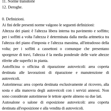
11. Norme transitorie
12. Deroghe.
0. Definizioni.
Ai fini delle presenti norme valgono le seguenti definizioni:
Altezza dei piani: è l'altezza libera interna tra pavimento e soffitto;
per i soffitti a volta l'altezza è determinata dalla media aritmetica tra
l'altezza del piano d'imposta e l'altezza massima, all'intradosso della
volta; per i soffitti a cassettoni o comunque che presentano
sporgenze di travi, l'altezza è la media ponderale delle varie altezze
riferite alle superfici in pianta.
Autofficina o officina di riparazione autoveicoli: area coperta
destinata alle lavorazioni di riparazione e manutenzione di
autoveicoli.
Autorimessa: area coperta destinata esclusivamente al ricovero, alla
sosta e alla manovra degli autoveicoli con i servizi annessi. Non
sono considerate autorimesse le tettoie aperte almeno su due lati.
Autosalone o salone di esposizione autoveicoli: area coperta
destinata all'esposizione e alla vendita di autoveicoli.