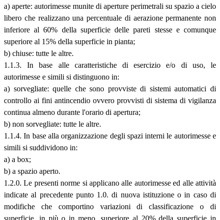
a) aperte: autorimesse munite di aperture perimetrali su spazio a cielo
libero che realizzano una percentuale di aerazione permanente non
inferiore al 60% della superficie delle pareti stesse e comunque
superiore al 15% della superficie in pianta;
b) chiuse: tutte le altre.
1.1.3. In base alle caratteristiche di esercizio e/o di uso, le
autorimesse e simili si distinguono in:
a) sorvegliate: quelle che sono provviste di sistemi automatici di
controllo ai fini antincendio ovvero provvisti di sistema di vigilanza
continua almeno durante l'orario di apertura;
b) non sorvegliate: tutte le altre.
1.1.4. In base alla organizzazione degli spazi interni le autorimesse e
simili si suddividono in:
a) a box;
b) a spazio aperto.
1.2.0. Le presenti norme si applicano alle autorimesse ed alle attività
indicate al precedente punto 1.0. di nuova istituzione o in caso di
modifiche che comportino variazioni di classificazione o di
superficie, in più o in meno, superiore al 20% della superficie in