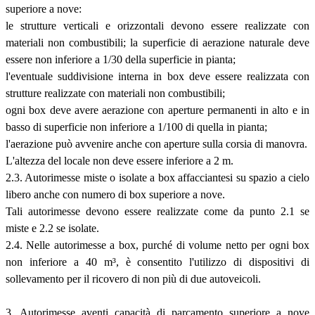
superiore a nove:
le strutture verticali e orizzontali devono essere realizzate con
materiali non combustibili; la superficie di aerazione naturale deve
essere non inferiore a 1/30 della superficie in pianta;
l'eventuale suddivisione interna in box deve essere realizzata con
strutture realizzate con materiali non combustibili;
ogni box deve avere aerazione con aperture permanenti in alto e in
basso di superficie non inferiore a 1/100 di quella in pianta;
l'aerazione può avvenire anche con aperture sulla corsia di manovra.
L'altezza del locale non deve essere inferiore a 2 m.
2.3. Autorimesse miste o isolate a box affacciantesi su spazio a cielo
libero anche con numero di box superiore a nove.
Tali autorimesse devono essere realizzate come da punto 2.1 se
miste e 2.2 se isolate.
2.4. Nelle autorimesse a box, purché di volume netto per ogni box
non inferiore a 40 m
³
, è consentito l'utilizzo di dispositivi di
sollevamento per il ricovero di non più di due autoveicoli.
3. Autorimesse aventi capacità di parcamento superiore a nove