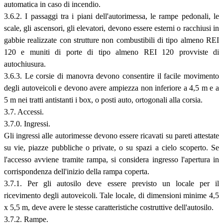
automatica in caso di incendio.
3.6.2. I passaggi tra i piani dell'autorimessa, le rampe pedonali, le
scale, gli ascensori, gli elevatori, devono essere esterni o racchiusi in
gabbie realizzate con strutture non combustibili di tipo almeno REI
120 e muniti di porte di tipo almeno REI 120 provviste di
autochiusura.
3.6.3. Le corsie di manovra devono consentire il facile movimento
degli autoveicoli e devono avere ampiezza non inferiore a 4,5 m e a
5 m nei tratti antistanti i box, o posti auto, ortogonali alla corsia.
3.7. Accessi.
3.7.0. Ingressi.
Gli ingressi alle autorimesse devono essere ricavati su pareti attestate
su vie, piazze pubbliche o private, o su spazi a cielo scoperto. Se
l'accesso avviene tramite rampa, si considera ingresso l'apertura in
corrispondenza dell'inizio della rampa coperta.
3.7.1. Per gli autosilo deve essere previsto un locale per il
ricevimento degli autoveicoli. Tale locale, di dimensioni minime 4,5
x 5,5 m, deve avere le stesse caratteristiche costruttive dell'autosilo.
3.7.2. Rampe.