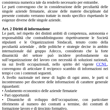
consistenza numerica tale da renderlo necessario per entrambe.
Le parti convengono che in considerazione delle peculiarità delle
singole aziende firmatarie, alcune delle materie disciplinate dal
presente contratto verranno trattate in modo specifico rispettando le
esigenze diverse delle singole aziende.
Art. 2 Diritti di informazione
Le parti, nel rispetto dei distinti ambiti di competenza, autonomia e
responsabilità che contraddistinguono rispettivamente le Società
stipulanti e le Organizzazioni Sindacali, tenuto conto della
peculiarità aziendale , delle politiche e strategie decise in ambito
internazionale dal gruppo Adecco, considerato che la forte
dinamicità del settore può incidere profondamente sia
sull’organizzazione del lavoro con necessità di soluzioni razionali,
sia sui livelli occupazionali, nello spirito del vigente
CCNL
,
convengono di articolare il reciproco scambio di informazioni nei
tempi e con i contenuti seguenti.
A livello nazionale nel mese di luglio di ogni anno, le parti si
incontreranno per discutere delle informazioni di carattere generale
riguardanti:
• Andamento economico delle aziende firmatarie
• Pari opportunità
• Dinamiche di sviluppo dell’occupazione, con particolare
riferimento al numero dei contratti a termine, dei contratti di
formazione lavoro e di tirocinio formativo.