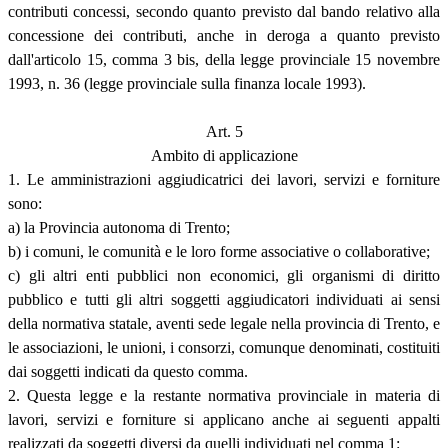
contributi concessi, secondo quanto previsto dal bando relativo alla
concessione dei contributi, anche in deroga a quanto previsto
dall'articolo 15, comma 3 bis, della legge provinciale 15 novembre
1993, n. 36 (legge provinciale sulla finanza locale 1993).
Art. 5
Ambito di applicazione
1. Le amministrazioni aggiudicatrici dei lavori, servizi e forniture
sono:
a) la Provincia autonoma di Trento;
b) i comuni, le comunità e le loro forme associative o collaborative;
c) gli altri enti pubblici non economici, gli organismi di diritto
pubblico e tutti gli altri soggetti aggiudicatori individuati ai sensi
della normativa statale, aventi sede legale nella provincia di Trento, e
le associazioni, le unioni, i consorzi, comunque denominati, costituiti
dai soggetti indicati da questo comma.
2. Questa legge e la restante normativa provinciale in materia di
lavori, servizi e forniture si applicano anche ai seguenti appalti
realizzati da soggetti diversi da quelli individuati nel comma 1: