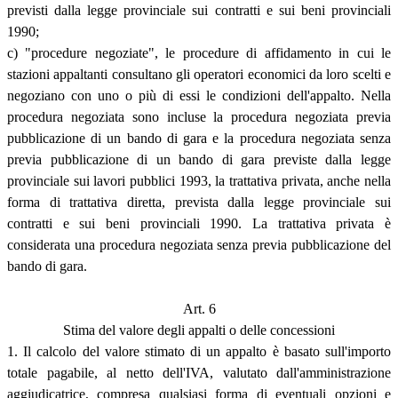
previsti dalla legge provinciale sui contratti e sui beni provinciali
1990;
c) "procedure negoziate", le procedure di affidamento in cui le
stazioni appaltanti consultano gli operatori economici da loro scelti e
negoziano con uno o più di essi le condizioni dell'appalto. Nella
procedura negoziata sono incluse la procedura negoziata previa
pubblicazione di un bando di gara e la procedura negoziata senza
previa pubblicazione di un bando di gara previste dalla legge
provinciale sui lavori pubblici 1993, la trattativa privata, anche nella
forma di trattativa diretta, prevista dalla legge provinciale sui
contratti e sui beni provinciali 1990. La trattativa privata è
considerata una procedura negoziata senza previa pubblicazione del
bando di gara.
Art. 6
Stima del valore degli appalti o delle concessioni
1. Il calcolo del valore stimato di un appalto è basato sull'importo
totale pagabile, al netto dell'IVA, valutato dall'amministrazione
aggiudicatrice, compresa qualsiasi forma di eventuali opzioni e