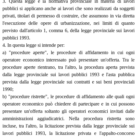
3. Questa legge e la normativa provinciale in materia di lavori
pubblici si applicano anche ai lavori che sono realizzati da soggetti
privati, titolari di permesso di costruire, che assumono in via diretta
l'esecuzione delle opere di urbanizzazione, nei limiti di quanto
previsto dall'articolo 1, comma 6, della legge provinciale sui lavori
pubblici 1993.
4. In questa legge si intende per:
a) "procedure aperte", le procedure di affidamento in cui ogni
operatore economico interessato può presentare un'offerta. Tra le
procedure aperte rientrano, tra l'altro, la procedura aperta prevista
dalla legge provinciale sui lavori pubblici 1993 e l'asta pubblica
prevista dalla legge provinciale sui contratti e sui beni provinciali
1990;
b) "procedure ristrette", le procedure di affidamento alle quali ogni
operatore economico può chiedere di partecipare e in cui possono
presentare un'offerta soltanto gli operatori economici invitati dalle
amministrazioni aggiudicatrici. Nella procedura ristretta sono
incluse, tra l'altro, la licitazione prevista dalla legge provinciale sui
lavori pubblici 1993, la licitazione privata e l'appalto-concorso