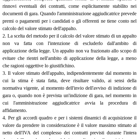
rinnovi eventuali dei contratti, come esplicitamente stabilito nei
documenti di gara. Quando l'amministrazione aggiudicatrice prevede
premi o pagamenti per i candidati o gli offerenti ne tiene conto nel
calcolo del valore stimato dell'appalto.
2. La scelta del metodo per il calcolo del valore stimato di un appalto
non va fatta con l'intenzione di escluderlo dall'ambito di
applicazione della legge. Un appalto non va frazionato allo scopo di
evitare che rientri nell'ambito di applicazione della legge, a meno
che ragioni oggettive lo giustifichino.
3. Il valore stimato dell'appalto, indipendentemente dal momento in
cui la stima è stata fatta, deve risultare valido, ai sensi della
normativa vigente, al momento dell'invio dell'avviso di indizione di
gara o, quando non è prevista un'indizione di gara, nel momento in
cui l'amministrazione aggiudicatrice avvia la procedura di
affidamento.
4. Per gli accordi quadro e per i sistemi dinamici di acquisizione il
valore da prendere in considerazione è il valore massimo stimato al
netto dell'IVA del complesso dei contratti previsti durante l'intera