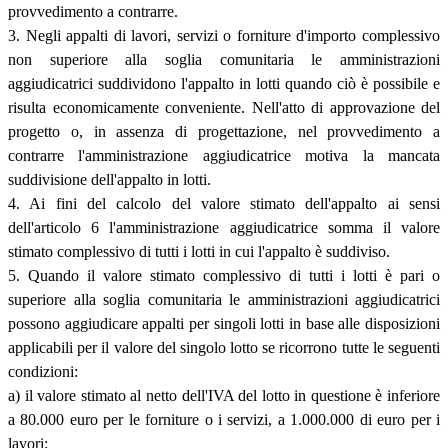
provvedimento a contrarre.
3. Negli appalti di lavori, servizi o forniture d'importo complessivo
non superiore alla soglia comunitaria le amministrazioni
aggiudicatrici suddividono l'appalto in lotti quando ciò è possibile e
risulta economicamente conveniente. Nell'atto di approvazione del
progetto o, in assenza di progettazione, nel provvedimento a
contrarre l'amministrazione aggiudicatrice motiva la mancata
suddivisione dell'appalto in lotti.
4. Ai fini del calcolo del valore stimato dell'appalto ai sensi
dell'articolo 6 l'amministrazione aggiudicatrice somma il valore
stimato complessivo di tutti i lotti in cui l'appalto è suddiviso.
5. Quando il valore stimato complessivo di tutti i lotti è pari o
superiore alla soglia comunitaria le amministrazioni aggiudicatrici
possono aggiudicare appalti per singoli lotti in base alle disposizioni
applicabili per il valore del singolo lotto se ricorrono tutte le seguenti
condizioni:
a) il valore stimato al netto dell'IVA del lotto in questione è inferiore
a 80.000 euro per le forniture o i servizi, a 1.000.000 di euro per i
lavori;