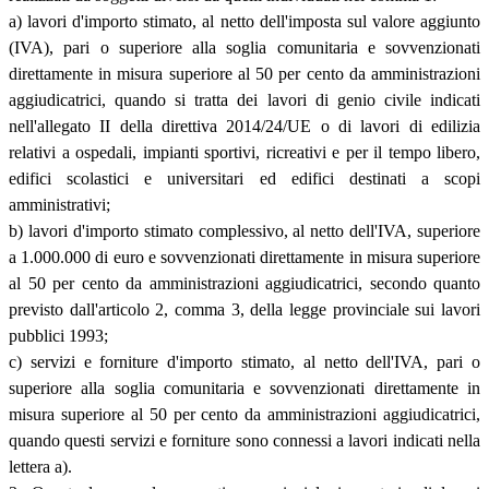
a) lavori d'importo stimato, al netto dell'imposta sul valore aggiunto
(IVA), pari o superiore alla soglia comunitaria e sovvenzionati
direttamente in misura superiore al 50 per cento da amministrazioni
aggiudicatrici, quando si tratta dei lavori di genio civile indicati
nell'allegato II della direttiva 2014/24/UE o di lavori di edilizia
relativi a ospedali, impianti sportivi, ricreativi e per il tempo libero,
edifici scolastici e universitari ed edifici destinati a scopi
amministrativi;
b) lavori d'importo stimato complessivo, al netto dell'IVA, superiore
a 1.000.000 di euro e sovvenzionati direttamente in misura superiore
al 50 per cento da amministrazioni aggiudicatrici, secondo quanto
previsto dall'articolo 2, comma 3, della legge provinciale sui lavori
pubblici 1993;
c) servizi e forniture d'importo stimato, al netto dell'IVA, pari o
superiore alla soglia comunitaria e sovvenzionati direttamente in
misura superiore al 50 per cento da amministrazioni aggiudicatrici,
quando questi servizi e forniture sono connessi a lavori indicati nella
lettera a).