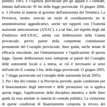
pubblici 1993, e l'Agenzia provinciale per gli appalti e i contratti,
istituita dall'articolo 39 bis della legge provinciale 16 giugno 2006,
n. 3 (Norme in materia di governo dell'autonomia del Trentino). La
Provincia, inoltre, esercita un ruolo di coordinamento tra le
amministrazioni aggiudicatrici, anche nei rapporti con l'Autorità
nazionale anticorruzione (ANAC), e a tal fine, nel rispetto degli atti
d'indirizzo dell'ANAC, adotta con deliberazioni della Giunta
provinciale, previo parere della competente commissione
permanente del Consiglio provinciale, linee guida, anche dotate di
efficacia vincolante, per l'interpretazione e l'applicazione di questa
legge. Queste deliberazioni sono sottoposte al parere del Consiglio
delle autonomie locali o a intesa, se ciò è necessario ai sensi
dell'articolo 8, comma 5 bis, della legge provinciale 15 giugno 2005,
n. 7 (legge provinciale sul Consiglio delle autonomie locali 2005).
2. Per i fini del comma 1 la Provincia prevede, quale condizione per
il finanziamento degli interventi e delle prestazioni cui si applica
questa legge, l'applicazione della disciplina attuativa e delle linee
guida da essa adottate in materia di contratti pubblici. La violazione
di queste condizioni di finanziamento comporta la revoca dei