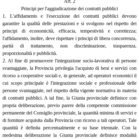
Art. 2
Principi per l'aggiudicazione dei contratti pubblici
1. L'affidamento e l'esecuzione dei contratti pubblici devono
garantire la qualità delle prestazioni e si svolgono nel rispetto dei
principi di economicità, efficacia, tempestività e correttezza;
l'affidamento, inoltre, deve rispettare i principi di libera concorrenza,
parità di trattamento, non discriminazione, trasparenza,
proporzionalità e pubblicità.
2. Al fine di promuovere l'integrazione socio-lavorativa di persone
svantaggiate, la Provincia privilegia l'acquisto di beni e servizi con
ricorso a cooperative sociali e, in generale, ad operatori economici il
cui scopo principale è l'integrazione sociale e professionale delle
persone svantaggiate, nel rispetto della vigente normativa in materia
di contratti pubblici. A tal fine, la Giunta provinciale definisce con
propria deliberazione, previo parere della competente commissione
permanente del Consiglio provinciale, la quantità minima di servizi e
di forniture acquisita dalla Provincia con ricorso a tali operatori. Tale
quantità è definita percentualmente e su base triennale. Con la
medesima deliberazione la Giunta provinciale definisce modalità