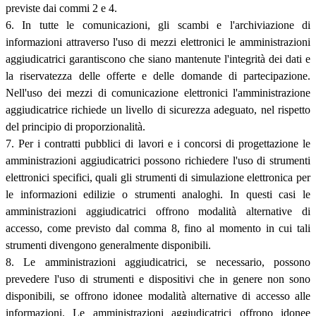
previste dai commi 2 e 4.
6. In tutte le comunicazioni, gli scambi e l'archiviazione di
informazioni attraverso l'uso di mezzi elettronici le amministrazioni
aggiudicatrici garantiscono che siano mantenute l'integrità dei dati e
la riservatezza delle offerte e delle domande di partecipazione.
Nell'uso dei mezzi di comunicazione elettronici l'amministrazione
aggiudicatrice richiede un livello di sicurezza adeguato, nel rispetto
del principio di proporzionalità.
7. Per i contratti pubblici di lavori e i concorsi di progettazione le
amministrazioni aggiudicatrici possono richiedere l'uso di strumenti
elettronici specifici, quali gli strumenti di simulazione elettronica per
le informazioni edilizie o strumenti analoghi. In questi casi le
amministrazioni aggiudicatrici offrono modalità alternative di
accesso, come previsto dal comma 8, fino al momento in cui tali
strumenti divengono generalmente disponibili.
8. Le amministrazioni aggiudicatrici, se necessario, possono
prevedere l'uso di strumenti e dispositivi che in genere non sono
disponibili, se offrono idonee modalità alternative di accesso alle
informazioni. Le amministrazioni aggiudicatrici offrono idonee