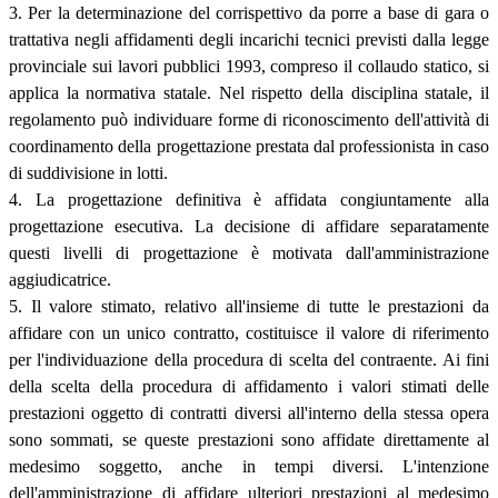
3. Per la determinazione del corrispettivo da porre a base di gara o
trattativa negli affidamenti degli incarichi tecnici previsti dalla legge
provinciale sui lavori pubblici 1993, compreso il collaudo statico, si
applica la normativa statale. Nel rispetto della disciplina statale, il
regolamento può individuare forme di riconoscimento dell'attività di
coordinamento della progettazione prestata dal professionista in caso
di suddivisione in lotti.
4. La progettazione definitiva è affidata congiuntamente alla
progettazione esecutiva. La decisione di affidare separatamente
questi livelli di progettazione è motivata dall'amministrazione
aggiudicatrice.
5. Il valore stimato, relativo all'insieme di tutte le prestazioni da
affidare con un unico contratto, costituisce il valore di riferimento
per l'individuazione della procedura di scelta del contraente. Ai fini
della scelta della procedura di affidamento i valori stimati delle
prestazioni oggetto di contratti diversi all'interno della stessa opera
sono sommati, se queste prestazioni sono affidate direttamente al
medesimo soggetto, anche in tempi diversi. L'intenzione
dell'amministrazione di affidare ulteriori prestazioni al medesimo