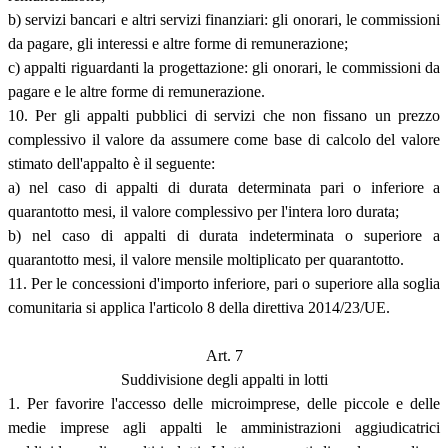
b) servizi bancari e altri servizi finanziari: gli onorari, le commissioni
da pagare, gli interessi e altre forme di remunerazione;
c) appalti riguardanti la progettazione: gli onorari, le commissioni da
pagare e le altre forme di remunerazione.
10. Per gli appalti pubblici di servizi che non fissano un prezzo
complessivo il valore da assumere come base di calcolo del valore
stimato dell'appalto è il seguente:
a) nel caso di appalti di durata determinata pari o inferiore a
quarantotto mesi, il valore complessivo per l'intera loro durata;
b) nel caso di appalti di durata indeterminata o superiore a
quarantotto mesi, il valore mensile moltiplicato per quarantotto.
11. Per le concessioni d'importo inferiore, pari o superiore alla soglia
comunitaria si applica l'articolo 8 della direttiva 2014/23/UE.
Art. 7
Suddivisione degli appalti in lotti
1. Per favorire l'accesso delle microimprese, delle piccole e delle
medie imprese agli appalti le amministrazioni aggiudicatrici