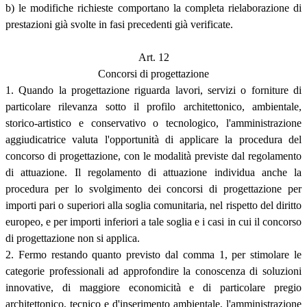
b) le modifiche richieste comportano la completa rielaborazione di
prestazioni già svolte in fasi precedenti già verificate.
Art. 12
Concorsi di progettazione
1. Quando la progettazione riguarda lavori, servizi o forniture di
particolare rilevanza sotto il profilo architettonico, ambientale,
storico-artistico e conservativo o tecnologico, l'amministrazione
aggiudicatrice valuta l'opportunità di applicare la procedura del
concorso di progettazione, con le modalità previste dal regolamento
di attuazione. Il regolamento di attuazione individua anche la
procedura per lo svolgimento dei concorsi di progettazione per
importi pari o superiori alla soglia comunitaria, nel rispetto del diritto
europeo, e per importi inferiori a tale soglia e i casi in cui il concorso
di progettazione non si applica.
2. Fermo restando quanto previsto dal comma 1, per stimolare le
categorie professionali ad approfondire la conoscenza di soluzioni
innovative, di maggiore economicità e di particolare pregio
architettonico, tecnico e d'inserimento ambientale, l'amministrazione