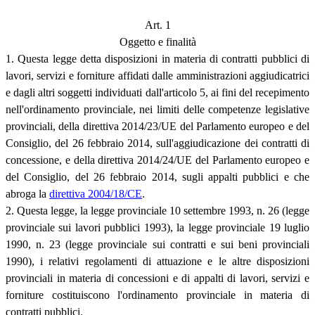
Art. 1
Oggetto e finalità
1. Questa legge detta disposizioni in materia di contratti pubblici di
lavori, servizi e forniture affidati dalle amministrazioni aggiudicatrici
e dagli altri soggetti individuati dall'articolo 5, ai fini del recepimento
nell'ordinamento provinciale, nei limiti delle competenze legislative
provinciali, della direttiva 2014/23/UE del Parlamento europeo e del
Consiglio, del 26 febbraio 2014, sull'aggiudicazione dei contratti di
concessione, e della direttiva 2014/24/UE del Parlamento europeo e
del Consiglio, del 26 febbraio 2014, sugli appalti pubblici e che
abroga la
direttiva 2004/18/CE
.
2. Questa legge, la legge provinciale 10 settembre 1993, n. 26 (legge
provinciale sui lavori pubblici 1993), la legge provinciale 19 luglio
1990, n. 23 (legge provinciale sui contratti e sui beni provinciali
1990), i relativi regolamenti di attuazione e le altre disposizioni
provinciali in materia di concessioni e di appalti di lavori, servizi e
forniture costituiscono l'ordinamento provinciale in materia di
contratti pubblici.