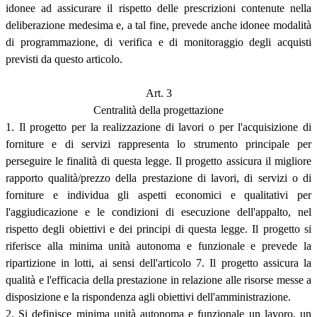
idonee ad assicurare il rispetto delle prescrizioni contenute nella
deliberazione medesima e, a tal fine, prevede anche idonee modalità
di programmazione, di verifica e di monitoraggio degli acquisti
previsti da questo articolo.
Art. 3
Centralità della progettazione
1. Il progetto per la realizzazione di lavori o per l'acquisizione di
forniture e di servizi rappresenta lo strumento principale per
perseguire le finalità di questa legge. Il progetto assicura il migliore
rapporto qualità/prezzo della prestazione di lavori, di servizi o di
forniture e individua gli aspetti economici e qualitativi per
l'aggiudicazione e le condizioni di esecuzione dell'appalto, nel
rispetto degli obiettivi e dei principi di questa legge. Il progetto si
riferisce alla minima unità autonoma e funzionale e prevede la
ripartizione in lotti, ai sensi dell'articolo 7. Il progetto assicura la
qualità e l'efficacia della prestazione in relazione alle risorse messe a
disposizione e la rispondenza agli obiettivi dell'amministrazione.
2. Si definisce minima unità autonoma e funzionale un lavoro, un