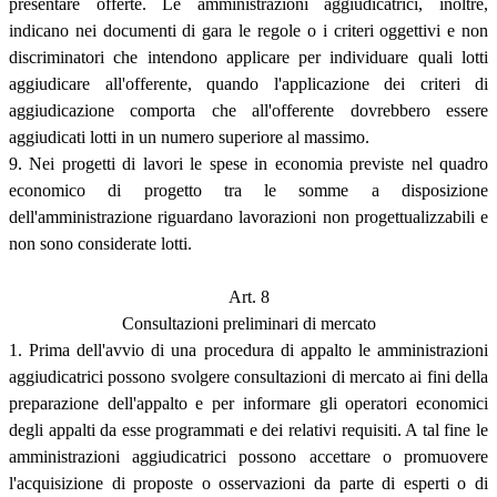
presentare offerte. Le amministrazioni aggiudicatrici, inoltre,
indicano nei documenti di gara le regole o i criteri oggettivi e non
discriminatori che intendono applicare per individuare quali lotti
aggiudicare all'offerente, quando l'applicazione dei criteri di
aggiudicazione comporta che all'offerente dovrebbero essere
aggiudicati lotti in un numero superiore al massimo.
9. Nei progetti di lavori le spese in economia previste nel quadro
economico di progetto tra le somme a disposizione
dell'amministrazione riguardano lavorazioni non progettualizzabili e
non sono considerate lotti.
Art. 8
Consultazioni preliminari di mercato
1. Prima dell'avvio di una procedura di appalto le amministrazioni
aggiudicatrici possono svolgere consultazioni di mercato ai fini della
preparazione dell'appalto e per informare gli operatori economici
degli appalti da esse programmati e dei relativi requisiti. A tal fine le
amministrazioni aggiudicatrici possono accettare o promuovere
l'acquisizione di proposte o osservazioni da parte di esperti o di