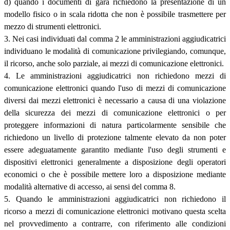
d) quando i documenti di gara richiedono la presentazione di un
modello fisico o in scala ridotta che non è possibile trasmettere per
mezzo di strumenti elettronici.
3. Nei casi individuati dal comma 2 le amministrazioni aggiudicatrici
individuano le modalità di comunicazione privilegiando, comunque,
il ricorso, anche solo parziale, ai mezzi di comunicazione elettronici.
4. Le amministrazioni aggiudicatrici non richiedono mezzi di
comunicazione elettronici quando l'uso di mezzi di comunicazione
diversi dai mezzi elettronici è necessario a causa di una violazione
della sicurezza dei mezzi di comunicazione elettronici o per
proteggere informazioni di natura particolarmente sensibile che
richiedono un livello di protezione talmente elevato da non poter
essere adeguatamente garantito mediante l'uso degli strumenti e
dispositivi elettronici generalmente a disposizione degli operatori
economici o che è possibile mettere loro a disposizione mediante
modalità alternative di accesso, ai sensi del comma 8.
5. Quando le amministrazioni aggiudicatrici non richiedono il
ricorso a mezzi di comunicazione elettronici motivano questa scelta
nel provvedimento a contrarre, con riferimento alle condizioni