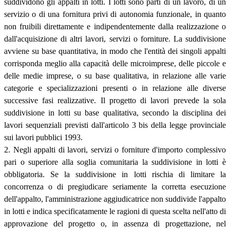
suddividono gli appalti in lotti. I lotti sono parti di un lavoro, di un
servizio o di una fornitura privi di autonomia funzionale, in quanto
non fruibili direttamente e indipendentemente dalla realizzazione o
dall'acquisizione di altri lavori, servizi o forniture. La suddivisione
avviene su base quantitativa, in modo che l'entità dei singoli appalti
corrisponda meglio alla capacità delle microimprese, delle piccole e
delle medie imprese, o su base qualitativa, in relazione alle varie
categorie e specializzazioni presenti o in relazione alle diverse
successive fasi realizzative. Il progetto di lavori prevede la sola
suddivisione in lotti su base qualitativa, secondo la disciplina dei
lavori sequenziali previsti dall'articolo 3 bis della legge provinciale
sui lavori pubblici 1993.
2. Negli appalti di lavori, servizi o forniture d'importo complessivo
pari o superiore alla soglia comunitaria la suddivisione in lotti è
obbligatoria. Se la suddivisione in lotti rischia di limitare la
concorrenza o di pregiudicare seriamente la corretta esecuzione
dell'appalto, l'amministrazione aggiudicatrice non suddivide l'appalto
in lotti e indica specificatamente le ragioni di questa scelta nell'atto di
approvazione del progetto o, in assenza di progettazione, nel