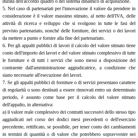
durata dell'accordo quadro o del sistema dinamico di acquisizione.
5. Nel caso di partenariati per l'innovazione il valore da prendere in
considerazione è il valore massimo stimato, al netto dell'IVA, delle
attività di ricerca e sviluppo che si svolgono in tutte le fasi del
previsto partenariato, nonché delle forniture, dei servizi o dei lavori
da mettere a punto e fornire alla fine del partenariato.
6. Per gli appalti pubblici di lavori il calcolo del valore stimato tiene
conto dell'importo dei lavori e del valore stimato complessivo di tutte
le forniture e di tutti i servizi che sono messi a disposizione del
contraente dall'amministrazione aggiudicatrice, a condizione che
siano necessarie all'esecuzione dei lavori.
7. Se gli appalti pubblici di forniture o di servizi presentano carattere
di regolarità o sono destinati a essere rinnovati entro un determinato
periodo, è assunto come base per il calcolo del valore stimato
dell'appalto, in alternativa:
a) il valore reale complessivo dei contratti successivi dello stesso tipo
aggiudicati nel corso dei dodici mesi precedenti o dell'esercizio
precedente, rettificato, se possibile, per tener conto dei cambiamenti
in termini di quantità o di valore che potrebbero sopravvenire nei