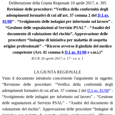
Deliberazione della Giunta Regionale 10 aprile 2017, n. 395
Revisione delle procedure: “Verifica della conformità degli
adempimenti formativi di cui all'art. 37 comma 2 del
D.Lgs.
81/08
” - “Svolgimento delle indagini per infortunio sul lavoro” -
“Gestione delle segnalazioni al Servizio PSAL” - “Analisi del
documento di valutazione del rischio”. Approvazione delle
procedure “Indagine di iniziativa per malattia di sospetta
origine professionale” - “Ricorso avverso il giudizio del medico
competente (Art. 41 comma 6
D.Lgs. 81/08
e s.m.i.)”
B.U.R. 26 aprile 2017, n. 17 - s.o. n. 1
LA GIUNTA REGIONALE
Visto il documento istruttorio concernente l'argomento in oggetto:
“Revisione delle procedure: “Verifica della conformità degli
adempimenti formativi di cui all'art. 37 comma 2 del
D.Lgs. 81/08
” -
“Svolgimento delle indagini per infortunio sul lavoro” - “Gestione
delle segnalazioni al Servizio PSAL” - “Analisi del documento di
valutazione del rischio”. Approvazione delle procedure “Indagine di