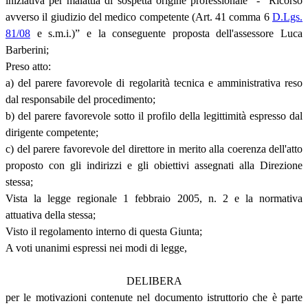
iniziativa per malattia di sospetta origine professionale” - “Ricorso
avverso il giudizio del medico competente (Art. 41 comma 6
D.Lgs.
81/08
e s.m.i.)” e la conseguente proposta dell'assessore Luca
Barberini;
Preso atto:
a) del parere favorevole di regolarità tecnica e amministrativa reso
dal responsabile del procedimento;
b) del parere favorevole sotto il profilo della legittimità espresso dal
dirigente competente;
c) del parere favorevole del direttore in merito alla coerenza dell'atto
proposto con gli indirizzi e gli obiettivi assegnati alla Direzione
stessa;
Vista la legge regionale 1 febbraio 2005, n. 2 e la normativa
attuativa della stessa;
Visto il regolamento interno di questa Giunta;
A voti unanimi espressi nei modi di legge,
DELIBERA
per le motivazioni contenute nel documento istruttorio che è parte