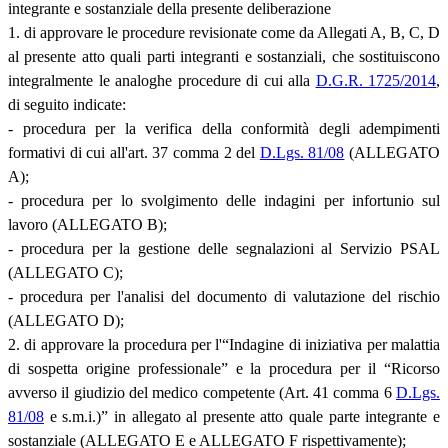
integrante e sostanziale della presente deliberazione
1. di approvare le procedure revisionate come da Allegati A, B, C, D
al presente atto quali parti integranti e sostanziali, che sostituiscono
integralmente le analoghe procedure di cui alla
D.G.R. 1725/2014
,
di seguito indicate:
- procedura per la verifica della conformità degli adempimenti
formativi di cui all'art. 37 comma 2 del
D.Lgs. 81/08
(ALLEGATO
A);
- procedura per lo svolgimento delle indagini per infortunio sul
lavoro (ALLEGATO B);
- procedura per la gestione delle segnalazioni al Servizio PSAL
(ALLEGATO C);
- procedura per l'analisi del documento di valutazione del rischio
(ALLEGATO D);
2. di approvare la procedura per l'“Indagine di iniziativa per malattia
di sospetta origine professionale” e la procedura per il “Ricorso
avverso il giudizio del medico competente (Art. 41 comma 6
D.Lgs.
81/08
e s.m.i.)” in allegato al presente atto quale parte integrante e
sostanziale (ALLEGATO E e ALLEGATO F rispettivamente);