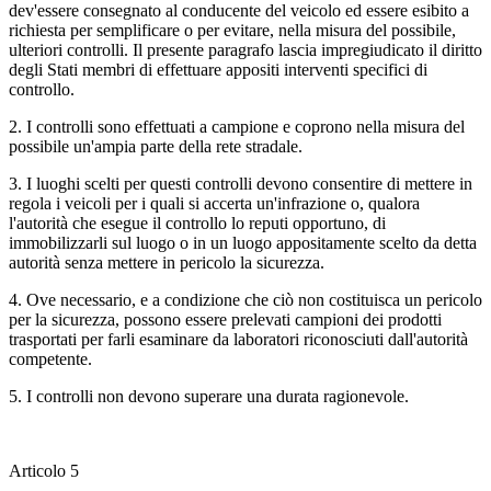
dev'essere consegnato al conducente del veicolo ed essere esibito a
richiesta per semplificare o per evitare, nella misura del possibile,
ulteriori controlli. Il presente paragrafo lascia impregiudicato il diritto
degli Stati membri di effettuare appositi interventi specifici di
controllo.
2. I controlli sono effettuati a campione e coprono nella misura del
possibile un'ampia parte della rete stradale.
3. I luoghi scelti per questi controlli devono consentire di mettere in
regola i veicoli per i quali si accerta un'infrazione o, qualora
l'autorità che esegue il controllo lo reputi opportuno, di
immobilizzarli sul luogo o in un luogo appositamente scelto da detta
autorità senza mettere in pericolo la sicurezza.
4. Ove necessario, e a condizione che ciò non costituisca un pericolo
per la sicurezza, possono essere prelevati campioni dei prodotti
trasportati per farli esaminare da laboratori riconosciuti dall'autorità
competente.
5. I controlli non devono superare una durata ragionevole.
Articolo 5