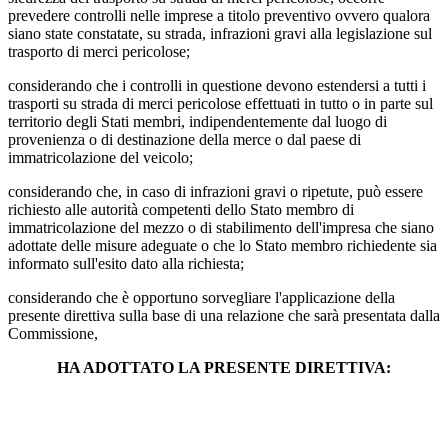
prevedere controlli nelle imprese a titolo preventivo ovvero qualora
siano state constatate, su strada, infrazioni gravi alla legislazione sul
trasporto di merci pericolose;
considerando che i controlli in questione devono estendersi a tutti i
trasporti su strada di merci pericolose effettuati in tutto o in parte sul
territorio degli Stati membri, indipendentemente dal luogo di
provenienza o di destinazione della merce o dal paese di
immatricolazione del veicolo;
considerando che, in caso di infrazioni gravi o ripetute, può essere
richiesto alle autorità competenti dello Stato membro di
immatricolazione del mezzo o di stabilimento dell'impresa che siano
adottate delle misure adeguate o che lo Stato membro richiedente sia
informato sull'esito dato alla richiesta;
considerando che è opportuno sorvegliare l'applicazione della
presente direttiva sulla base di una relazione che sarà presentata dalla
Commissione,
HA ADOTTATO LA PRESENTE DIRETTIVA: