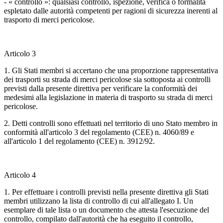
- « controllo »: qualsiasi controllo, ispezione, verifica o formalità
espletato dalle autorità competenti per ragioni di sicurezza inerenti al
trasporto di merci pericolose.
Articolo 3
1. Gli Stati membri si accertano che una proporzione rappresentativa
dei trasporti su strada di merci pericolose sia sottoposta ai controlli
previsti dalla presente direttiva per verificare la conformità dei
medesimi alla legislazione in materia di trasporto su strada di merci
pericolose.
2. Detti controlli sono effettuati nel territorio di uno Stato membro in
conformità all'articolo 3 del regolamento (CEE) n. 4060/89 e
all'articolo 1 del regolamento (CEE) n. 3912/92.
Articolo 4
1. Per effettuare i controlli previsti nella presente direttiva gli Stati
membri utilizzano la lista di controllo di cui all'allegato I. Un
esemplare di tale lista o un documento che attesta l'esecuzione del
controllo, compilato dall'autorità che ha eseguito il controllo,