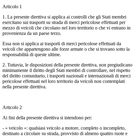
Articolo 1
1. La presente direttiva si applica ai controlli che gli Stati membri
esercitano sui trasporti su strada di merci pericolose effettuati per
mezzo di veicoli che circolano nel loro territorio o che vi entrano in
provenienza da un paese terzo.
Essa non si applica ai trasporti di merci pericolose effettuati da
veicoli che appartengono alle forze armate o che si trovano sotto la
responsabilità di queste ultime.
2. Tuttavia, le disposizioni della presente direttiva, non pregiudicano
minimamente il diritto degli Stati membri di controllare, nel rispetto
del diritto comunitario, i trasporti nazionali e internazionali di merci
pericolose effettuati nel loro territorio da veicoli non contemplati
nella presente direttiva.
Articolo 2
Ai fini della presente direttiva si intendono per:
- « veicolo »: qualsiasi veicolo a motore, completo o incompleto,
destinato a circolare su strada, provvisto di almeno quattro ruote e