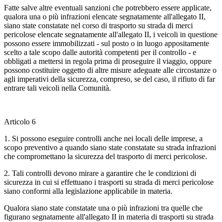
Fatte salve altre eventuali sanzioni che potrebbero essere applicate,
qualora una o più infrazioni elencate segnatamente all'allegato II,
siano state constatate nel corso di trasporto su strada di merci
pericolose elencate segnatamente all'allegato II, i veicoli in questione
possono essere immobilizzati - sul posto o in luogo appositamente
scelto a tale scopo dalle autorità competenti per il controllo - e
obbligati a mettersi in regola prima di proseguire il viaggio, oppure
possono costituire oggetto di altre misure adeguate alle circostanze o
agli imperativi della sicurezza, compreso, se del caso, il rifiuto di far
entrare tali veicoli nella Comunità.
Articolo 6
1. Si possono eseguire controlli anche nei locali delle imprese, a
scopo preventivo a quando siano state constatate su strada infrazioni
che compromettano la sicurezza del trasporto di merci pericolose.
2. Tali controlli devono mirare a garantire che le condizioni di
sicurezza in cui si effettuano i trasporti su strada di merci pericolose
siano conformi alla legislazione applicabile in materia.
Qualora siano state constatate una o più infrazioni tra quelle che
figurano segnatamente all'allegato II in materia di trasporti su strada