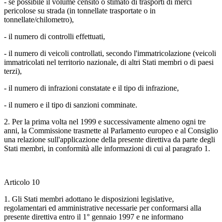
- se possibile il volume censito o stimato di trasporti di merci
pericolose su strada (in tonnellate trasportate o in
tonnellate/chilometro),
- il numero di controlli effettuati,
- il numero di veicoli controllati, secondo l'immatricolazione (veicoli
immatricolati nel territorio nazionale, di altri Stati membri o di paesi
terzi),
- il numero di infrazioni constatate e il tipo di infrazione,
- il numero e il tipo di sanzioni comminate.
2. Per la prima volta nel 1999 e successivamente almeno ogni tre
anni, la Commissione trasmette al Parlamento europeo e al Consiglio
una relazione sull'applicazione della presente direttiva da parte degli
Stati membri, in conformità alle informazioni di cui al paragrafo 1.
Articolo 10
1. Gli Stati membri adottano le disposizioni legislative,
regolamentari ed amministrative necessarie per conformarsi alla
presente direttiva entro il 1° gennaio 1997 e ne informano