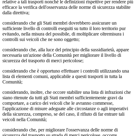
relative a tali trasporti nonché le definizioni rispettive per rendere più
efficace la verifica dell'osservanza delle norme di sicurezza stabilite
dalla direttiva;
considerando che gli Stati membri dovrebbero assicurare un
sufficiente livello di controlli eseguiti su tutto il loro territorio pur
evitando, nella misura del possibile, di moltiplicare oltremisura i
controlli sui veicoli che ne sono oggetto;
considerando che, alla luce del principio della sussidiarietà, appare
necessaria un'azione della Comunità per migliorare il livello di
sicurezza del trasporto di merci pericolose;
considerando che è opportuno effettuare i controlli utilizzando una
lista di elementi comuni, applicabile a questi trasporti in tutta la
Comunità;
considerando, inoltre, che occore stabilire una lista di infrazioni che
siano ritenute da tutti gli Stati membri sufficientemente gravi da
comportare, a carico dei veicoli che le avranno commesse,
l'applicazione di misure adeguate alle circostanze o agli imperativi
della sicurezza, compreso, se del caso, il rifiuto di far entrare tali
veicoli nella Comunità;
considerando che, per migliorare l'osservanza delle norme di
sicurezza del trasporto su strada di merci pericolose, occorre