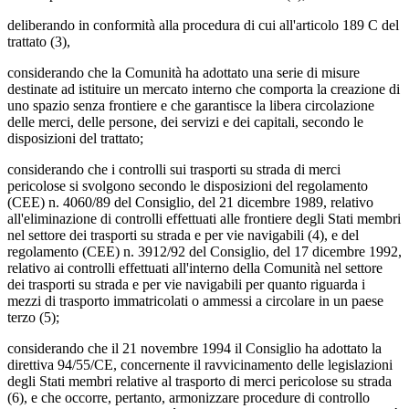
deliberando in conformità alla procedura di cui all'articolo 189 C del
trattato (3),
considerando che la Comunità ha adottato una serie di misure
destinate ad istituire un mercato interno che comporta la creazione di
uno spazio senza frontiere e che garantisce la libera circolazione
delle merci, delle persone, dei servizi e dei capitali, secondo le
disposizioni del trattato;
considerando che i controlli sui trasporti su strada di merci
pericolose si svolgono secondo le disposizioni del regolamento
(CEE) n. 4060/89 del Consiglio, del 21 dicembre 1989, relativo
all'eliminazione di controlli effettuati alle frontiere degli Stati membri
nel settore dei trasporti su strada e per vie navigabili (4), e del
regolamento (CEE) n. 3912/92 del Consiglio, del 17 dicembre 1992,
relativo ai controlli effettuati all'interno della Comunità nel settore
dei trasporti su strada e per vie navigabili per quanto riguarda i
mezzi di trasporto immatricolati o ammessi a circolare in un paese
terzo (5);
considerando che il 21 novembre 1994 il Consiglio ha adottato la
direttiva 94/55/CE, concernente il ravvicinamento delle legislazioni
degli Stati membri relative al trasporto di merci pericolose su strada
(6), e che occorre, pertanto, armonizzare procedure di controllo