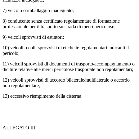
7) veicolo o imballaggio inadeguato;
8) conducente senza certificato regolamentare di formazione
professionale per il trasporto su strada di merci pericolose;
9) veicoli sprovvisti di estintori;
10) veicoli o colli sprovvisti di etichette regolamentari indicanti il
pericolo;
11) veicoli sprovvisti di documenti di trasporto/accompagnamento o
diciture relative alle merci pericolose trasportate non regolamentari;
12) veicoli sprovvisti di accordo bilaterale/multilaterale o accordo
non regolamentare;
13) eccessivo riempimento della cisterna.
ALLEGATO III