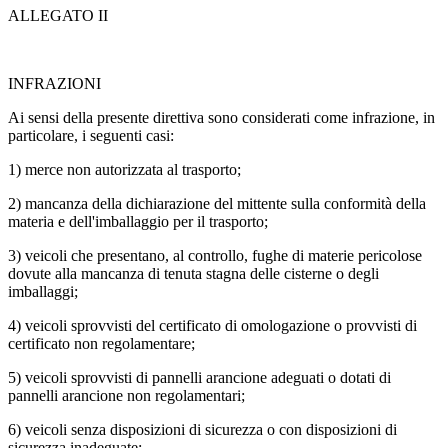
ALLEGATO II
INFRAZIONI
Ai sensi della presente direttiva sono considerati come infrazione, in
particolare, i seguenti casi:
1) merce non autorizzata al trasporto;
2) mancanza della dichiarazione del mittente sulla conformità della
materia e dell'imballaggio per il trasporto;
3) veicoli che presentano, al controllo, fughe di materie pericolose
dovute alla mancanza di tenuta stagna delle cisterne o degli
imballaggi;
4) veicoli sprovvisti del certificato di omologazione o provvisti di
certificato non regolamentare;
5) veicoli sprovvisti di pannelli arancione adeguati o dotati di
pannelli arancione non regolamentari;
6) veicoli senza disposizioni di sicurezza o con disposizioni di
sicurezza inadeguate;