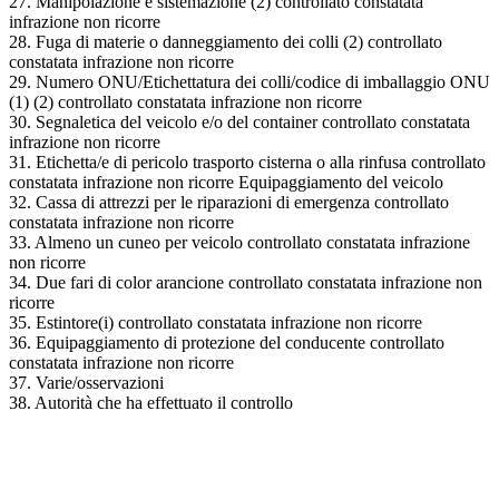
27. Manipolazione e sistemazione (2) controllato constatata
infrazione non ricorre
28. Fuga di materie o danneggiamento dei colli (2) controllato
constatata infrazione non ricorre
29. Numero ONU/Etichettatura dei colli/codice di imballaggio ONU
(1) (2) controllato constatata infrazione non ricorre
30. Segnaletica del veicolo e/o del container controllato constatata
infrazione non ricorre
31. Etichetta/e di pericolo trasporto cisterna o alla rinfusa controllato
constatata infrazione non ricorre Equipaggiamento del veicolo
32. Cassa di attrezzi per le riparazioni di emergenza controllato
constatata infrazione non ricorre
33. Almeno un cuneo per veicolo controllato constatata infrazione
non ricorre
34. Due fari di color arancione controllato constatata infrazione non
ricorre
35. Estintore(i) controllato constatata infrazione non ricorre
36. Equipaggiamento di protezione del conducente controllato
constatata infrazione non ricorre
37. Varie/osservazioni
38. Autorità che ha effettuato il controllo