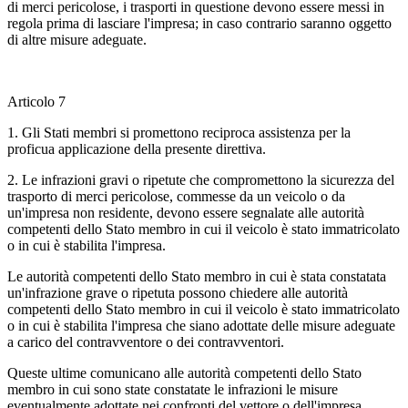
di merci pericolose, i trasporti in questione devono essere messi in
regola prima di lasciare l'impresa; in caso contrario saranno oggetto
di altre misure adeguate.
Articolo 7
1. Gli Stati membri si promettono reciproca assistenza per la
proficua applicazione della presente direttiva.
2. Le infrazioni gravi o ripetute che compromettono la sicurezza del
trasporto di merci pericolose, commesse da un veicolo o da
un'impresa non residente, devono essere segnalate alle autorità
competenti dello Stato membro in cui il veicolo è stato immatricolato
o in cui è stabilita l'impresa.
Le autorità competenti dello Stato membro in cui è stata constatata
un'infrazione grave o ripetuta possono chiedere alle autorità
competenti dello Stato membro in cui il veicolo è stato immatricolato
o in cui è stabilita l'impresa che siano adottate delle misure adeguate
a carico del contravventore o dei contravventori.
Queste ultime comunicano alle autorità competenti dello Stato
membro in cui sono state constatate le infrazioni le misure
eventualmente adottate nei confronti del vettore o dell'impresa.