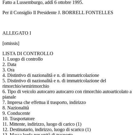
Fatto a Lussemburgo, addì 6 ottobre 1995.
Per il Consiglio Il Presidente J. BORRELL FONTELLES
ALLEGATO I
[omissis]
LISTA DI CONTROLLO
1. Luogo di controllo
2. Data
3. Ora
4. Distintivo di nazionalità e n. di immatricolazione
5. Distintivo di nazionalità e n. di immatricolazione del
rimorchio/semirimorchio
6. Tipo di veicolo autocarro autocarro con rimorchio autoarticolato a
pianale
7. Impresa che effettua il trasporto, indirizzo
8. Nazionalità
9. Conducente
10. Trasportatore
11. Mittente, indirizzo, luogo di carico (1)
12. Destinatario, indirizzo, luogo di scarico (1)
13. Massa lorda per unità di trasporto