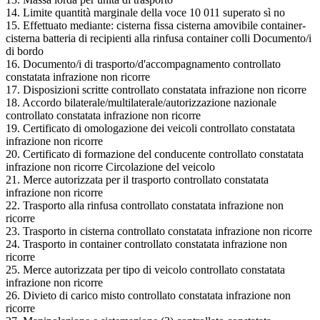
14. Limite quantità marginale della voce 10 011 superato sì no
15. Effettuato mediante: cisterna fissa cisterna amovibile container-
cisterna batteria di recipienti alla rinfusa container colli Documento/i
di bordo
16. Documento/i di trasporto/d'accompagnamento controllato
constatata infrazione non ricorre
17. Disposizioni scritte controllato constatata infrazione non ricorre
18. Accordo bilaterale/multilaterale/autorizzazione nazionale
controllato constatata infrazione non ricorre
19. Certificato di omologazione dei veicoli controllato constatata
infrazione non ricorre
20. Certificato di formazione del conducente controllato constatata
infrazione non ricorre Circolazione del veicolo
21. Merce autorizzata per il trasporto controllato constatata
infrazione non ricorre
22. Trasporto alla rinfusa controllato constatata infrazione non
ricorre
23. Trasporto in cisterna controllato constatata infrazione non ricorre
24. Trasporto in container controllato constatata infrazione non
ricorre
25. Merce autorizzata per tipo di veicolo controllato constatata
infrazione non ricorre
26. Divieto di carico misto controllato constatata infrazione non
ricorre