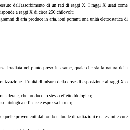
tessuto dall'assorbimento di un rad di raggi X. I raggi X usati come
isponde a raggi X di circa 250 chilovolt;
ammi di aria produce in aria, ioni portanti una unità elettrostatica di
anza irradiata nel punto preso in esame, quale che sia la natura della
onizzazione. L'unità di misura della dose di esposizione ai raggi X o
considerate, che produce lo stesso effetto biologico;
ose biologica efficace è espressa in rem;
e quelle provenienti dal fondo naturale di radiazioni e da esami e cure