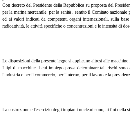
Con decreto del Presidente della Repubblica su proposta del Presidente 
per la marina mercantile, per la sanità , sentito il Comitato nazionale p
ed ai valori indicati da competenti organi internazionali, sulla bas
radioattività, le attività specifiche o concentrazioni e le intensità di d
Le disposizioni della presente legge si applicano altresì alle macchine 
I tipi di macchine il cui impiego possa determinare tali rischi sono
l'industria e per il commercio, per l'interno, per il lavoro e la previden
La costruzione e l'esercizio degli impianti nucleari sono, ai fini della s