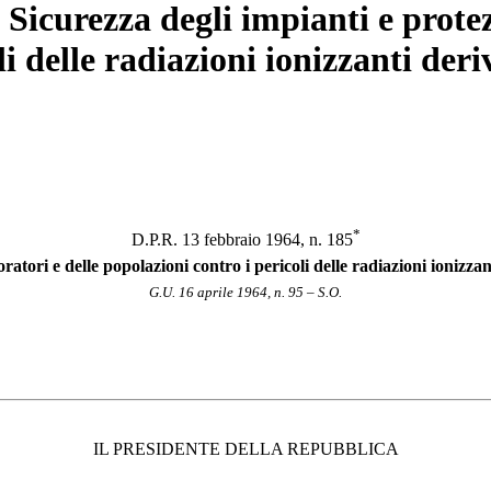
 Sicurezza degli impianti e protez
li delle radiazioni ionizzanti der
*
D.P.R. 13 febbraio 1964, n. 185
ratori e delle popolazioni contro i pericoli delle radiazioni ionizza
G.U. 16 aprile 1964, n. 95 – S.O.
IL PRESIDENTE DELLA REPUBBLICA