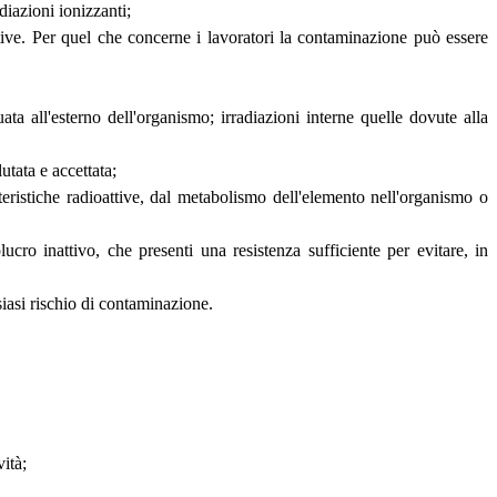
diazioni ionizzanti;
ive. Per quel che concerne i lavoratori la contaminazione può essere
ata all'esterno dell'organismo; irradiazioni interne quelle dovute alla
utata e accettata;
tteristiche radioattive, dal metabolismo dell'elemento nell'organismo o
ucro inattivo, che presenti una resistenza sufficiente per evitare, in
siasi rischio di contaminazione.
ità;