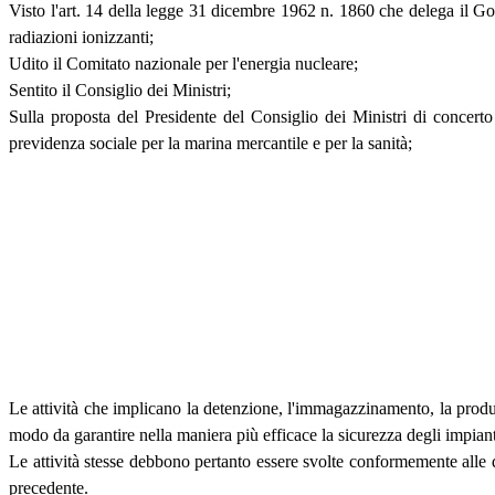
Visto l'art. 14 della legge 31 dicembre 1962 n. 1860 che delega il Gov
radiazioni ionizzanti;
Udito il Comitato nazionale per l'energia nucleare;
Sentito il Consiglio dei Ministri;
Sulla proposta del Presidente del Consiglio dei Ministri di concerto co
previdenza sociale per la marina mercantile e per la sanità;
Le attività che implicano la detenzione, l'immagazzinamento, la produzi
modo da garantire nella maniera più efficace la sicurezza degli impianti 
Le attività stesse debbono pertanto essere svolte conformemente alle di
precedente.