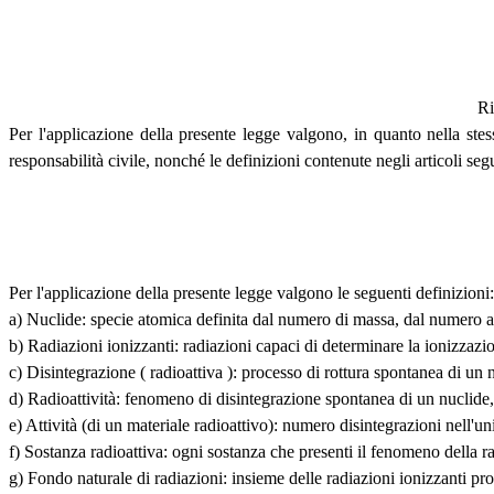
Ri
Per l'applicazione della presente legge valgono, in quanto nella ste
responsabilità civile, nonché le definizioni contenute negli articoli seg
Per l'applicazione della presente legge valgono le seguenti definizioni:
a) Nuclide: specie atomica definita dal numero di massa, dal numero at
b) Radiazioni ionizzanti: radiazioni capaci di determinare la ionizzazi
c) Disintegrazione ( radioattiva ): processo di rottura spontanea di un 
d) Radioattività: fenomeno di disintegrazione spontanea di un nuclide,
e) Attività (di un materiale radioattivo): numero disintegrazioni nell'uni
f) Sostanza radioattiva: ogni sostanza che presenti il fenomeno della ra
g) Fondo naturale di radiazioni: insieme delle radiazioni ionizzanti pro