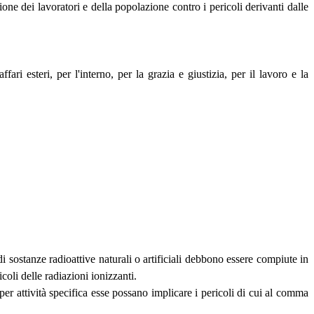
ne dei lavoratori e della popolazione contro i pericoli derivanti dalle
ari esteri, per l'interno, per la grazia e giustizia, per il lavoro e la
i sostanze radioattive naturali o artificiali debbono essere compiute in
coli delle radiazioni ionizzanti.
per attività specifica esse possano implicare i pericoli di cui al comma