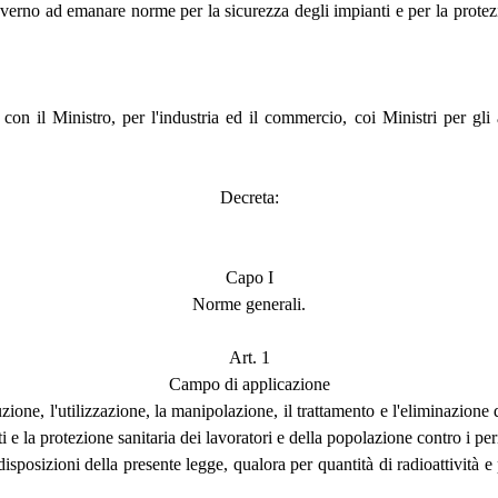
erno ad emanare norme per la sicurezza degli impianti e per la protezio
n il Ministro, per l'industria ed il commercio, coi Ministri per gli aff
Decreta:
Capo I
Norme generali.
Art. 1
Campo di applicazione
one, l'utilizzazione, la manipolazione, il trattamento e l'eliminazione d
e la protezione sanitaria dei lavoratori e della popolazione contro i peri
sposizioni della presente legge, qualora per quantità di radioattività e 