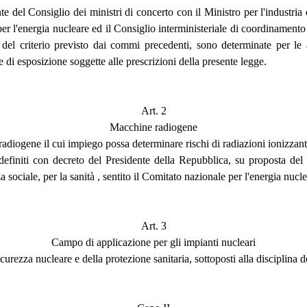
del Consiglio dei ministri di concerto con il Ministro per l'industria e
er l'energia nucleare ed il Consiglio interministeriale di coordinamento d
e del criterio previsto dai commi precedenti, sono determinate per le 
ose di esposizione soggette alle prescrizioni della presente legge.
Art. 2
Macchine radiogene
radiogene il cui impiego possa determinare rischi di radiazioni ionizzanti
 definiti con decreto del Presidente della Repubblica, su proposta del 
za sociale, per la sanità , sentito il Comitato nazionale per l'energia nucl
Art. 3
Campo di applicazione per gli impianti nucleari
icurezza nucleare e della protezione sanitaria, sottoposti alla disciplina d