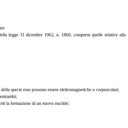
are
 della legge 31 dicembre 1962, n. 1860, comprese quelle relative alla
a della specie esse possono essere elettromagnetiche o corpuscolari;
 entrambi;
orti la formazione di un nuovo nuclide;