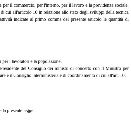
 per il commercio, per l'interno, per il lavoro e la previdenza sociale,
i cui all'articolo 10 in relazione allo stato degli sviluppi della tecnica
attività indicate al primo comma del presente articolo le quantità di
 per i lavoratori e la popolazione.
Presidente del Consiglio dei ministri di concerto con il Ministro per
eare e il Consiglio interministeriale di coordinamento di cui all'art. 10.
ella presente legge.