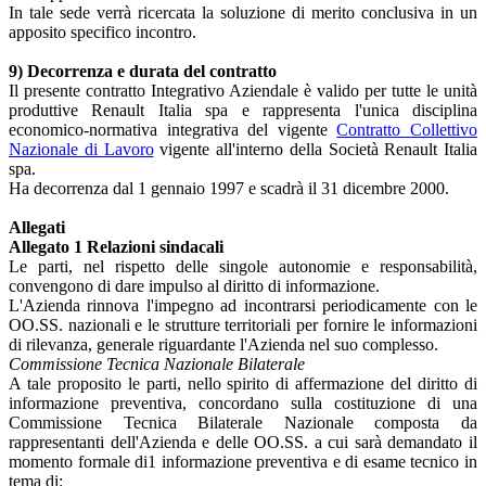
In tale sede verrà ricercata la soluzione di merito conclusiva in un
apposito specifico incontro.
9) Decorrenza e durata del contratto
Il presente contratto Integrativo Aziendale è valido per tutte le unità
produttive Renault Italia spa e rappresenta l'unica disciplina
economico-normativa integrativa del vigente
Contratto Collettivo
Nazionale di Lavoro
vigente all'interno della Società Renault Italia
spa.
Ha decorrenza dal 1 gennaio 1997 e scadrà il 31 dicembre 2000.
Allegati
Allegato 1 Relazioni sindacali
Le parti, nel rispetto delle singole autonomie e responsabilità,
convengono di dare impulso al diritto di informazione.
L'Azienda rinnova l'impegno ad incontrarsi periodicamente con le
OO.SS. nazionali e le strutture territoriali per fornire le informazioni
di rilevanza, generale riguardante l'Azienda nel suo complesso.
Commissione Tecnica Nazionale Bilaterale
A tale proposito le parti, nello spirito di affermazione del diritto di
informazione preventiva, concordano sulla costituzione di una
Commissione Tecnica Bilaterale Nazionale composta da
rappresentanti dell'Azienda e delle OO.SS. a cui sarà demandato il
momento formale di1 informazione preventiva e di esame tecnico in
tema di: