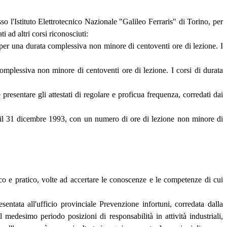
o l'Istituto Elettrotecnico Nazionale "Galileo Ferraris" di Torino, per
ad altri corsi riconosciuti:
 per una durata complessiva non minore di centoventi ore di lezione. I
omplessiva non minore di centoventi ore di lezione. I corsi di durata
 presentare gli attestati di regolare e proficua frequenza, corredati dai
o il 31 dicembre 1993, con un numero di ore di lezione non minore di
rico e pratico, volte ad accertare le conoscenze e le competenze di cui
ntata all'ufficio provinciale Prevenzione infortuni, corredata dalla
 medesimo periodo posizioni di responsabilità in attività industriali,