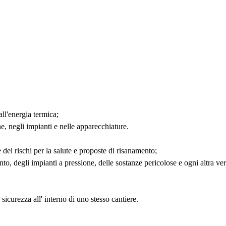
all'energia termica;
ne, negli impianti e nelle apparecchiature.
e dei rischi per la salute e proposte di risanamento;
ento, degli impianti a pressione, delle sostanze pericolose e ogni altra ve
sicurezza all' interno di uno stesso cantiere.