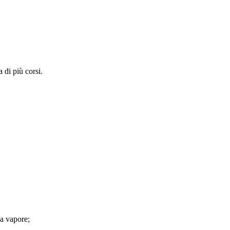
 di più corsi.
 a vapore;