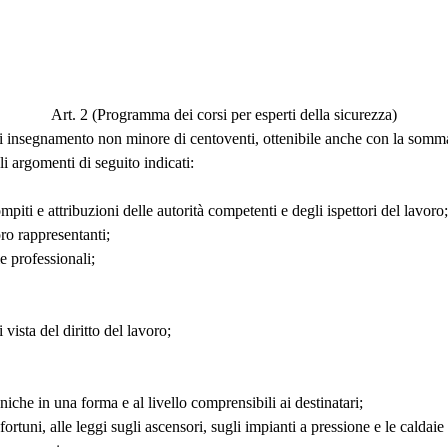
Art. 2 (Programma dei corsi per esperti della sicurezza)
di insegnamento non minore di centoventi, ottenibile anche con la somma
i argomenti di seguito indicati:
mpiti e attribuzioni delle autorità competenti e degli ispettori del lavoro;
oro rappresentanti;
e professionali;
vista del diritto del lavoro;
iche in una forma e al livello comprensibili ai destinatari;
fortuni, alle leggi sugli ascensori, sugli impianti a pressione e le caldaie