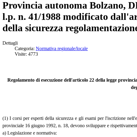
Provincia autonoma Bolzano, DPG
l.p. n. 41/1988 modificato dall'ar
della sicurezza regolamentazione
Dettagli
Categoria:
Normativa regionale/locale
Visite: 4773
Regolamento di esecuzione dell'articolo 22 della legge provincial
deg
(1) I corsi per esperti della sicurezza e gli esami per l'iscrizione nel
provinciale 16 giugno 1992, n. 18, devono sviluppare e rispettivamen
a) Legislazione e normativa: