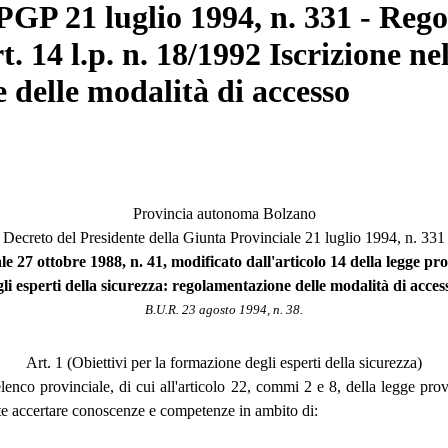
P 21 luglio 1994, n. 331 - Regol
t. 14 l.p. n. 18/1992 Iscrizione ne
 delle modalità di accesso
Provincia autonoma Bolzano
Decreto del Presidente della Giunta Provinciale 21 luglio 1994, n. 331
e 27 ottobre 1988, n. 41, modificato dall'articolo 14 della legge pro
li esperti della sicurezza: regolamentazione delle modalità di acce
B.U.R. 23 agosto 1994, n. 38.
Art. 1 (Obiettivi per la formazione degli esperti della sicurezza)
l'elenco provinciale, di cui all'articolo 22, commi 2 e 8, della legge pr
te accertare conoscenze e competenze in ambito di: