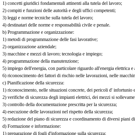
1) concetti giuridici fondamentali attinenti alla tutela del lavoro;
2) compiti e funzioni delle autorità e degli uffici competenti;
3) leggi e norme tecniche sulla tutela del lavoro;
4) destinatari delle norme e responsabilità civile e penale.
b) Programmazione e organizzazione:
1) metodi di programmazione delle fasi lavorative;
2) organizzazione aziendale;
3) macchine e mezzi di lavoro; tecnologia e impiego;
4) programmazione della manutenzione;
5) impiego dell'energia, con particolare riguardo all'energia elettrica e 
6) riconoscimento dei fattori di rischio nelle lavorazioni, nelle macchi
c) Pianificazione della sicurezza:
1) riconoscimento, nelle situazioni concrete, dei pericoli d' infortunio 
2) verifiche di sicurezza degli impianti elettrici, dei mezzi si sollevam
3) controllo della documentazione prescritta per la sicurezza;
4) esecuzione delle lavorazioni nel rispetto della sicurezza;
5) redazione del piano di sicurezza e coordinamento di diversi piani di 
d) Formazione e informazione:
1) preparazione di fogli d'informazione sulla sicurezza;