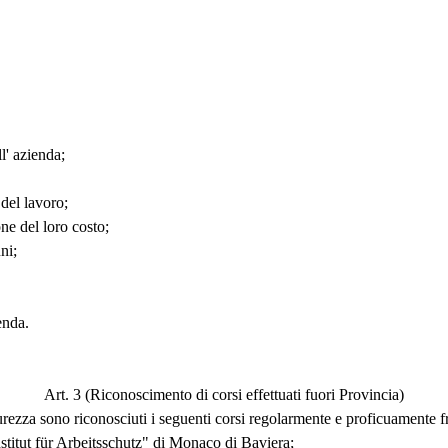
l' azienda;
del lavoro;
ne del loro costo;
ni;
enda.
Art. 3 (Riconoscimento di corsi effettuati fuori Provincia)
icurezza sono riconosciuti i seguenti corsi regolarmente e proficuamente f
nstitut für Arbeitsschutz" di Monaco di Baviera;