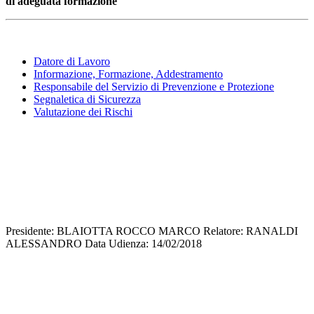
di adeguata formazione
Datore di Lavoro
Informazione, Formazione, Addestramento
Responsabile del Servizio di Prevenzione e Protezione
Segnaletica di Sicurezza
Valutazione dei Rischi
Presidente: BLAIOTTA ROCCO MARCO Relatore: RANALDI
ALESSANDRO Data Udienza: 14/02/2018