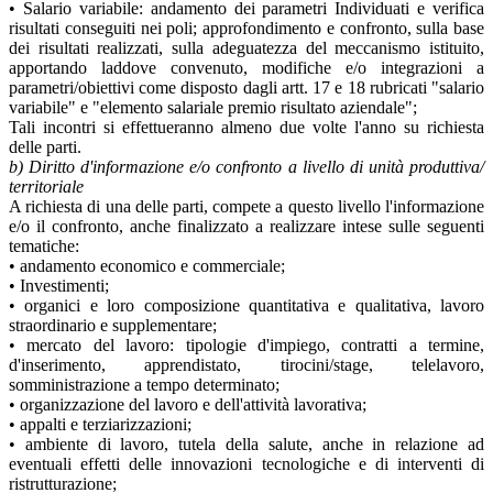
• Salario variabile: andamento dei parametri Individuati e verifica
risultati conseguiti nei poli; approfondimento e confronto, sulla base
dei risultati realizzati, sulla adeguatezza del meccanismo istituito,
apportando laddove convenuto, modifiche e/o integrazioni a
parametri/obiettivi come disposto dagli artt. 17 e 18 rubricati "salario
variabile" e "elemento salariale premio risultato aziendale";
Tali incontri si effettueranno almeno due volte l'anno su richiesta
delle parti.
b) Diritto d'informazione e/o confronto a livello di unità produttiva/
territoriale
A richiesta di una delle parti, compete a questo livello l'informazione
e/o il confronto, anche finalizzato a realizzare intese sulle seguenti
tematiche:
• andamento economico e commerciale;
• Investimenti;
• organici e loro composizione quantitativa e qualitativa, lavoro
straordinario e supplementare;
• mercato del lavoro: tipologie d'impiego, contratti a termine,
d'inserimento, apprendistato, tirocini/stage, telelavoro,
somministrazione a tempo determinato;
• organizzazione del lavoro e dell'attività lavorativa;
• appalti e terziarizzazioni;
• ambiente di lavoro, tutela della salute, anche in relazione ad
eventuali effetti delle innovazioni tecnologiche e di interventi di
ristrutturazione;