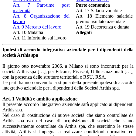
Art. 7 Part-time post
Parte economica
maternità
Art. 17 Salario variabile
Art. 8 Organizzazione del
Art. 18 Elemento salariale
lavoro
premio risultato aziendale
Art. 9 Mercato del lavoro
Art. 19 Decorrenza e durata
Art. 10 Malattia
Allegati
Art. 11 Infortunio sul lavoro
Ipotesi di accordo integrativo aziendale per i dipendenti della
società Arthis spa
Il giorno otto novembre 2006, a Milano si sono incontrati: per la
società Arthis spa […], per Filcams, Fisascat, Uiltucs nazionali […],
con la presenza delle strutture territoriali e RSU, RSA.
Le parti hanno convenuto la stipula della presente ipotesi di accordo
integrativo aziendale per i dipendenti della Società Arthis spa.
Art. 1 Validità e ambito applicazione
Il presente accordo Integrativo aziendale sarà applicato ai dipendenti
Arthis spa.
Nel caso di costituzione di nuove società che siano controllate da
Arthis spa e/o nel caso di acquisizione di società che siano
successivamente controllate da Arthis spa, che esercitino le stesse
attività, Arthis si impegna a realizzare condizioni normative ed