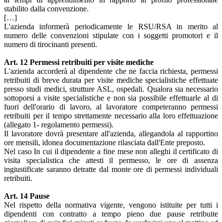
stabilito dalla convenzione.
[…]
L'azienda informerà periodicamente le RSU/RSA in merito al
numero delle convenzioni stipulate con i soggetti promotori e il
numero di tirocinanti presenti.
Art. 12 Permessi retribuiti per visite mediche
L'azienda accorderà al dipendente che ne faccia richiesta, permessi
retribuiti di breve durata per visite mediche specialistiche effettuate
presso studi medici, strutture ASL, ospedali. Qualora sia necessario
sottoporsi a visite specialistiche e non sia possibile effettuarle al di
fuori dell'orario di lavoro, al lavoratore competeranno permessi
retribuiti per il tempo strettamente necessario alla loro effettuazione
(allegato 1- regolamento permessi).
Il lavoratore dovrà presentare all'azienda, allegandola al rapportino
ore mensili, idonea documentazione rilasciata dall'Ente preposto.
Nel caso In cui il dipendente a fine mese non alleghi il certificato di
visita specialistica che attesti il permesso, le ore di assenza
ingiustificate saranno detratte dal monte ore di permessi individuali
retribuiti.
Art. 14 Pause
Nel rispetto della normativa vigente, vengono istituite per tutti i
dipendenti con contratto a tempo pieno due pause retribuite