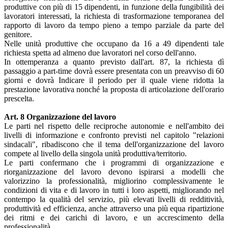
produttive con più di 15 dipendenti, in funzione della fungibilità dei
lavoratori interessati, la richiesta di trasformazione temporanea del
rapporto di lavoro da tempo pieno a tempo parziale da parte del
genitore.
Nelle unità produttive che occupano da 16 a 49 dipendenti tale
richiesta spetta ad almeno due lavoratori nel corso dell'anno.
In ottemperanza a quanto previsto dall'art. 87, la richiesta dì
passaggio a part-time dovrà essere presentata con un preavviso di 60
giorni e dovrà Indicare il periodo per il quale viene ridotta la
prestazione lavorativa nonché la proposta di articolazione dell'orario
prescelta.
Art. 8 Organizzazione del lavoro
Le parti nel rispetto delle reciproche autonomie e nell'ambito dei
livelli di informazione e confronto previsti nel capitolo "relazioni
sindacali", ribadiscono che il tema dell'organizzazione del lavoro
compete al livello della singola unità produttiva/territorio.
Le parti confermano che i programmi di organizzazione e
riorganizzazione del lavoro devono ispirarsi a modelli che
valorizzino la professionalità, migliorino complessivamente le
condizioni di vita e di lavoro in tutti i loro aspetti, migliorando nel
contempo la qualità del servizio, più elevati livelli di redditività,
produttività ed efficienza, anche attraverso una più equa ripartizione
dei ritmi e dei carichi di lavoro, e un accrescimento della
professionalità.