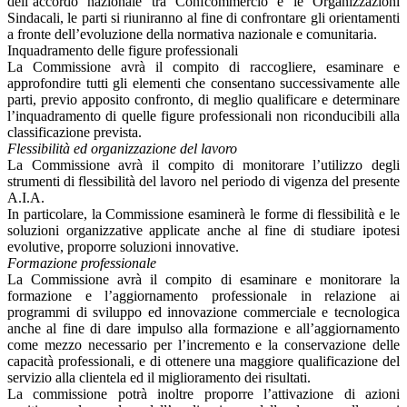
dell’accordo nazionale tra Confcommercio e le Organizzazioni
Sindacali, le parti si riuniranno al fine di confrontare gli orientamenti
a fronte dell’evoluzione della normativa nazionale e comunitaria.
Inquadramento delle figure professionali
La Commissione avrà il compito di raccogliere, esaminare e
approfondire tutti gli elementi che consentano successivamente alle
parti, previo apposito confronto, di meglio qualificare e determinare
l’inquadramento di quelle figure professionali non riconducibili alla
classificazione prevista.
Flessibilità ed organizzazione del lavoro
La Commissione avrà il compito di monitorare l’utilizzo degli
strumenti di flessibilità del lavoro nel periodo di vigenza del presente
A.I.A.
In particolare, la Commissione esaminerà le forme di flessibilità e le
soluzioni organizzative applicate anche al fine di studiare ipotesi
evolutive, proporre soluzioni innovative.
Formazione professionale
La Commissione avrà il compito di esaminare e monitorare la
formazione e l’aggiornamento professionale in relazione ai
programmi di sviluppo ed innovazione commerciale e tecnologica
anche al fine di dare impulso alla formazione e all’aggiornamento
come mezzo necessario per l’incremento e la conservazione delle
capacità professionali, e di ottenere una maggiore qualificazione del
servizio alla clientela ed il miglioramento dei risultati.
La commissione potrà inoltre proporre l’attivazione di azioni