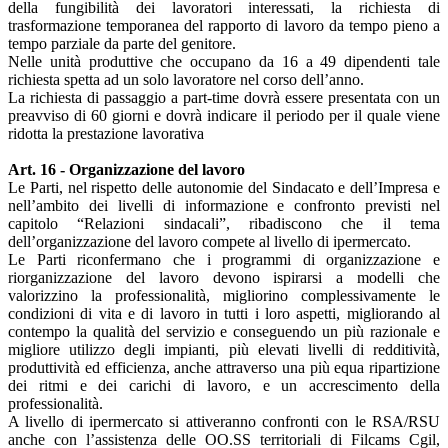
della fungibilità dei lavoratori interessati, la richiesta di
trasformazione temporanea del rapporto di lavoro da tempo pieno a
tempo parziale da parte del genitore.
Nelle unità produttive che occupano da 16 a 49 dipendenti tale
richiesta spetta ad un solo lavoratore nel corso dell’anno.
La richiesta di passaggio a part-time dovrà essere presentata con un
preavviso di 60 giorni e dovrà indicare il periodo per il quale viene
ridotta la prestazione lavorativa
Art. 16 - Organizzazione del lavoro
Le Parti, nel rispetto delle autonomie del Sindacato e dell’Impresa e
nell’ambito dei livelli di informazione e confronto previsti nel
capitolo “Relazioni sindacali”, ribadiscono che il tema
dell’organizzazione del lavoro compete al livello di ipermercato.
Le Parti riconfermano che i programmi di organizzazione e
riorganizzazione del lavoro devono ispirarsi a modelli che
valorizzino la professionalità, migliorino complessivamente le
condizioni di vita e di lavoro in tutti i loro aspetti, migliorando al
contempo la qualità del servizio e conseguendo un più razionale e
migliore utilizzo degli impianti, più elevati livelli di redditività,
produttività ed efficienza, anche attraverso una più equa ripartizione
dei ritmi e dei carichi di lavoro, e un accrescimento della
professionalità.
A livello di ipermercato si attiveranno confronti con le RSA/RSU
anche con l’assistenza delle OO.SS territoriali di Filcams Cgil,