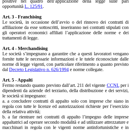
positive nel quadro dell’applicazione della legge sulle pari
opportunità
L. 125/91
.
Art. 3 - Franchising
Le società, in occasione dell’avvio o del rinnovo dei contratti di
affiliazione da esse sottoscritti, inseriranno nei contratti stipulati con
gli operatori economici affiliati l’applicazione delle norme e dei
trattamenti di legge.
Art. 4 - Merchandising
Le società s’impegnano a garantire che a questi lavoratori vengano
fornite tutte le necessarie informazioni e le tutele riconosciute dalle
norme di legge vigenti, con particolare riferimento a quanto previsto
dal
Decreto Legislativo n. 626/1994
e norme collegate.
Art. 5 - Appalti
Fermo restando quanto previsto dall’art. 211 del vigente
CCNL
per i
dipendenti da aziende del terziario, della distribuzione e dei servizi,
le società si impegnano:
a. a concludere contratti di appalto solo con imprese che siano in
regola con tutte le licenze ed autorizzazioni richieste per l’esercizio
della relativa attività;
b. a far rientrare nei contratti di appalto l’impegno delle imprese
appaltatrici ad operare secondo modalità e ad utilizzare attrezzature e
macchinari in regola con le vigenti norme antinfortunistiche e in