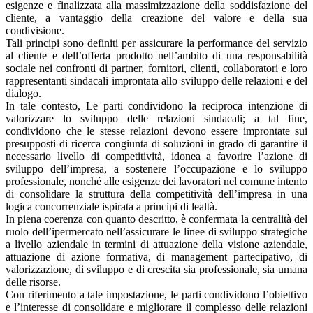
esigenze e finalizzata alla massimizzazione della soddisfazione del
cliente, a vantaggio della creazione del valore e della sua
condivisione.
Tali principi sono definiti per assicurare la performance del servizio
al cliente e dell’offerta prodotto nell’ambito di una responsabilità
sociale nei confronti di partner, fornitori, clienti, collaboratori e loro
rappresentanti sindacali improntata allo sviluppo delle relazioni e del
dialogo.
In tale contesto, Le parti condividono la reciproca intenzione di
valorizzare lo sviluppo delle relazioni sindacali; a tal fine,
condividono che le stesse relazioni devono essere improntate sui
presupposti di ricerca congiunta di soluzioni in grado di garantire il
necessario livello di competitività, idonea a favorire l’azione di
sviluppo dell’impresa, a sostenere l’occupazione e lo sviluppo
professionale, nonché alle esigenze dei lavoratori nel comune intento
di consolidare la struttura della competitività dell’impresa in una
logica concorrenziale ispirata a principi di lealtà.
In piena coerenza con quanto descritto, è confermata la centralità del
ruolo dell’ipermercato nell’assicurare le linee di sviluppo strategiche
a livello aziendale in termini di attuazione della visione aziendale,
attuazione di azione formativa, di management partecipativo, di
valorizzazione, di sviluppo e di crescita sia professionale, sia umana
delle risorse.
Con riferimento a tale impostazione, le parti condividono l’obiettivo
e l’interesse di consolidare e migliorare il complesso delle relazioni