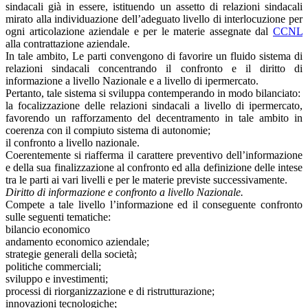
sindacali già in essere, istituendo un assetto di relazioni sindacali
mirato alla individuazione dell’adeguato livello di interlocuzione per
ogni articolazione aziendale e per le materie assegnate dal
CCNL
alla contrattazione aziendale.
In tale ambito, Le parti convengono di favorire un fluido sistema di
relazioni sindacali concentrando il confronto e il diritto di
informazione a livello Nazionale e a livello di ipermercato.
Pertanto, tale sistema si sviluppa contemperando in modo bilanciato:
la focalizzazione delle relazioni sindacali a livello di ipermercato,
favorendo un rafforzamento del decentramento in tale ambito in
coerenza con il compiuto sistema di autonomie;
il confronto a livello nazionale.
Coerentemente si riafferma il carattere preventivo dell’informazione
e della sua finalizzazione al confronto ed alla definizione delle intese
tra le parti ai vari livelli e per le materie previste successivamente.
Diritto di informazione e confronto a livello Nazionale.
Compete a tale livello l’informazione ed il conseguente confronto
sulle seguenti tematiche:
bilancio economico
andamento economico aziendale;
strategie generali della società;
politiche commerciali;
sviluppo e investimenti;
processi di riorganizzazione e di ristrutturazione;
innovazioni tecnologiche;