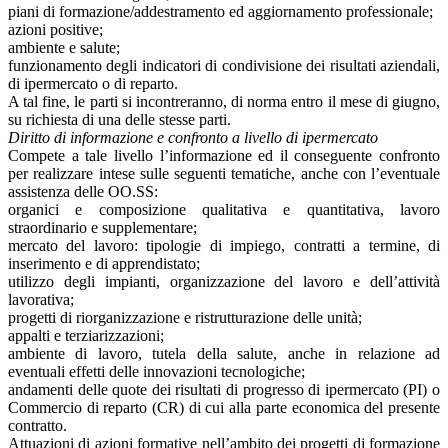
piani di formazione/addestramento ed aggiornamento professionale;
azioni positive;
ambiente e salute;
funzionamento degli indicatori di condivisione dei risultati aziendali,
di ipermercato o di reparto.
A tal fine, le parti si incontreranno, di norma entro il mese di giugno,
su richiesta di una delle stesse parti.
Diritto di informazione e confronto a livello di ipermercato
Compete a tale livello l’informazione ed il conseguente confronto
per realizzare intese sulle seguenti tematiche, anche con l’eventuale
assistenza delle OO.SS:
organici e composizione qualitativa e quantitativa, lavoro
straordinario e supplementare;
mercato del lavoro: tipologie di impiego, contratti a termine, di
inserimento e di apprendistato;
utilizzo degli impianti, organizzazione del lavoro e dell’attività
lavorativa;
progetti di riorganizzazione e ristrutturazione delle unità;
appalti e terziarizzazioni;
ambiente di lavoro, tutela della salute, anche in relazione ad
eventuali effetti delle innovazioni tecnologiche;
andamenti delle quote dei risultati di progresso di ipermercato (PI) o
Commercio di reparto (CR) di cui alla parte economica del presente
contratto.
Attuazioni di azioni formative nell’ambito dei progetti di formazione