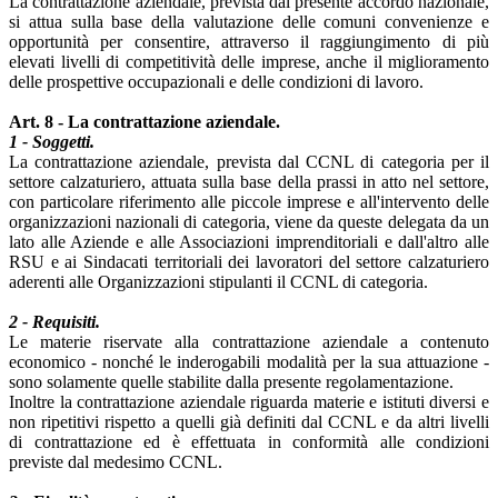
La contrattazione aziendale, prevista dal presente accordo nazionale,
si attua sulla base della valutazione delle comuni convenienze e
opportunità per consentire, attraverso il raggiungimento di più
elevati livelli di competitività delle imprese, anche il miglioramento
delle prospettive occupazionali e delle condizioni di lavoro.
Art. 8 - La contrattazione aziendale.
1 - Soggetti.
La contrattazione aziendale, prevista dal CCNL di categoria per il
settore calzaturiero, attuata sulla base della prassi in atto nel settore,
con particolare riferimento alle piccole imprese e all'intervento delle
organizzazioni nazionali di categoria, viene da queste delegata da un
lato alle Aziende e alle Associazioni imprenditoriali e dall'altro alle
RSU e ai Sindacati territoriali dei lavoratori del settore calzaturiero
aderenti alle Organizzazioni stipulanti il CCNL di categoria.
2 - Requisiti.
Le materie riservate alla contrattazione aziendale a contenuto
economico - nonché le inderogabili modalità per la sua attuazione -
sono solamente quelle stabilite dalla presente regolamentazione.
Inoltre la contrattazione aziendale riguarda materie e istituti diversi e
non ripetitivi rispetto a quelli già definiti dal CCNL e da altri livelli
di contrattazione ed è effettuata in conformità alle condizioni
previste dal medesimo CCNL.