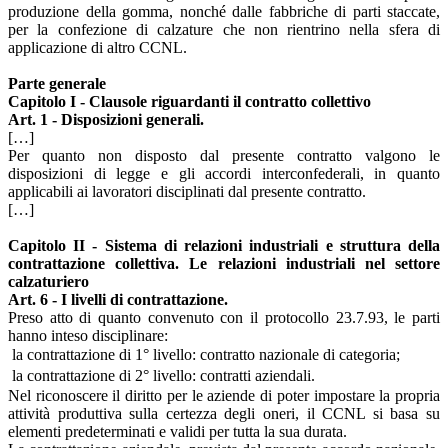
produzione della gomma, nonché dalle fabbriche di parti staccate,
per la confezione di calzature che non rientrino nella sfera di
applicazione di altro CCNL.
Parte generale
Capitolo I - Clausole riguardanti il contratto collettivo
Art. 1 - Disposizioni generali.
[…]
Per quanto non disposto dal presente contratto valgono le
disposizioni di legge e gli accordi interconfederali, in quanto
applicabili ai lavoratori disciplinati dal presente contratto.
[…]
Capitolo II - Sistema di relazioni industriali e struttura della
contrattazione collettiva. Le relazioni industriali nel settore
calzaturiero
Art. 6 - I livelli di contrattazione.
Preso atto di quanto convenuto con il protocollo 23.7.93, le parti
hanno inteso disciplinare:
 la contrattazione di 1° livello: contratto nazionale di categoria;
 la contrattazione di 2° livello: contratti aziendali.
Nel riconoscere il diritto per le aziende di poter impostare la propria
attività produttiva sulla certezza degli oneri, il CCNL si basa su
elementi predeterminati e validi per tutta la sua durata.