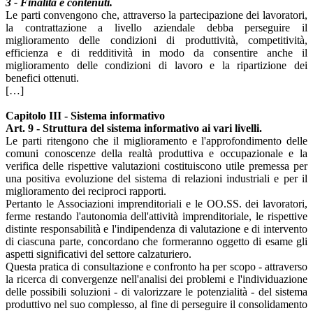
3 - Finalità e contenuti.
Le parti convengono che, attraverso la partecipazione dei lavoratori,
la contrattazione a livello aziendale debba perseguire il
miglioramento delle condizioni di produttività, competitività,
efficienza e di redditività in modo da consentire anche il
miglioramento delle condizioni di lavoro e la ripartizione dei
benefici ottenuti.
[…]
Capitolo III - Sistema informativo
Art. 9 - Struttura del sistema informativo ai vari livelli.
Le parti ritengono che il miglioramento e l'approfondimento delle
comuni conoscenze della realtà produttiva e occupazionale e la
verifica delle rispettive valutazioni costituiscono utile premessa per
una positiva evoluzione del sistema di relazioni industriali e per il
miglioramento dei reciproci rapporti.
Pertanto le Associazioni imprenditoriali e le OO.SS. dei lavoratori,
ferme restando l'autonomia dell'attività imprenditoriale, le rispettive
distinte responsabilità e l'indipendenza di valutazione e di intervento
di ciascuna parte, concordano che formeranno oggetto di esame gli
aspetti significativi del settore calzaturiero.
Questa pratica di consultazione e confronto ha per scopo - attraverso
la ricerca di convergenze nell'analisi dei problemi e l'individuazione
delle possibili soluzioni - di valorizzare le potenzialità - del sistema
produttivo nel suo complesso, al fine di perseguire il consolidamento