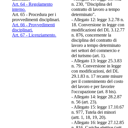
Art. 64 - Regolamento
n. 230, "Disciplina del
interno.
contratto di lavoro a tempo
Art. 65 - Procedura per i
determinato".
provvedimenti disciplinari.
- Allegato 12: legge 3.2.78 n.
Art. 66 - Provvedimenti
18. Conversione in legge con
disciplinari.
modificazioni del DL 3.12.77
Art. 67 - Licenziamento.
n. 876, concernente la
disciplina del contratto di
lavoro a tempo determinato
nei settori del commercio e
del turismo (art. 1).
- Allegato 13: legge 25.3.83
n. 79. Conversione in legge
con modificazioni, del DL
29.1.83 n. 17 recante misure
per il contenimento del costo
del lavoro e per favorire
l'occupazione (art. 8 bis).
- Allegato 14: legge 28.2.87
n. 56 (art. 23).
- Allegato 15: legge 17.10.67
n. 977, Tutela dei minori
(artt. 1, 18, 19, 20).
- Allegato 16: legge 27.12.85
n. 816. Cariche elettive (artt.