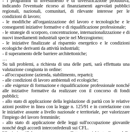
- i programmi di investimento e di diversificazione produttiva,
indicando l'eventuale ricorso ai finanziamenti agevolati pubblici
regionali, nazionali, comunitari, di rilevante interesse per le
condizioni di lavoro;
- le modifiche all'organizzazione del lavoro e tecnologiche e le
conseguenti iniziative formative e di riqualificazione professionale;
- le strategie di scorporo, concentrazione, internazionalizzazione e di
nuovi insediamenti industriali specie nel Mezzogiorno;
- le iniziative finalizzate al risparmio energetico e le condizioni
ecologiche derivanti da attività industriali;
- il superamento delle barriere architettoniche;
…
Su tali problemi, a richiesta di una delle parti, sarà effettuata una
valutazione congiunta in ordine:
- all'occupazione (azienda, stabilimento, reparto);
- alle condizioni di lavoro ambientali ed ecologiche;
- alle esigenze di formazione e riqualificazione professionale nonché
alle iniziative formative da realizzare con il concorso di fondi
pubblici;
- allo stato di applicazione della legislazione di parità con le relative
azioni positive in linea con la legge n. 125/91 e in correlazione con
le iniziative assunte a livello nazionale e territoriale, per valorizzare
l'impiego del lavoro femminile;
- allo stato di applicazione delle leggi sull'occupazione giovanile
nonché degli accordi interconfederali sui CFL.