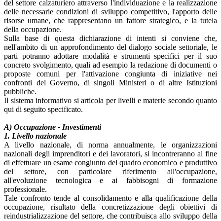
del settore calzaturiero attraverso l'individuazione e la realizzazione
delle necessarie condizioni di sviluppo competitivo, l'apporto delle
risorse umane, che rappresentano un fattore strategico, e la tutela
della occupazione.
Sulla base di questa dichiarazione di intenti si conviene che,
nell'ambito di un approfondimento del dialogo sociale settoriale, le
parti potranno adottare modalità e strumenti specifici per il suo
concreto svolgimento, quali ad esempio la redazione di documenti o
proposte comuni per l'attivazione congiunta di iniziative nei
confronti del Governo, di singoli Ministeri o di altre Istituzioni
pubbliche.
Il sistema informativo si articola per livelli e materie secondo quanto
qui di seguito specificato.
A) Occupazione - Investimenti
1. Livello nazionale
A livello nazionale, di norma annualmente, le organizzazioni
nazionali degli imprenditori e dei lavoratori, si incontreranno al fine
di effettuare un esame congiunto del quadro economico e produttivo
del settore, con particolare riferimento all'occupazione,
all'evoluzione tecnologica e ai fabbisogni di formazione
professionale.
Tale confronto tende al consolidamento e alla qualificazione della
occupazione, risultato della concretizzazione degli obiettivi di
reindustrializzazione del settore, che contribuisca allo sviluppo della