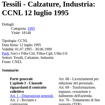
Tessili - Calzature, Industria:
CCNL 12 luglio 1995
Dettagli
Categoria:
1995
Visite: 18148
Tipologia: CCNL
Data firma: 12 luglio 1995
Validità: 01.07.1995 - 30.06.1999
Parti:
Anci e Filta-Cisl, Filtea-Cgil, Uilta-Uil
Settori: Tessili, Calzature, Industria
Fonte: CNEL
Sommario
:
Parte generale
Art. 68 - Licenziamenti per
Capitolo I - Clausole
riduzione del personale.
riguardanti il contratto
Art. 69 - Trasformazione,
collettivo
trapasso, cessazione e
Art. 1 - Disposizioni generali.
fallimento dell'azienda.
Art. 2 - Reclami e
Art. 70 - Trattamento di fine
controversie.
rapporto (TFR).