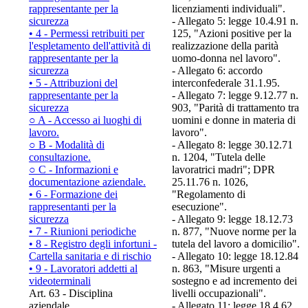
rappresentante per la
licenziamenti individuali".
sicurezza
- Allegato 5: legge 10.4.91 n.
• 4 - Permessi retribuiti per
125, "Azioni positive per la
l'espletamento dell'attività di
realizzazione della parità
rappresentante per la
uomo-donna nel lavoro".
sicurezza
- Allegato 6: accordo
• 5 - Attribuzioni del
interconfederale 31.1.95.
rappresentante per la
- Allegato 7: legge 9.12.77 n.
sicurezza
903, "Parità di trattamento tra
○ A - Accesso ai luoghi di
uomini e donne in materia di
lavoro.
lavoro".
○ B - Modalità di
- Allegato 8: legge 30.12.71
consultazione.
n. 1204, "Tutela delle
○ C - Informazioni e
lavoratrici madri"; DPR
documentazione aziendale.
25.11.76 n. 1026,
• 6 - Formazione dei
"Regolamento di
rappresentanti per la
esecuzione".
sicurezza
- Allegato 9: legge 18.12.73
• 7 - Riunioni periodiche
n. 877, "Nuove norme per la
• 8 - Registro degli infortuni -
tutela del lavoro a domicilio".
Cartella sanitaria e di rischio
- Allegato 10: legge 18.12.84
• 9 - Lavoratori addetti al
n. 863, "Misure urgenti a
videoterminali
sostegno e ad incremento dei
Art. 63 - Disciplina
livelli occupazionali".
aziendale.
- Allegato 11: legge 18.4.62