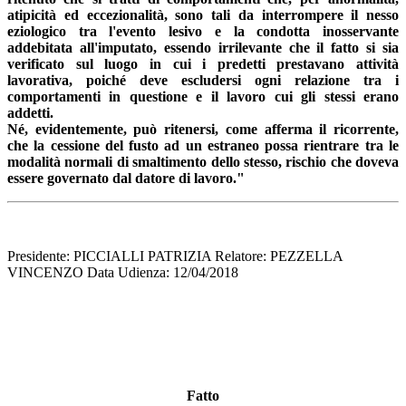
atipicità ed eccezionalità, sono tali da interrompere il nesso
eziologico tra l'evento lesivo e la condotta inosservante
addebitata all'imputato, essendo irrilevante che il fatto si sia
verificato sul luogo in cui i predetti prestavano attività
lavorativa, poiché deve escludersi ogni relazione tra i
comportamenti in questione e il lavoro cui gli stessi erano
addetti.
Né, evidentemente, può ritenersi, come afferma il ricorrente,
che la cessione del fusto ad un estraneo possa rientrare tra le
modalità normali di smaltimento dello stesso, rischio che doveva
essere governato dal datore di lavoro."
Presidente: PICCIALLI PATRIZIA Relatore: PEZZELLA
VINCENZO Data Udienza: 12/04/2018
Fatto