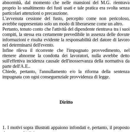
abnormità, dal momento che nelle mansioni del M.G. rientrava
proprio lo smaltimento dei fusti usati e tale pratica era svolta senza
particolari attenzioni o precauzione.
L'avvenuta cessione del fusto, percepito come non pericoloso,
avrebbe rappresentato solo un modo di liberarsene come un altro.
Pertanto, tenuto conto che l'attività del dipendente rientrava tra i suoi
compiti, la stessa era certamente prevedibile in assenza delle dovute
informazioni e risulta evidente la responsabilità del datore di lavoro
nel determinarsi dell'evento.
Infine rileva il ricorrente che l'impugnato provvedimento, nel
ritenere abnorme la condotta dei lavoratori, nulla avrebbe detto
sull'effettiva incidenza causale dell'inosservanza della normativa da
parte dell'A.E..
Chiede, pertanto, l'annullamento e/o la riforma della sentenza
impugnata con ogni conseguenziale provvidenza di legge.
Diritto
1. I motivi sopra illustrati appaiono infondati e, pertanto, il proposto