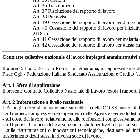
Art. 36 Trasferimenti
Art. 37 Risoluzione del rapporto di lavoro
Art. 38 Preavviso
Art. 39 Cessazione del rapporto di lavoro per dimissio
Art. 40 Cessazione del rapporto di lavoro per iniziativa
2118 c.c.
Art. 41 Cessazione del rapporto di lavoro per malattia
Art. 42 Cessazione del rapporto di lavoro per giusta c
Contratto collettivo nazionale di lavoro impiegati amministrativi 
Il giorno 5 luglio 2018, in Roma, tra l'Anangina, in rappresentanza deg
Fisac Cgil - Federazione Italiana Sindacato Assicurazioni e Credito [
Art. 1 Sfera di applicazione
Il presente Contratto Collettivo Nazionale di Lavoro regola i rapporti t
Art. 2 Informazione a livello nazionale
L'Anangina fornirà annualmente, su richiesta delle OO.SS. nazionali fir
- sul numero complessivo dei dipendenti delle Agenzie Generali distinti pe
- sul costo del lavoro, relativamente alle retribuzioni complessivamen
- sul tipo e sul numero delle assunzioni distinti per livello e per sesso;
- sulle ristrutturazioni o innovazioni tecnologiche, destinate ad i
trasferimento degli stessi in diversa sede di lavoro.