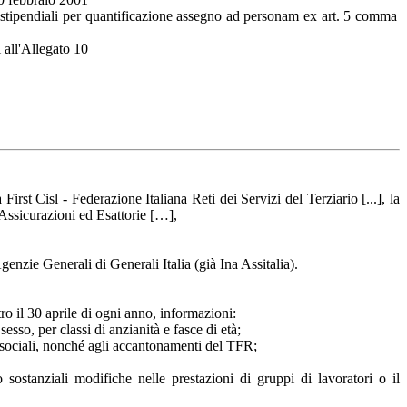
 stipendiali per quantificazione assegno ad personam ex art. 5 comma
i all'Allegato 10
rst Cisl - Federazione Italiana Reti dei Servizi del Terziario [...], la
Assicurazioni ed Esattorie […],
enzie Generali di Generali Italia (già Ina Assitalia).
ro il 30 aprile di ogni anno, informazioni:
esso, per classi di anzianità e fasce di età;
i sociali, nonché agli accantonamenti del TFR;
sostanziali modifiche nelle prestazioni di gruppi di lavoratori o il