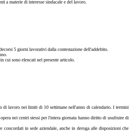
ti a materie di interesse sindacale e del lavoro.
ecorsi 5 giorni lavorativi dalla contestazione dell'addebito.
nno.
 in cui sono elencati nel presente articolo.
di lavoro nei limiti di 10 settimane nell'anno di calendario. I termini
 opera nei centri stessi per l'intera giornata hanno diritto di usufruire di
sere concordati in sede aziendale, anche in deroga alle disposizioni che