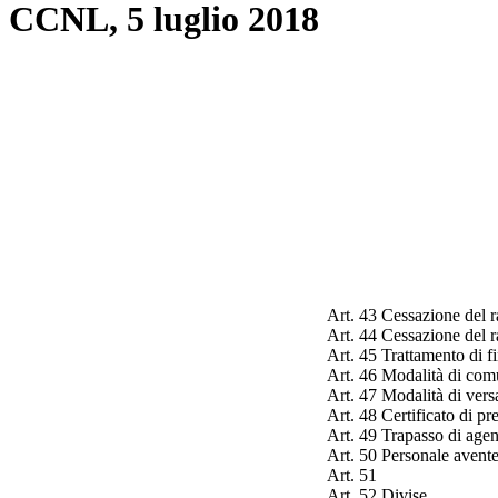
: CCNL, 5 luglio 2018
Art. 43 Cessazione del r
Art. 44 Cessazione del r
Art. 45 Trattamento di f
Art. 46 Modalità di comu
Art. 47 Modalità di vers
Art. 48 Certificato di pr
Art. 49 Trapasso di agen
Art. 50 Personale avente
Art. 51
Art. 52 Divise