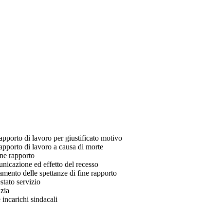
apporto di lavoro per giustificato motivo
apporto di lavoro a causa di morte
ine rapporto
nicazione ed effetto del recesso
amento delle spettanze di fine rapporto
estato servizio
zia
 incarichi sindacali