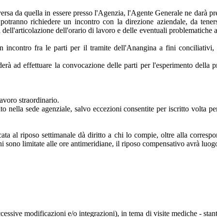
 diversa da quella in essere presso l'Agenzia, l'Agente Generale ne dar
, potranno richiedere un incontro con la direzione aziendale, da tenersi
dell'articolazione dell'orario di lavoro e delle eventuali problematiche a
contro fra le parti per il tramite dell'Anangina a fini conciliativi, co
ederà ad effettuare la convocazione delle parti per l'esperimento della
lavoro straordinario.
to nella sede agenziale, salvo eccezioni consentite per iscritto volta p
ata al riposo settimanale dà diritto a chi lo compie, oltre alla correspo
ioni sono limitate alle ore antimeridiane, il riposo compensativo avrà 
cessive modificazioni e/o integrazioni), in tema di visite mediche - stant