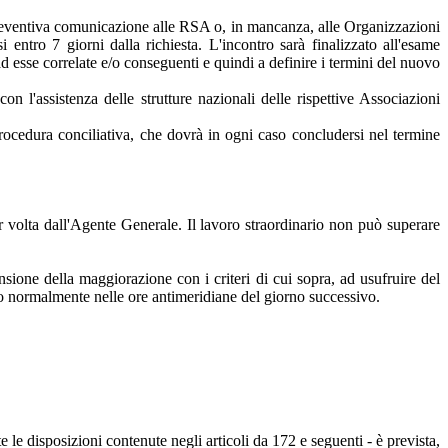
à preventiva comunicazione alle RSA o, in mancanza, alle Organizzazioni
 entro 7 giorni dalla richiesta. L'incontro sarà finalizzato all'esame
d esse correlate e/o conseguenti e quindi a definire i termini del nuovo
n l'assistenza delle strutture nazionali delle rispettive Associazioni
 procedura conciliativa, che dovrà in ogni caso concludersi nel termine
er volta dall'Agente Generale. Il lavoro straordinario non può superare
nsione della maggiorazione con i criteri di cui sopra, ad usufruire del
luogo normalmente nelle ore antimeridiane del giorno successivo.
e le disposizioni contenute negli articoli da 172 e seguenti - è prevista,