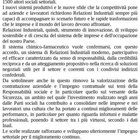
1500 attori sociali settoriali.
I nuovi sistemi produttivi e le nuove sfide che la competitività pone
ad aziende e lavoratori richiedono Relazioni Industriali sempre più
capaci di accompagnare io scenario futuro e le rapide trasformazioni
che le imprese e il mondo del lavoro devono affrontare.
Relazioni Industriali, quindi, strumento di innovazione, di sviluppo
sostenibile e di crescita del sistema delle imprese e dell'occupazione
del nostro Paese.
Il sistema chimico-farmaceutico vuole confermarsi, con questo
accordo, un sistema di Relazioni Industriali moderno, partecipativo
ed efficace caratterizzato da senso di responsabilità, dalla credibilità
reciproca e da un atteggiamento propositivo nella ricerca di soluzioni
negoziali utili per il settore e coerenti con i condivisi indirizzi
confederali.
Da sottolineare anche in questo rinnovo la valorizzazione della
contrattazione aziendale e l’impegno contrattuale sui temi della
Responsabilità sociale e In particolare quello sul versante della
Sicurezza, un ambito nel quale l'investimento realizzato negli anni
dalle Parti sociali ha contribuito a consolidare nelle imprese e nei
lavoratori una cultura che ha portato a continui miglioramenti delle
performance, in particolare per quanto riguarda infortuni e malattie
professionali, ponendo il settore tra i più virtuosi, secondo i dati
Inail.
Le scelte realizzate rafforzano e sviluppano ulteriormente l’impegno
settoriale per il miglioramento continuo.