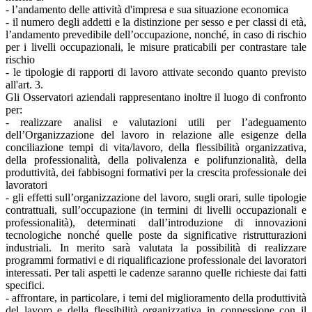
- l’andamento delle attività d'impresa e sua situazione economica
- il numero degli addetti e la distinzione per sesso e per classi di età,
l’andamento prevedibile dell’occupazione, nonché, in caso di rischio
per i livelli occupazionali, le misure praticabili per contrastare tale
rischio
- le tipologie di rapporti di lavoro attivate secondo quanto previsto
all'art. 3.
Gli Osservatori aziendali rappresentano inoltre il luogo di confronto
per:
- realizzare analisi e valutazioni utili per l’adeguamento
dell’Organizzazione del lavoro in relazione alle esigenze della
conciliazione tempi di vita/lavoro, della flessibilità organizzativa,
della professionalità, della polivalenza e polifunzionalità, della
produttività, dei fabbisogni formativi per la crescita professionale dei
lavoratori
- gli effetti sull’organizzazione del lavoro, sugli orari, sulle tipologie
contrattuali, sull’occupazione (in termini di livelli occupazionali e
professionalità), determinati dall’introduzione di innovazioni
tecnologiche nonché quelle poste da significative ristrutturazioni
industriali. In merito sarà valutata la possibilità di realizzare
programmi formativi e di riqualificazione professionale dei lavoratori
interessati. Per tali aspetti le cadenze saranno quelle richieste dai fatti
specifici.
- affrontare, in particolare, i temi del miglioramento della produttività
del lavoro e della flessibilità organizzativa in connessione con il