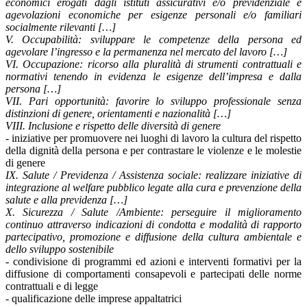
economici erogati dagli istituti assicurativi e/o previdenziale e
agevolazioni economiche per esigenze personali e/o familiari
socialmente rilevanti […]
V. Occupabilità: sviluppare le competenze della persona ed
agevolare l’ingresso e la permanenza nel mercato del lavoro […]
VI. Occupazione: ricorso alla pluralità di strumenti contrattuali e
normativi tenendo in evidenza le esigenze dell’impresa e dalla
persona […]
VII. Pari opportunità: favorire lo sviluppo professionale senza
distinzioni di genere, orientamenti e nazionalità […]
VIII. Inclusione e rispetto delle diversità di genere
- iniziative per promuovere nei luoghi di lavoro la cultura del rispetto
della dignità della persona e per contrastare le violenze e le molestie
di genere
IX. Salute / Previdenza / Assistenza sociale: realizzare iniziative di
integrazione al welfare pubblico legate alla cura e prevenzione della
salute e alla previdenza […]
X. Sicurezza / Salute /Ambiente: perseguire il miglioramento
continuo attraverso indicazioni di condotta e modalità di rapporto
partecipativo, promozione e diffusione della cultura ambientale e
dello sviluppo sostenibile
- condivisione di programmi ed azioni e interventi formativi per la
diffusione di comportamenti consapevoli e partecipati delle norme
contrattuali e di legge
- qualificazione delle imprese appaltatrici