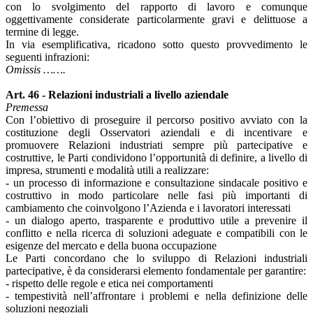
con lo svolgimento del rapporto di lavoro e comunque
oggettivamente considerate particolarmente gravi e delittuose a
termine di legge.
In via esemplificativa, ricadono sotto questo provvedimento le
seguenti infrazioni:
Omissis …….
Art. 46 - Relazioni industriali a livello aziendale
Premessa
Con l’obiettivo di proseguire il percorso positivo avviato con la
costituzione degli Osservatori aziendali e di incentivare e
promuovere Relazioni industriati sempre più partecipative e
costruttive, le Parti condividono l’opportunità di definire, a livello di
impresa, strumenti e modalità utili a realizzare:
- un processo di informazione e consultazione sindacale positivo e
costruttivo in modo particolare nelle fasi più importanti di
cambiamento che coinvolgono l’Azienda e i lavoratori interessati
- un dialogo aperto, trasparente e produttivo utile a prevenire il
conflitto e nella ricerca di soluzioni adeguate e compatibili con le
esigenze del mercato e della buona occupazione
Le Parti concordano che lo sviluppo di Relazioni industriali
partecipative, è da considerarsi elemento fondamentale per garantire:
- rispetto delle regole e etica nei comportamenti
- tempestività nell’affrontare i problemi e nella definizione delle
soluzioni negoziali