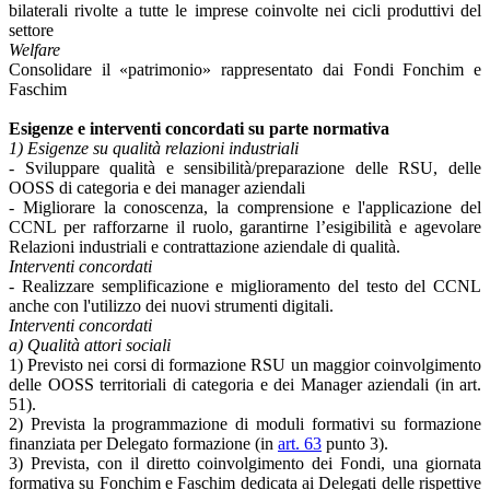
bilaterali rivolte a tutte le imprese coinvolte nei cicli produttivi del
settore
Welfare
Consolidare il «patrimonio» rappresentato dai Fondi Fonchim e
Faschim
Esigenze e interventi concordati su parte normativa
1) Esigenze su qualità relazioni industriali
- Sviluppare qualità e sensibilità/preparazione delle RSU, delle
OOSS di categoria e dei manager aziendali
- Migliorare la conoscenza, la comprensione e l'applicazione del
CCNL per rafforzarne il ruolo, garantirne l’esigibilità e agevolare
Relazioni industriali e contrattazione aziendale di qualità.
Interventi concordati
- Realizzare semplificazione e miglioramento del testo del CCNL
anche con l'utilizzo dei nuovi strumenti digitali.
Interventi concordati
a) Qualità attori sociali
1) Previsto nei corsi di formazione RSU un maggior coinvolgimento
delle OOSS territoriali di categoria e dei Manager aziendali (in art.
51).
2) Prevista la programmazione di moduli formativi su formazione
finanziata per Delegato formazione (in
art. 63
punto 3).
3) Prevista, con il diretto coinvolgimento dei Fondi, una giornata
formativa su Fonchim e Faschim dedicata ai Delegati delle rispettive