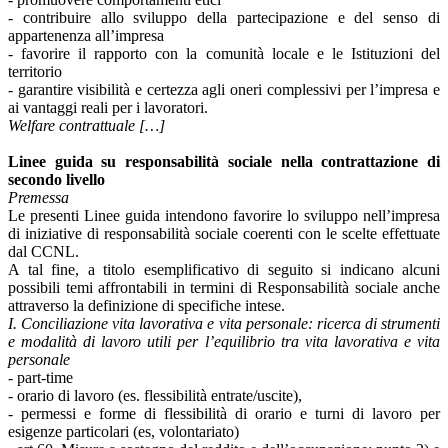
- contribuire allo sviluppo della partecipazione e del senso di
appartenenza all’impresa
- favorire il rapporto con la comunità locale e le Istituzioni del
territorio
- garantire visibilità e certezza agli oneri complessivi per l’impresa e
ai vantaggi reali per i lavoratori.
Welfare contrattuale […]
Linee guida su responsabilità sociale nella contrattazione di
secondo livello
Premessa
Le presenti Linee guida intendono favorire lo sviluppo nell’impresa
di iniziative di responsabilità sociale coerenti con le scelte effettuate
dal CCNL.
A tal fine, a titolo esemplificativo di seguito si indicano alcuni
possibili temi affrontabili in termini di Responsabilità sociale anche
attraverso la definizione di specifiche intese.
I. Conciliazione vita lavorativa e vita personale: ricerca di strumenti
e modalità di lavoro utili per l’equilibrio tra vita lavorativa e vita
personale
- part-time
- orario di lavoro (es. flessibilità entrate/uscite),
- permessi e forme di flessibilità di orario e turni di lavoro per
esigenze particolari (es, volontariato)