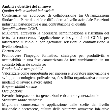
Ambiti e obiettivi del rinnovo
Qualità delle relazioni industriali
Confermare un approccio di collaborazione tra Organizzazioni
Sindacali e Parte datoriale e diffondere a livello aziendale Relazioni
industriali partecipative e una contrattazione di qualità
Semplificazione CCNL
Migliorare, attraverso la necessaria semplificazione e riscrittura del
testo, la conoscenza, l'applicazione e l'esigibilità del CCNL per
rafforzarne il ruolo e per agevolare relazioni e contrattazione a
livello aziendale.
Formazione
Promuovere l'impegno formativo, strategico per produttività e
occupabilità in una fase caratterizzata da forti cambiamenti, in un
contesto bilaterale condiviso
Produttività e occupabilità
Valorizzare come opportunità per impresa e lavoratore innovazione e
sviluppo tecnologico, polivalenza, flessibilità organizzativa e nuove
modalità di lavoro (lavoro agile)
Responsabilità sociale
Occupazione
Favorire integrazione tra generazioni e ricambio generazionale
Sicurezza salute ambiente
Migliorare conoscenza e applicazione delle scelte del livello
nazionale e accrescere, cultura della sicurezza attraverso iniziative