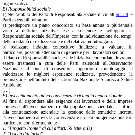
organizzativi.
E) Responsabilità sociale
1) Nell’ambito del Patto di Responsabilità sociale di cui all’
art. 58
le
Parti aziendali potranno:
a) predisporre un piano concordato su base annua o pluriennale
volto a definire iniziative tese a sostenere e sviluppare la
Responsabilità sociale dell’Impresa, con la individuazione dei tempi,
delle modalità di realizzazione e del relativo monitoraggio.
b) realizzare indagini conoscitive finalizzate a valutare, in
particolare, possibili attenzioni di genere e per i lavoratori senior.
il Piano di Responsabilità sociale e le iniziative concordate dovranno
essere trasmessi a cura delle Parti aziendali all'Osservatorio
Nazionale al fine di consentire l'opportuno monitoraggio e
valorizzare le migliori esperienze realizzate, prevedendone la
premiazione nell’ambito della Giornata Nazionale Sicurezza Salute
Ambiente.
[…]
F) Invecchiamento attivo convivenza e ricambio generazionale
Al fine di rispondere alle esigenze dei lavoratori e delle imprese
connesse all'invecchiamento della popolazione aziendale, si affida
alla contrattazione aziendale la gestione delle tematiche inerenti
l’invecchiamento attivo, la convivenza e il ricambio generazionale in
particolare con riferimento a:
1) "Progetto Ponte” di cui all'art. 59 lettera D)
2) "Uscita dal turno"