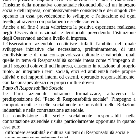
l’insieme della normativa contrattuale riconducibile ad un impegno
sociale dell'impresa, complessivamente considerata e dei singoli che
operano in essa, prevedendone lo sviluppo e l’attuazione ad ogni
livello, attraverso comportamenti e scelte coerenti.
Anche a tal fine è stata valorizzata la positiva esperienza realizzata
negli Osservatori nazionali e territoriali prevedendo l’istituzione
degli Osservatori anche a livello di impresa.
L'Osservatorio aziendale costituisce infatti l'ambito nel quale
sviluppare iniziative che necessitano, preliminarmente, di una
condivisione e di una consapevolezza culturale e valoriale, quali
quelle in tema di Responsabilità sociale intesa come “l’impegno di
tutti i soggetti coinvolti nell'impresa, ciascuno in relazione al proprio
ruolo, ad integrare i temi sociali, etici ed ambientali nelle proprie
attività e nei rapporti interni ed esterni, operando responsabilmente,
con la consapevolezza dei propri diritti e doveri”.
Patto di Responsabilità Sociale
Le Parti aziendali potranno formalizzare, attraverso la
predisposizione del “Patto di Responsabilità sociale", l’impegno a
comportamenti e scelte socialmente responsabili nelle Relazioni
industriali e nella contrattazione aziendale.
La condivisione di scelte socialmente responsabili nella
contrattazione aziendale risulta particolarmente opportuna in quanto
essa può:
- diffondere sensibilità e cultura sui temi di Responsabilità sociale
- promuovere comportamenti etici