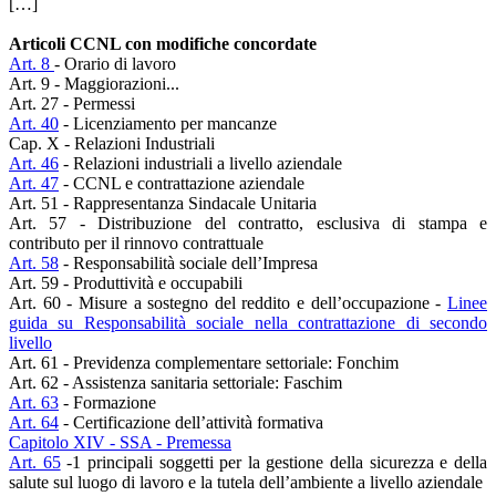
[…]
Articoli CCNL con modifiche concordate
Art. 8
- Orario di lavoro
Art. 9 - Maggiorazioni...
Art. 27 - Permessi
Art. 40
- Licenziamento per mancanze
Cap. X - Relazioni Industriali
Art. 46
- Relazioni industriali a livello aziendale
Art. 47
- CCNL e contrattazione aziendale
Art. 51 - Rappresentanza Sindacale Unitaria
Art. 57 - Distribuzione del contratto, esclusiva di stampa e
contributo per il rinnovo contrattuale
Art. 58
- Responsabilità sociale dell’Impresa
Art. 59 - Produttività e occupabili
Art. 60 - Misure a sostegno del reddito e dell’occupazione -
Linee
guida su Responsabilità sociale nella contrattazione di secondo
livello
Art. 61 - Previdenza complementare settoriale: Fonchim
Art. 62 - Assistenza sanitaria settoriale: Faschim
Art. 63
- Formazione
Art. 64
- Certificazione dell’attività formativa
Capitolo XIV - SSA - Premessa
Art. 65
-1 principali soggetti per la gestione della sicurezza e della
salute sul luogo di lavoro e la tutela dell’ambiente a livello aziendale