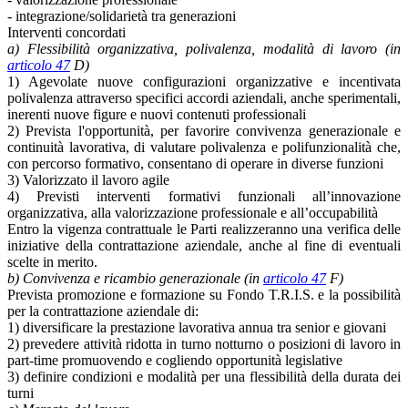
- integrazione/solidarietà tra generazioni
Interventi concordati
a) Flessibilità organizzativa, polivalenza, modalità di lavoro (in
articolo 47
D)
1) Agevolate nuove configurazioni organizzative e incentivata
polivalenza attraverso specifici accordi aziendali, anche sperimentali,
inerenti nuove figure e nuovi contenuti professionali
2) Prevista l'opportunità, per favorire convivenza generazionale e
continuità lavorativa, di valutare polivalenza e polifunzionalità che,
con percorso formativo, consentano di operare in diverse funzioni
3) Valorizzato il lavoro agile
4) Previsti interventi formativi funzionali all’innovazione
organizzativa, alla valorizzazione professionale e all’occupabilità
Entro la vigenza contrattuale le Parti realizzeranno una verifica delle
iniziative della contrattazione aziendale, anche al fine di eventuali
scelte in merito.
b) Convivenza e ricambio generazionale (in
articolo 47
F)
Prevista promozione e formazione su Fondo T.R.I.S. e la possibilità
per la contrattazione aziendale di:
1) diversificare la prestazione lavorativa annua tra senior e giovani
2) prevedere attività ridotta in turno notturno o posizioni di lavoro in
part-time promuovendo e cogliendo opportunità legislative
3) definire condizioni e modalità per una flessibilità della durata dei
turni