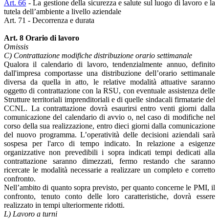
Art. 66
- La gestione della sicurezza e salute sul luogo di lavoro e la
tutela dell’ambiente a livello aziendale
Art. 71 - Decorrenza e durata
Art. 8 Orario di lavoro
Omissis
C) Contrattazione modifiche distribuzione orario settimanale
Qualora il calendario di lavoro, tendenzialmente annuo, definito
dall'impresa comportasse una distribuzione dell’orario settimanale
diversa da quella in atto, le relative modalità attuative saranno
oggetto di contrattazione con la RSU, con eventuale assistenza delle
Strutture territoriali imprenditoriali e di quelle sindacali firmatarie del
CCNL. La contrattazione dovrà esaurirsi entro venti giorni dalla
comunicazione del calendario di avvio o, nel caso di modifiche nel
corso della sua realizzazione, entro dieci giorni dalla comunicazione
del nuovo programma. L’operatività delle decisioni aziendali sarà
sospesa per l'arco di tempo indicato. In relazione a esigenze
organizzative non prevedibili i sopra indicati tempi dedicati alla
contrattazione saranno dimezzati, fermo restando che saranno
ricercate le modalità necessarie a realizzare un completo e corretto
confronto.
Nell’ambito di quanto sopra previsto, per quanto concerne le PMI, il
confronto, tenuto conto delle loro caratteristiche, dovrà essere
realizzato in tempi ulteriormente ridotti.
L) Lavoro a turni