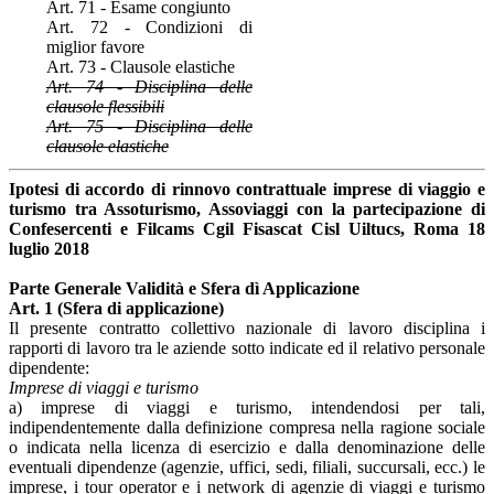
Art. 71 - Esame congiunto
Art. 72 - Condizioni di
miglior favore
Art. 73 - Clausole elastiche
Art. 74 - Disciplina delle
clausole flessibili
Art. 75 - Disciplina delle
clausole elastiche
Ipotesi di accordo di rinnovo contrattuale imprese di viaggio e
turismo tra Assoturismo, Assoviaggi con la partecipazione di
Confesercenti e Filcams Cgil Fisascat Cisl Uiltucs, Roma 18
luglio 2018
Parte Generale Validità e Sfera dì Applicazione
Art. 1 (Sfera di applicazione)
Il presente contratto collettivo nazionale di lavoro disciplina i
rapporti di lavoro tra le aziende sotto indicate ed il relativo personale
dipendente:
Imprese di viaggi e turismo
a) imprese di viaggi e turismo, intendendosi per tali,
indipendentemente dalla definizione compresa nella ragione sociale
o indicata nella licenza di esercizio e dalla denominazione delle
eventuali dipendenze (agenzie, uffici, sedi, filiali, succursali, ecc.) le
imprese, i tour operator e i network di agenzie di viaggi e turismo