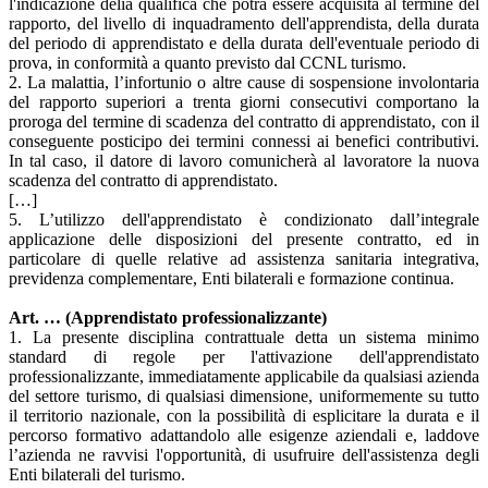
l'indicazione delia qualifica che potrà essere acquisita al termine del
rapporto, del livello di inquadramento dell'apprendista, della durata
del periodo di apprendistato e della durata dell'eventuale periodo di
prova, in conformità a quanto previsto dal CCNL turismo.
2. La malattia, l’infortunio o altre cause di sospensione involontaria
del rapporto superiori a trenta giorni consecutivi comportano la
proroga del termine di scadenza del contratto di apprendistato, con il
conseguente posticipo dei termini connessi ai benefici contributivi.
In tal caso, il datore di lavoro comunicherà al lavoratore la nuova
scadenza del contratto di apprendistato.
[…]
5. L’utilizzo dell'apprendistato è condizionato dall’integrale
applicazione delle disposizioni del presente contratto, ed in
particolare di quelle relative ad assistenza sanitaria integrativa,
previdenza complementare, Enti bilaterali e formazione continua.
Art. … (Apprendistato professionalizzante)
1. La presente disciplina contrattuale detta un sistema minimo
standard di regole per l'attivazione dell'apprendistato
professionalizzante, immediatamente applicabile da qualsiasi azienda
del settore turismo, di qualsiasi dimensione, uniformemente su tutto
il territorio nazionale, con la possibilità di esplicitare la durata e il
percorso formativo adattandolo alle esigenze aziendali e, laddove
l’azienda ne ravvisi l'opportunità, di usufruire dell'assistenza degli
Enti bilaterali del turismo.