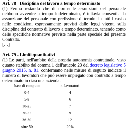
Art. 78 - Disciplina del lavoro a tempo determinato
(1) Fermo restando che di norma le assunzioni del personale
debbono avvenire a tempo indeterminato, è tuttavia consentita la
assunzione del personale con prefissione di termini in tutti i casi o
nelle condizioni espressamente previsti dalle leggi vigenti sulla
disciplina del contratto di lavoro a tempo determinato, tenendo conto
delle specifiche normative previste nella parte speciale del presente
Contratto.
[…]
Art. 79 - Limiti quantitativi
(1) Le parti, nell'ambito della propria autonomia contrattuale, visto
quanto stabilito dal comma 1 dell'articolo 23 del
decreto legislativo 5
giugno 2015, n. 81
, confermano nelle misure di seguito indicate il
numero di lavoratori che può essere impiegato con contratto a tempo
determinato in ciascuna azienda:
base di computo
n. lavoratori
0-4
4
5-9
6
10-25
7
26-35
9
36-50
12
oltre 50
20%