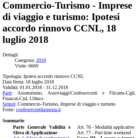
Commercio-Turismo - Imprese
di viaggio e turismo: Ipotesi
accordo rinnovo CCNL, 18
luglio 2018
Dettagli
Categoria:
2018
Visite: 6669
Tipologia: Ipotesi accordo rinnovo CCNL
Data firma: 18 luglio 2018
Validità: 01.01.2018 - 31.12.2018
Parti
: Assoturismo, Assoviaggi/Confesercenti e Filcams-Cgil,
Fisascat-Cisl, Uiltucs
Settori
: Commercio-Turismo, Imprese di viaggio e turismo
Fonte:
confesercentilaspezia.it
Sommario
:
Parte Generale Validità e
Art. 76 - Modalità applicative
Sfera dì Applicazione
Art. 77 - Part time weekend