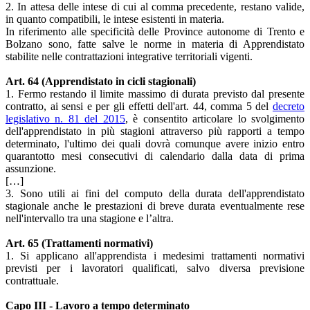
2. In attesa delle intese di cui al comma precedente, restano valide,
in quanto compatibili, le intese esistenti in materia.
In riferimento alle specificità delle Province autonome di Trento e
Bolzano sono, fatte salve le norme in materia di Apprendistato
stabilite nelle contrattazioni integrative territoriali vigenti.
Art. 64 (Apprendistato in cicli stagionali)
1. Fermo restando il limite massimo di durata previsto dal presente
contratto, ai sensi e per gli effetti dell'art. 44, comma 5 del
decreto
legislativo n. 81 del 2015
, è consentito articolare lo svolgimento
dell'apprendistato in più stagioni attraverso più rapporti a tempo
determinato, l'ultimo dei quali dovrà comunque avere inizio entro
quarantotto mesi consecutivi di calendario dalla data di prima
assunzione.
[…]
3. Sono utili ai fini del computo della durata dell'apprendistato
stagionale anche le prestazioni di breve durata eventualmente rese
nell'intervallo tra una stagione e l’altra.
Art. 65 (Trattamenti normativi)
1. Si applicano all'apprendista i medesimi trattamenti normativi
previsti per i lavoratori qualificati, salvo diversa previsione
contrattuale.
Capo III - Lavoro a tempo determinato