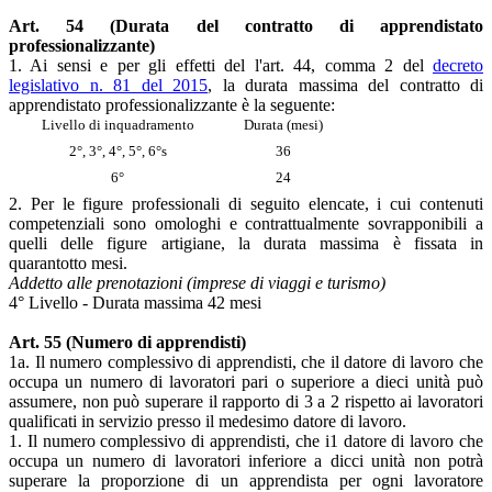
Art. 54 (Durata del contratto di apprendistato
professionalizzante)
1. Ai sensi e per gli effetti del l'art. 44, comma 2 del
decreto
legislativo n. 81 del 2015
, la durata massima del contratto di
apprendistato professionalizzante è la seguente:
Livello di inquadramento
Durata (mesi)
2°, 3°, 4°, 5°, 6°s
36
6°
24
2. Per le figure professionali di seguito elencate, i cui contenuti
competenziali sono omologhi e contrattualmente sovrapponibili a
quelli delle figure artigiane, la durata massima è fissata in
quarantotto mesi.
Addetto alle prenotazioni (imprese di viaggi e turismo)
4° Livello - Durata massima 42 mesi
Art. 55 (Numero di apprendisti)
1a. Il numero complessivo di apprendisti, che il datore di lavoro che
occupa un numero di lavoratori pari o superiore a dieci unità può
assumere, non può superare il rapporto di 3 a 2 rispetto ai lavoratori
qualificati in servizio presso il medesimo datore di lavoro.
1. Il numero complessivo di apprendisti, che i1 datore di lavoro che
occupa un numero di lavoratori inferiore a dicci unità non potrà
superare la proporzione di un apprendista per ogni lavoratore