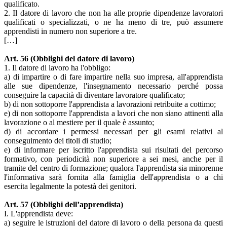
qualificato.
2. Il datore di lavoro che non ha alle proprie dipendenze lavoratori
qualificati o specializzati, o ne ha meno di tre, può assumere
apprendisti in numero non superiore a tre.
[…]
Art. 56 (Obblighi del datore di lavoro)
1. Il datore di lavoro ha l'obbligo:
a) di impartire o di fare impartire nella suo impresa, all'apprendista
alle sue dipendenze, l'insegnamento necessario perché possa
conseguire la capacità di diventare lavoratore qualificato;
b) di non sottoporre l'apprendista a lavorazioni retribuite a cottimo;
e) di non sottoporre l'apprendista a lavori che non siano attinenti alla
lavorazione o al mestiere per il quale è assunto;
d) di accordare i permessi necessari per gli esami relativi al
conseguimento dei titoli di studio;
e) di informare per iscritto l'apprendista sui risultati del percorso
formativo, con periodicità non superiore a sei mesi, anche per il
tramite del centro di formazione; qualora l'apprendista sia minorenne
l'informativa sarà fornita alla famiglia dell'apprendista o a chi
esercita legalmente la potestà dei genitori.
Art. 57 (Obblighi dell’apprendista)
I. L'apprendista deve:
a) seguire le istruzioni del datore di lavoro o della persona da questi