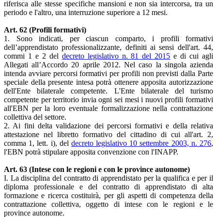
riferisca alle stesse specifiche mansioni e non sia intercorsa, tra un
periodo e l'altro, una interruzione superiore a 12 mesi.
Art. 62 (Profili formativi)
1. Sono indicati, per ciascun comparto, i profili formativi
dell’apprendistato professionalizzante, definiti ai sensi dell'art. 44,
commi 1 e 2 del
decreto legislativo n. 81 del 2015
e di cui agli
Allegati all’Accordo 20 aprile 2012. Nel caso la singola azienda
intenda avviare percorsi formativi per profili non previsti dalla Parte
speciale della presente intesa potrà ottenere apposita autorizzazione
dell'Ente bilaterale competente. L'Ente bilaterale del turismo
competente per territorio invia ogni sei mesi i nuovi profili formativi
all'EBN per la loro eventuale formalizzazione nella contrattazione
collettiva del settore.
2. Ai fini delta validazione dei percorsi formativi e della relativa
attestazione nel libretto formativo del cittadino di cui all'art. 2,
comma 1, lett. i), del
decreto legislativo 10 settembre 2003, n. 276
,
l'EBN potrà stipulare apposita convenzione con l'INAPP.
Art. 63 (Intese con le regioni e con le province autonome)
I. La disciplina del contratto di apprendistato per la qualifica e per il
diploma professionale e del contratto di apprendistato di alta
formazione e ricerca costituirà, per gli aspetti di competenza della
contrattazione collettiva, oggetto di intese con le regioni e le
province autonome.