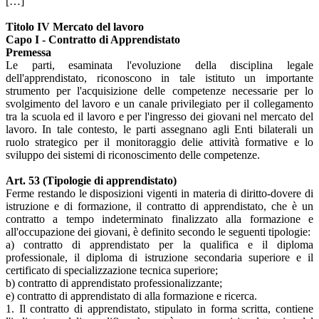
[…]
Titolo IV Mercato del lavoro
Capo I - Contratto di Apprendistato
Premessa
Le parti, esaminata l'evoluzione della disciplina legale
dell'apprendistato, riconoscono in tale istituto un importante
strumento per l'acquisizione delle competenze necessarie per lo
svolgimento del lavoro e un canale privilegiato per il collegamento
tra la scuola ed il lavoro e per l'ingresso dei giovani nel mercato del
lavoro. In tale contesto, le parti assegnano agli Enti bilaterali un
ruolo strategico per il monitoraggio delie attività formative e lo
sviluppo dei sistemi di riconoscimento delle competenze.
Art. 53 (Tipologie di apprendistato)
Ferme restando le disposizioni vigenti in materia di diritto-dovere di
istruzione e di formazione, il contratto di apprendistato, che è un
contratto a tempo indeterminato finalizzato alla formazione e
all'occupazione dei giovani, è definito secondo le seguenti tipologie:
a) contratto di apprendistato per la qualifica e il diploma
professionale, il diploma di istruzione secondaria superiore e il
certificato di specializzazione tecnica superiore;
b) contratto di apprendistato professionalizzante;
e) contratto di apprendistato di alla formazione e ricerca.
1. Il contratto di apprendistato, stipulato in forma scritta, contiene