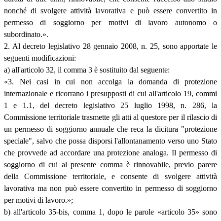
nonché di svolgere attività lavorativa e può essere convertito in
permesso di soggiorno per motivi di lavoro autonomo o
subordinato.».
2. Al decreto legislativo 28 gennaio 2008, n. 25, sono apportate le
seguenti modificazioni:
a) all'articolo 32, il comma 3 è sostituito dal seguente:
«3. Nei casi in cui non accolga la domanda di protezione
internazionale e ricorrano i presupposti di cui all'articolo 19, commi
1 e 1.1, del decreto legislativo 25 luglio 1998, n. 286, la
Commissione territoriale trasmette gli atti al questore per il rilascio di
un permesso di soggiorno annuale che reca la dicitura "protezione
speciale", salvo che possa disporsi l'allontanamento verso uno Stato
che provvede ad accordare una protezione analoga. Il permesso di
soggiorno di cui al presente comma è rinnovabile, previo parere
della Commissione territoriale, e consente di svolgere attività
lavorativa ma non può essere convertito in permesso di soggiorno
per motivi di lavoro.»;
b) all'articolo 35-bis, comma 1, dopo le parole «articolo 35» sono