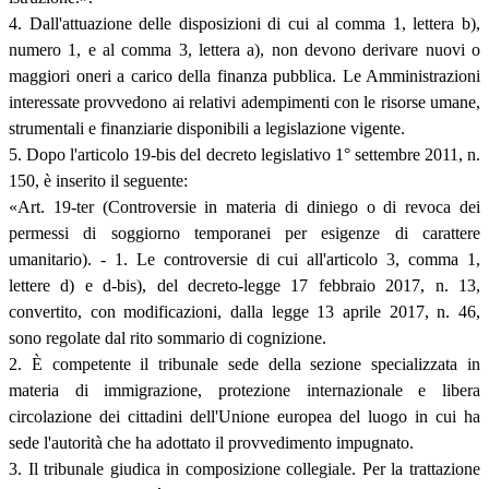
4. Dall'attuazione delle disposizioni di cui al comma 1, lettera b),
numero 1, e al comma 3, lettera a), non devono derivare nuovi o
maggiori oneri a carico della finanza pubblica. Le Amministrazioni
interessate provvedono ai relativi adempimenti con le risorse umane,
strumentali e finanziarie disponibili a legislazione vigente.
5. Dopo l'articolo 19-bis del decreto legislativo 1° settembre 2011, n.
150, è inserito il seguente:
«Art. 19-ter (Controversie in materia di diniego o di revoca dei
permessi di soggiorno temporanei per esigenze di carattere
umanitario). - 1. Le controversie di cui all'articolo 3, comma 1,
lettere d) e d-bis), del decreto-legge 17 febbraio 2017, n. 13,
convertito, con modificazioni, dalla legge 13 aprile 2017, n. 46,
sono regolate dal rito sommario di cognizione.
2. È competente il tribunale sede della sezione specializzata in
materia di immigrazione, protezione internazionale e libera
circolazione dei cittadini dell'Unione europea del luogo in cui ha
sede l'autorità che ha adottato il provvedimento impugnato.
3. Il tribunale giudica in composizione collegiale. Per la trattazione