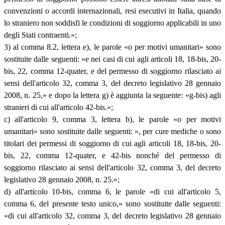
convenzioni o accordi internazionali, resi esecutivi in Italia, quando
lo straniero non soddisfi le condizioni di soggiorno applicabili in uno
degli Stati contraenti.»;
3) al comma 8.2, lettera e), le parole «o per motivi umanitari» sono
sostituite dalle seguenti: «e nei casi di cui agli articoli 18, 18-bis, 20-
bis, 22, comma 12-quater, e del permesso di soggiorno rilasciato ai
sensi dell'articolo 32, comma 3, del decreto legislativo 28 gennaio
2008, n. 25,» e dopo la lettera g) è aggiunta la seguente: «g-bis) agli
stranieri di cui all'articolo 42-bis.»;
c) all'articolo 9, comma 3, lettera b), le parole «o per motivi
umanitari» sono sostituite dalle seguenti: «, per cure mediche o sono
titolari dei permessi di soggiorno di cui agli articoli 18, 18-bis, 20-
bis, 22, comma 12-quater, e 42-bis nonché del permesso di
soggiorno rilasciato ai sensi dell'articolo 32, comma 3, del decreto
legislativo 28 gennaio 2008, n. 25.»;
d) all'articolo 10-bis, comma 6, le parole «di cui all'articolo 5,
comma 6, del presente testo unico,» sono sostituite dalle seguenti:
«di cui all'articolo 32, comma 3, del decreto legislativo 28 gennaio