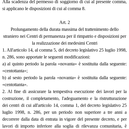
Alla scadenza del permesso di soggiorno di cui al presente comma,
si applicano le disposizioni di cui al comma 8.
Art. 2
Prolungamento della durata massima del trattenimento dello
straniero nei Centri di permanenza per il rimpatrio e disposizioni per
la realizzazione dei medesimi Centri
1. All'articolo 14, al comma 5, del decreto legislativo 25 luglio 1998,
n. 286, sono apportate le seguenti modificazioni:
a) al quinto periodo la parola «novanta» è sostituita dalla seguente:
«centottanta»;
b) al sesto periodo la parola «novanta» è sostituita dalla seguente:
«centottanta».
2. Al fine di assicurare la tempestiva esecuzione dei lavori per la
costruzione, il completamento, l'adeguamento e la ristrutturazione
dei centri di cui all'articolo 14, comma 1, del decreto legislativo 25
luglio 1998, n. 286, per un periodo non superiore a tre anni a
decorrere dalla data di entrata in vigore del presente decreto, e per
lavori di importo inferiore alla soglia di rilevanza comunitaria, è