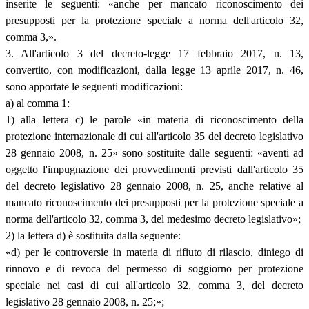
inserite le seguenti: «anche per mancato riconoscimento dei
presupposti per la protezione speciale a norma dell'articolo 32,
comma 3,».
3. All'articolo 3 del decreto-legge 17 febbraio 2017, n. 13,
convertito, con modificazioni, dalla legge 13 aprile 2017, n. 46,
sono apportate le seguenti modificazioni:
a) al comma 1:
1) alla lettera c) le parole «in materia di riconoscimento della
protezione internazionale di cui all'articolo 35 del decreto legislativo
28 gennaio 2008, n. 25» sono sostituite dalle seguenti: «aventi ad
oggetto l'impugnazione dei provvedimenti previsti dall'articolo 35
del decreto legislativo 28 gennaio 2008, n. 25, anche relative al
mancato riconoscimento dei presupposti per la protezione speciale a
norma dell'articolo 32, comma 3, del medesimo decreto legislativo»;
2) la lettera d) è sostituita dalla seguente:
«d) per le controversie in materia di rifiuto di rilascio, diniego di
rinnovo e di revoca del permesso di soggiorno per protezione
speciale nei casi di cui all'articolo 32, comma 3, del decreto
legislativo 28 gennaio 2008, n. 25;»;