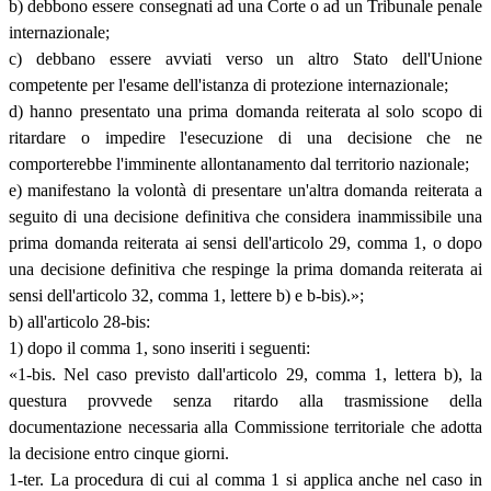
b) debbono essere consegnati ad una Corte o ad un Tribunale penale
internazionale;
c) debbano essere avviati verso un altro Stato dell'Unione
competente per l'esame dell'istanza di protezione internazionale;
d) hanno presentato una prima domanda reiterata al solo scopo di
ritardare o impedire l'esecuzione di una decisione che ne
comporterebbe l'imminente allontanamento dal territorio nazionale;
e) manifestano la volontà di presentare un'altra domanda reiterata a
seguito di una decisione definitiva che considera inammissibile una
prima domanda reiterata ai sensi dell'articolo 29, comma 1, o dopo
una decisione definitiva che respinge la prima domanda reiterata ai
sensi dell'articolo 32, comma 1, lettere b) e b-bis).»;
b) all'articolo 28-bis:
1) dopo il comma 1, sono inseriti i seguenti:
«1-bis. Nel caso previsto dall'articolo 29, comma 1, lettera b), la
questura provvede senza ritardo alla trasmissione della
documentazione necessaria alla Commissione territoriale che adotta
la decisione entro cinque giorni.
1-ter. La procedura di cui al comma 1 si applica anche nel caso in