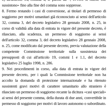
sussistono» fino alla fine del comma sono soppresse.
8. Fermo restando i casi di conversione, ai titolari di permesso di
soggiorno per motivi umanitari già riconosciuto ai sensi dell'articolo
32, comma 3, del decreto legislativo 28 gennaio 2008, n. 25, in
corso di validità alla data di entrata in vigore del presente decreto, è
rilasciato, alla scadenza, un permesso di soggiorno ai sensi
dell'articolo 32, comma 3, del decreto legislativo 28 gennaio 2008,
n. 25, come modificato dal presente decreto, previa valutazione della
competente Commissione territoriale sulla sussistenza dei
presupposti di cui all'articolo 19, commi 1 e 1.1, del decreto
legislativo 25 luglio 1998, n. 286.
9. Nei procedimenti in corso, alla data di entrata in vigore del
presente decreto, per i quali la Commissione territoriale non ha
accolto la domanda di protezione internazionale e ha ritenuto
sussistenti gravi motivi di carattere umanitario allo straniero è
rilasciato un permesso di soggiorno recante la dicitura «casi speciali»
ai sensi del presente comma, della durata di due anni, convertibile in
permesso di soggiorno per motivi di lavoro autonomo o subordinato.