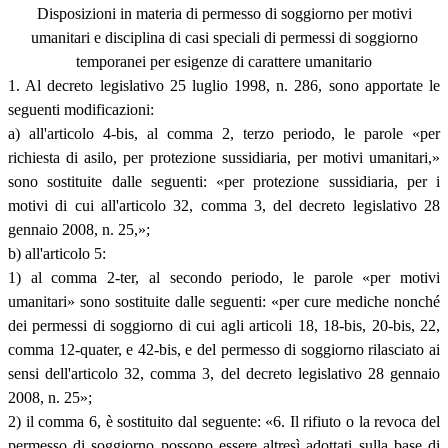
Disposizioni in materia di permesso di soggiorno per motivi
umanitari e disciplina di casi speciali di permessi di soggiorno
temporanei per esigenze di carattere umanitario
1. Al decreto legislativo 25 luglio 1998, n. 286, sono apportate le
seguenti modificazioni:
a) all'articolo 4-bis, al comma 2, terzo periodo, le parole «per
richiesta di asilo, per protezione sussidiaria, per motivi umanitari,»
sono sostituite dalle seguenti: «per protezione sussidiaria, per i
motivi di cui all'articolo 32, comma 3, del decreto legislativo 28
gennaio 2008, n. 25,»;
b) all'articolo 5:
1) al comma 2-ter, al secondo periodo, le parole «per motivi
umanitari» sono sostituite dalle seguenti: «per cure mediche nonché
dei permessi di soggiorno di cui agli articoli 18, 18-bis, 20-bis, 22,
comma 12-quater, e 42-bis, e del permesso di soggiorno rilasciato ai
sensi dell'articolo 32, comma 3, del decreto legislativo 28 gennaio
2008, n. 25»;
2) il comma 6, è sostituito dal seguente: «6. Il rifiuto o la revoca del
permesso di soggiorno possono essere altresì adottati sulla base di