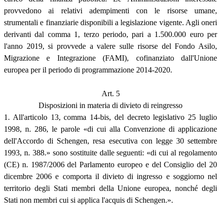
provvedono ai relativi adempimenti con le risorse umane,
strumentali e finanziarie disponibili a legislazione vigente. Agli oneri
derivanti dal comma 1, terzo periodo, pari a 1.500.000 euro per
l'anno 2019, si provvede a valere sulle risorse del Fondo Asilo,
Migrazione e Integrazione (FAMI), cofinanziato dall'Unione
europea per il periodo di programmazione 2014-2020.
Art. 5
Disposizioni in materia di divieto di reingresso
1. All'articolo 13, comma 14-bis, del decreto legislativo 25 luglio
1998, n. 286, le parole «di cui alla Convenzione di applicazione
dell'Accordo di Schengen, resa esecutiva con legge 30 settembre
1993, n. 388.» sono sostituite dalle seguenti: «di cui al regolamento
(CE) n. 1987/2006 del Parlamento europeo e del Consiglio del 20
dicembre 2006 e comporta il divieto di ingresso e soggiorno nel
territorio degli Stati membri della Unione europea, nonché degli
Stati non membri cui si applica l'acquis di Schengen.».