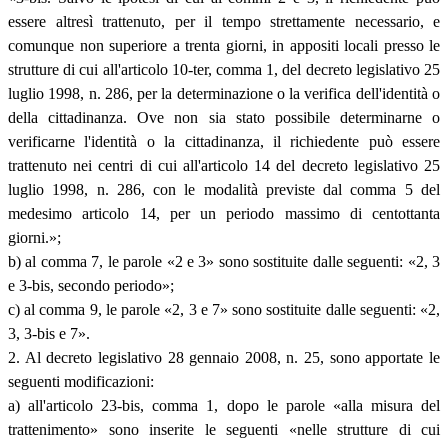
essere altresì trattenuto, per il tempo strettamente necessario, e
comunque non superiore a trenta giorni, in appositi locali presso le
strutture di cui all'articolo 10-ter, comma 1, del decreto legislativo 25
luglio 1998, n. 286, per la determinazione o la verifica dell'identità o
della cittadinanza. Ove non sia stato possibile determinarne o
verificarne l'identità o la cittadinanza, il richiedente può essere
trattenuto nei centri di cui all'articolo 14 del decreto legislativo 25
luglio 1998, n. 286, con le modalità previste dal comma 5 del
medesimo articolo 14, per un periodo massimo di centottanta
giorni.»;
b) al comma 7, le parole «2 e 3» sono sostituite dalle seguenti: «2, 3
e 3-bis, secondo periodo»;
c) al comma 9, le parole «2, 3 e 7» sono sostituite dalle seguenti: «2,
3, 3-bis e 7».
2. Al decreto legislativo 28 gennaio 2008, n. 25, sono apportate le
seguenti modificazioni:
a) all'articolo 23-bis, comma 1, dopo le parole «alla misura del
trattenimento» sono inserite le seguenti «nelle strutture di cui