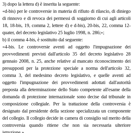
3) dopo la lettera d) è inserita la seguente:
«d-bis) per le controversie in materia di rifiuto di rilascio, di diniego
di rinnovo e di revoca dei permessi di soggiorno di cui agli articoli
18, 18-bis, 19, comma 2, lettere d) e d-bis), 20-bis, 22, comma 12-
quater, del decreto legislativo 25 luglio 1998, n. 286;»;
b) il comma 4-bis, è sostituito dal seguente:
«4-bis. Le controversie aventi ad oggetto l'impugnazione dei
provvedimenti previsti dall'articolo 35 del decreto legislativo 28
gennaio 2008, n. 25, anche relative al mancato riconoscimento dei
presupposti per la protezione speciale a norma dell'articolo 32,
comma 3, del medesimo decreto legislativo, e quelle aventi ad
oggetto l'impugnazione dei provvedimenti adottati dall'autorità
preposta alla determinazione dello Stato competente all'esame della
domanda di protezione internazionale sono decise dal tribunale in
composizione collegiale. Per la trattazione della controversia è
designato dal presidente della sezione specializzata un componente
del collegio. Il collegio decide in camera di consiglio sul merito della
controversia quando ritiene che non sia necessaria ulteriore
istruzione.».