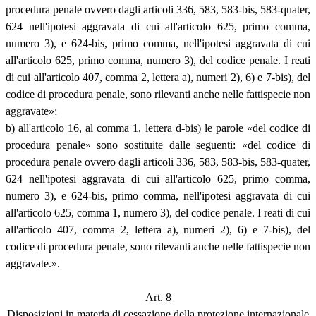
procedura penale ovvero dagli articoli 336, 583, 583-bis, 583-quater,
624 nell'ipotesi aggravata di cui all'articolo 625, primo comma,
numero 3), e 624-bis, primo comma, nell'ipotesi aggravata di cui
all'articolo 625, primo comma, numero 3), del codice penale. I reati
di cui all'articolo 407, comma 2, lettera a), numeri 2), 6) e 7-bis), del
codice di procedura penale, sono rilevanti anche nelle fattispecie non
aggravate»;
b) all'articolo 16, al comma 1, lettera d-bis) le parole «del codice di
procedura penale» sono sostituite dalle seguenti: «del codice di
procedura penale ovvero dagli articoli 336, 583, 583-bis, 583-quater,
624 nell'ipotesi aggravata di cui all'articolo 625, primo comma,
numero 3), e 624-bis, primo comma, nell'ipotesi aggravata di cui
all'articolo 625, comma 1, numero 3), del codice penale. I reati di cui
all'articolo 407, comma 2, lettera a), numeri 2), 6) e 7-bis), del
codice di procedura penale, sono rilevanti anche nelle fattispecie non
aggravate.».
Art. 8
Disposizioni in materia di cessazione della protezione internazionale