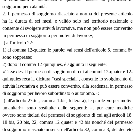
soggiorno per calamità.
2. Il permesso di soggiorno rilasciato a norma del presente articolo
ha la durata di sei mesi, è valido solo nel territorio nazionale e
consente di svolgere attività lavorativa, ma non può essere convertito
in permesso di soggiorno per motivi di lavoro.»;
i) all'articolo 22:
1) al comma 12-quater, le parole: «ai sensi dell'articolo 5, comma 6»
sono soppresse;
2) dopo il comma 12-quinquies, è aggiunto il seguente:
«12-sexies. Il permesso di soggiorno di cui ai commi 12-quater e 12-
quinquies reca la dicitura "casi speciali", consente lo svolgimento di
attività lavorativa e può essere convertito, alla scadenza, in permesso
di soggiorno per lavoro subordinato o autonomo.»;
l) all'articolo 27-ter, comma 1-bis, lettera a), le parole «o per motivi
umanitari;» sono sostituite dalle seguenti: «, per cure mediche
ovvero sono titolari dei permessi di soggiorno di cui agli articoli 18,
18-bis, 20-bis, 22, comma 12-quater e 42-bis nonché del permesso
di soggiorno rilasciato ai sensi dell'articolo 32, comma 3, del decreto