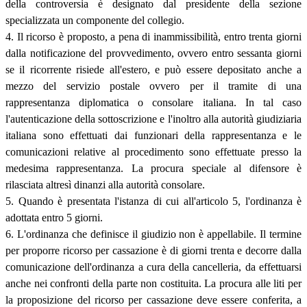
della controversia è designato dal presidente della sezione
specializzata un componente del collegio.
4. Il ricorso è proposto, a pena di inammissibilità, entro trenta giorni
dalla notificazione del provvedimento, ovvero entro sessanta giorni
se il ricorrente risiede all'estero, e può essere depositato anche a
mezzo del servizio postale ovvero per il tramite di una
rappresentanza diplomatica o consolare italiana. In tal caso
l'autenticazione della sottoscrizione e l'inoltro alla autorità giudiziaria
italiana sono effettuati dai funzionari della rappresentanza e le
comunicazioni relative al procedimento sono effettuate presso la
medesima rappresentanza. La procura speciale al difensore è
rilasciata altresì dinanzi alla autorità consolare.
5. Quando è presentata l'istanza di cui all'articolo 5, l'ordinanza è
adottata entro 5 giorni.
6. L'ordinanza che definisce il giudizio non è appellabile. Il termine
per proporre ricorso per cassazione è di giorni trenta e decorre dalla
comunicazione dell'ordinanza a cura della cancelleria, da effettuarsi
anche nei confronti della parte non costituita. La procura alle liti per
la proposizione del ricorso per cassazione deve essere conferita, a