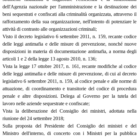
dell'Agenzia nazionale per l'amministrazione e la destinazione dei
beni sequestrati e confiscati alla criminalità organizzata, attraverso il
rafforzamento della sua organizzazione, nell'intento di potenziare le
attività di contrasto alle organizzazioni criminali;
Visto il decreto legislativo 6 settembre 2011, n. 159, recante codice
delle leggi antimafia e delle misure di prevenzione, nonché nuove
disposizioni in materia di documentazione antimafia, a norma degli
articoli 1 e 2 della legge 13 agosto 2010, n. 136;
Vista la legge 17 ottobre 2017, n. 161, recante modifiche al codice
delle leggi antimafia e delle misure di prevenzione, di cui al decreto
legislativo 6 settembre 2011, n. 159, al codice penale e alle norme di
attuazione, di coordinamento e transitorie del codice di procedura
penale e altre disposizioni. Delega al Governo per la tutela del
lavoro nelle aziende sequestrate e confiscate;
Vista la deliberazione del Consiglio dei ministri, adottata nella
riunione del 24 settembre 2018;
Sulla proposta del Presidente del Consiglio dei ministri e del
Ministro dell'interno, di concerto con i Ministri per la pubblica