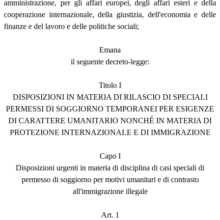
amministrazione, per gli affari europei, degli affari esteri e della
cooperazione internazionale, della giustizia, dell'economia e delle
finanze e del lavoro e delle politiche sociali;
Emana
il seguente decreto-legge:
Titolo I
DISPOSIZIONI IN MATERIA DI RILASCIO DI SPECIALI
PERMESSI DI SOGGIORNO TEMPORANEI PER ESIGENZE
DI CARATTERE UMANITARIO NONCHÉ IN MATERIA DI
PROTEZIONE INTERNAZIONALE E DI IMMIGRAZIONE
Capo I
Disposizioni urgenti in materia di disciplina di casi speciali di
permesso di soggiorno per motivi umanitari e di contrasto
all'immigrazione illegale
Art. 1