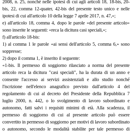
2008, n. 25, nonché nelle ipotesi di cui agli articoli 18, 18-bis, 20-
bis, 22, comma 12-quater, 42-bis del presente testo unico e nelle
ipotesi di cui all'articolo 10 della legge 7 aprile 2017, n. 47,»;
e) all'articolo 18, comma 4, dopo le parole «del presente articolo»
sono inserite le seguenti: «reca la dicitura casi speciali,»;
f) all'articolo 18-bis:
1) al comma 1 le parole «ai sensi dell'articolo 5, comma 6,» sono
soppresse;
2) dopo il comma 1, è inserito il seguente:
«1-bis. Il permesso di soggiorno rilasciato a norma del presente
articolo reca la dicitura "casi speciali", ha la durata di un anno e
consente l'accesso ai servizi assistenziali e allo studio nonché
l'iscrizione nell'elenco anagrafico previsto dall'articolo 4 del
regolamento di cui al decreto del Presidente della Repubblica 7
luglio 2000, n. 442, o lo svolgimento di lavoro subordinato e
autonomo, fatti salvi i requisiti minimi di età. Alla scadenza, il
permesso di soggiorno di cui al presente articolo può essere
convertito in permesso di soggiorno per motivi di lavoro subordinato
o autonomo, secondo le modalità stabilite per tale permesso di