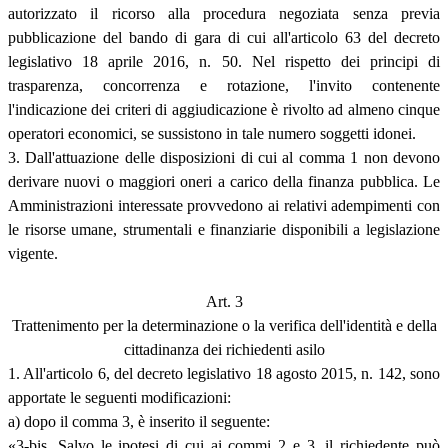
autorizzato il ricorso alla procedura negoziata senza previa
pubblicazione del bando di gara di cui all'articolo 63 del decreto
legislativo 18 aprile 2016, n. 50. Nel rispetto dei principi di
trasparenza, concorrenza e rotazione, l'invito contenente
l'indicazione dei criteri di aggiudicazione è rivolto ad almeno cinque
operatori economici, se sussistono in tale numero soggetti idonei.
3. Dall'attuazione delle disposizioni di cui al comma 1 non devono
derivare nuovi o maggiori oneri a carico della finanza pubblica. Le
Amministrazioni interessate provvedono ai relativi adempimenti con
le risorse umane, strumentali e finanziarie disponibili a legislazione
vigente.
Art. 3
Trattenimento per la determinazione o la verifica dell'identità e della
cittadinanza dei richiedenti asilo
1. All'articolo 6, del decreto legislativo 18 agosto 2015, n. 142, sono
apportate le seguenti modificazioni:
a) dopo il comma 3, è inserito il seguente:
«3-bis. Salvo le ipotesi di cui ai commi 2 e 3, il richiedente può