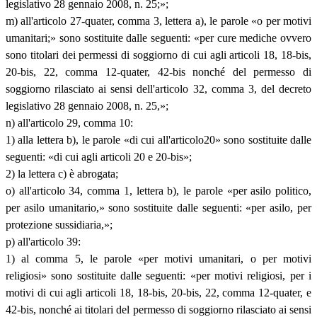
legislativo 28 gennaio 2008, n. 25;»;
m) all'articolo 27-quater, comma 3, lettera a), le parole «o per motivi
umanitari;» sono sostituite dalle seguenti: «per cure mediche ovvero
sono titolari dei permessi di soggiorno di cui agli articoli 18, 18-bis,
20-bis, 22, comma 12-quater, 42-bis nonché del permesso di
soggiorno rilasciato ai sensi dell'articolo 32, comma 3, del decreto
legislativo 28 gennaio 2008, n. 25,»;
n) all'articolo 29, comma 10:
1) alla lettera b), le parole «di cui all'articolo20» sono sostituite dalle
seguenti: «di cui agli articoli 20 e 20-bis»;
2) la lettera c) è abrogata;
o) all'articolo 34, comma 1, lettera b), le parole «per asilo politico,
per asilo umanitario,» sono sostituite dalle seguenti: «per asilo, per
protezione sussidiaria,»;
p) all'articolo 39:
1) al comma 5, le parole «per motivi umanitari, o per motivi
religiosi» sono sostituite dalle seguenti: «per motivi religiosi, per i
motivi di cui agli articoli 18, 18-bis, 20-bis, 22, comma 12-quater, e
42-bis, nonché ai titolari del permesso di soggiorno rilasciato ai sensi