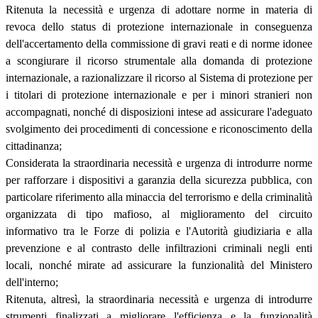
Ritenuta la necessità e urgenza di adottare norme in materia di
revoca dello status di protezione internazionale in conseguenza
dell'accertamento della commissione di gravi reati e di norme idonee
a scongiurare il ricorso strumentale alla domanda di protezione
internazionale, a razionalizzare il ricorso al Sistema di protezione per
i titolari di protezione internazionale e per i minori stranieri non
accompagnati, nonché di disposizioni intese ad assicurare l'adeguato
svolgimento dei procedimenti di concessione e riconoscimento della
cittadinanza;
Considerata la straordinaria necessità e urgenza di introdurre norme
per rafforzare i dispositivi a garanzia della sicurezza pubblica, con
particolare riferimento alla minaccia del terrorismo e della criminalità
organizzata di tipo mafioso, al miglioramento del circuito
informativo tra le Forze di polizia e l'Autorità giudiziaria e alla
prevenzione e al contrasto delle infiltrazioni criminali negli enti
locali, nonché mirate ad assicurare la funzionalità del Ministero
dell'interno;
Ritenuta, altresì, la straordinaria necessità e urgenza di introdurre
strumenti finalizzati a migliorare l'efficienza e la funzionalità