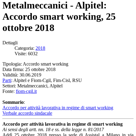
Metalmeccanici - Alpitel:
Accordo smart working, 25
ottobre 2018
Dettagli
Categoria:
2018
Visite: 6032
Tipologia: Accordo smart working
Data firma: 25 ottobre 2018
Validità: 30.06.2019
Parti
: Alpitel e Fiom-Cgil, Fim-Cisl, RSU
Settori: Metalmeccanici, Alpitel
Fonte:
fiom-cgil.it
Sommario
:
Accordo per attività lavorativa in regime di smart working
Verbale accordo sindacale
Accordo per attività lavorativa in regime di smart working
Ai sensi degli artt. nn. 18 e ss. della legge n. 81/2017
Addì 25 ottobre 2018 presso la sede di Assistal a Milano in via