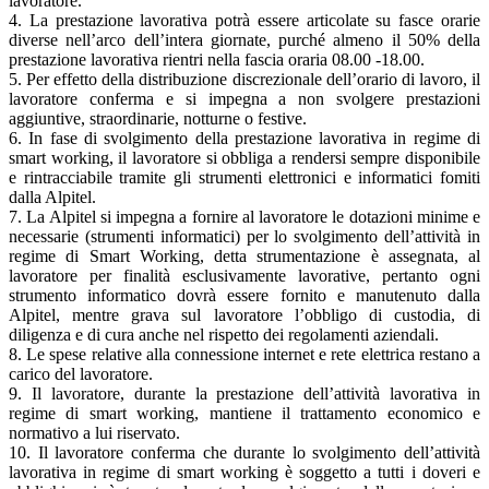
lavoratore.
4. La prestazione lavorativa potrà essere articolate su fasce orarie
diverse nell’arco dell’intera giornate, purché almeno il 50% della
prestazione lavorativa rientri nella fascia oraria 08.00 -18.00.
5. Per effetto della distribuzione discrezionale dell’orario di lavoro, il
lavoratore conferma e si impegna a non svolgere prestazioni
aggiuntive, straordinarie, notturne o festive.
6. In fase di svolgimento della prestazione lavorativa in regime di
smart working, il lavoratore si obbliga a rendersi sempre disponibile
e rintracciabile tramite gli strumenti elettronici e informatici fomiti
dalla Alpitel.
7. La Alpitel si impegna a fornire al lavoratore le dotazioni minime e
necessarie (strumenti informatici) per lo svolgimento dell’attività in
regime di Smart Working, detta strumentazione è assegnata, al
lavoratore per finalità esclusivamente lavorative, pertanto ogni
strumento informatico dovrà essere fornito e manutenuto dalla
Alpitel, mentre grava sul lavoratore l’obbligo di custodia, di
diligenza e di cura anche nel rispetto dei regolamenti aziendali.
8. Le spese relative alla connessione internet e rete elettrica restano a
carico del lavoratore.
9. Il lavoratore, durante la prestazione dell’attività lavorativa in
regime di smart working, mantiene il trattamento economico e
normativo a lui riservato.
10. Il lavoratore conferma che durante lo svolgimento dell’attività
lavorativa in regime di smart working è soggetto a tutti i doveri e