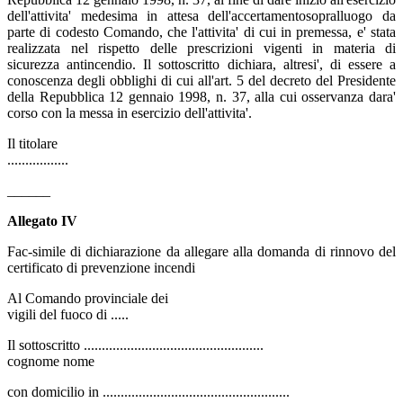
dell'attivita' medesima in attesa dell'accertamentosopralluogo da
parte di codesto Comando, che l'attivita' di cui in premessa, e' stata
realizzata nel rispetto delle prescrizioni vigenti in materia di
sicurezza antincendio. Il sottoscritto dichiara, altresi', di essere a
conoscenza degli obblighi di cui all'art. 5 del decreto del Presidente
della Repubblica 12 gennaio 1998, n. 37, alla cui osservanza dara'
corso con la messa in esercizio dell'attivita'.
Il titolare
.................
______
Allegato IV
Fac-simile di dichiarazione da allegare alla domanda di rinnovo del
certificato di prevenzione incendi
Al Comando provinciale dei
vigili del fuoco di .....
Il sottoscritto ..................................................
cognome nome
con domicilio in ....................................................