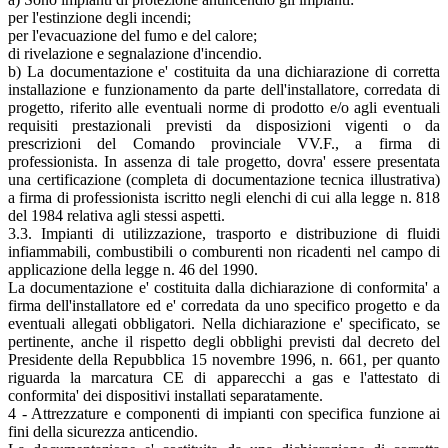
per l'estinzione degli incendi;
per l'evacuazione del fumo e del calore;
di rivelazione e segnalazione d'incendio.
b) La documentazione e' costituita da una dichiarazione di corretta
installazione e funzionamento da parte dell'installatore, corredata di
progetto, riferito alle eventuali norme di prodotto e/o agli eventuali
requisiti prestazionali previsti da disposizioni vigenti o da
prescrizioni del Comando provinciale VV.F., a firma di
professionista. In assenza di tale progetto, dovra' essere presentata
una certificazione (completa di documentazione tecnica illustrativa)
a firma di professionista iscritto negli elenchi di cui alla legge n. 818
del 1984 relativa agli stessi aspetti.
3.3. Impianti di utilizzazione, trasporto e distribuzione di fluidi
infiammabili, combustibili o comburenti non ricadenti nel campo di
applicazione della legge n. 46 del 1990.
La documentazione e' costituita dalla dichiarazione di conformita' a
firma dell'installatore ed e' corredata da uno specifico progetto e da
eventuali allegati obbligatori. Nella dichiarazione e' specificato, se
pertinente, anche il rispetto degli obblighi previsti dal decreto del
Presidente della Repubblica 15 novembre 1996, n. 661, per quanto
riguarda la marcatura CE di apparecchi a gas e l'attestato di
conformita' dei dispositivi installati separatamente.
4 - Attrezzature e componenti di impianti con specifica funzione ai
fini della sicurezza anticendio.