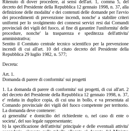
Ritenuto di dover procedere, ai sensi dell'art. 1, comma 5, del
decreto del Presidente della Repubblica 12 gennaio 1998, n. 37, alla
definizione delle modalita' e dei contenuti delle domande per l'avvio
dei procedimenti di prevenzione incendi, nonche' a stabilire criteri
uniformi per lo svolgimento dei connessi servizi resi dai Comandi
provinciali dei vigili del fuoco, al fine di garantire l'uniformita' delle
procedure, nonche' la trasparenza e speditezza dell'attivita'
amministrativa;
Sentito il Comitato centrale tecnico scientifico per la prevenzione
incendi di cui all'art. 10 del citato decreto del Presidente della
Repubblica 29 luglio 1982, n. 577;
Decreta:
Art. 1.
Domanda di parere di conformita' sui progetti
1. La domanda di parere di conformita' sui progetti, di cui all'art. 2
del decreto del Presidente della Repubblica 12 gennaio 1998, n. 37,
e' redatta in duplice copia, di cui una in bollo, e va presentata al
Comando provinciale dei vigili del fuoco competente per territorio.
La domanda deve contenere:
a) generalita' e domicilio del richiedente o, nel caso di ente o
societa', del suo legale rappresentante;
b) la specificazione dell'attivita' principale e delle eventuali attivita'