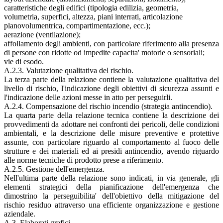
caratteristiche degli edifici (tipologia edilizia, geometria,
volumetria, superfici, altezza, piani interrati, articolazione
planovolumentrica, compartimentazione, ecc.);
aerazione (ventilazione);
affollamento degli ambienti, con particolare riferimento alla presenza
di persone con ridotte od impedite capacita' motorie o sensoriali;
vie di esodo.
A.2.3. Valutazione qualitativa del rischio.
La terza parte della relazione contiene la valutazione qualitativa del
livello di rischio, l'indicazione degli obiettivi di sicurezza assunti e
l'indicazione delle azioni messe in atto per perseguirli.
A.2.4. Compensazione del rischio incendio (strategia antincendio).
La quarta parte della relazione tecnica contiene la descrizione dei
provvedimenti da adottare nei confronti dei pericoli, delle condizioni
ambientali, e la descrizione delle misure preventive e protettive
assunte, con particolare riguardo al comportamento al fuoco delle
strutture e dei materiali ed ai presidi antincendio, avendo riguardo
alle norme tecniche di prodotto prese a riferimento.
A.2.5. Gestione dell'emergenza.
Nell'ultima parte della relazione sono indicati, in via generale, gli
elementi strategici della pianificazione dell'emergenza che
dimostrino la perseguibilita' dell'obiettivo della mitigazione del
rischio residuo attraverso una efficiente organizzazione e gestione
aziendale.
A.3. Elaborati grafici.