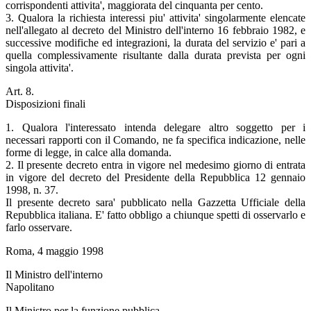
corrispondenti attivita', maggiorata del cinquanta per cento.
3. Qualora la richiesta interessi piu' attivita' singolarmente elencate
nell'allegato al decreto del Ministro dell'interno 16 febbraio 1982, e
successive modifiche ed integrazioni, la durata del servizio e' pari a
quella complessivamente risultante dalla durata prevista per ogni
singola attivita'.
Art. 8.
Disposizioni finali
1. Qualora l'interessato intenda delegare altro soggetto per i
necessari rapporti con il Comando, ne fa specifica indicazione, nelle
forme di legge, in calce alla domanda.
2. Il presente decreto entra in vigore nel medesimo giorno di entrata
in vigore del decreto del Presidente della Repubblica 12 gennaio
1998, n. 37.
Il presente decreto sara' pubblicato nella Gazzetta Ufficiale della
Repubblica italiana. E' fatto obbligo a chiunque spetti di osservarlo e
farlo osservare.
Roma, 4 maggio 1998
Il Ministro dell'interno
Napolitano
Il Ministro per la funzione pubblica