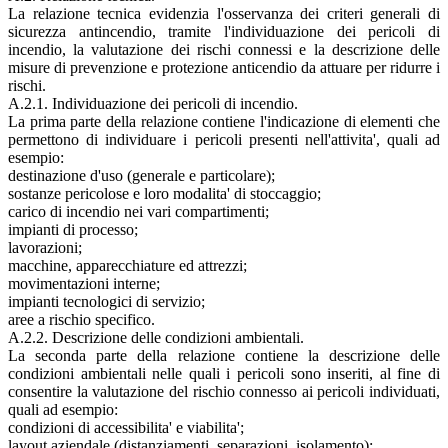
La relazione tecnica evidenzia l'osservanza dei criteri generali di
sicurezza antincendio, tramite l'individuazione dei pericoli di
incendio, la valutazione dei rischi connessi e la descrizione delle
misure di prevenzione e protezione anticendio da attuare per ridurre i
rischi.
A.2.1. Individuazione dei pericoli di incendio.
La prima parte della relazione contiene l'indicazione di elementi che
permettono di individuare i pericoli presenti nell'attivita', quali ad
esempio:
destinazione d'uso (generale e particolare);
sostanze pericolose e loro modalita' di stoccaggio;
carico di incendio nei vari compartimenti;
impianti di processo;
lavorazioni;
macchine, apparecchiature ed attrezzi;
movimentazioni interne;
impianti tecnologici di servizio;
aree a rischio specifico.
A.2.2. Descrizione delle condizioni ambientali.
La seconda parte della relazione contiene la descrizione delle
condizioni ambientali nelle quali i pericoli sono inseriti, al fine di
consentire la valutazione del rischio connesso ai pericoli individuati,
quali ad esempio:
condizioni di accessibilita' e viabilita';
layout aziendale (distanziamenti, separazioni, isolamento);