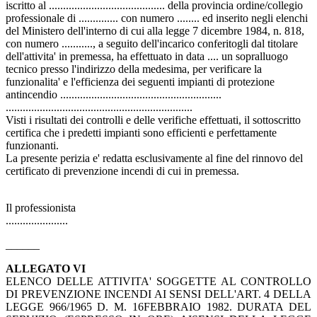
iscritto al ......................................... della provincia ordine/collegio
professionale di .............. con numero ........ ed inserito negli elenchi
del Ministero dell'interno di cui alla legge 7 dicembre 1984, n. 818,
con numero ..........., a seguito dell'incarico conferitogli dal titolare
dell'attivita' in premessa, ha effettuato in data .... un sopralluogo
tecnico presso l'indirizzo della medesima, per verificare la
funzionalita' e l'efficienza dei seguenti impianti di protezione
antincendio .........................................................
..................................................................
Visti i risultati dei controlli e delle verifiche effettuati, il sottoscritto
certifica che i predetti impianti sono efficienti e perfettamente
funzionanti.
La presente perizia e' redatta esclusivamente al fine del rinnovo del
certificato di prevenzione incendi di cui in premessa.
Il professionista
......................
______
ALLEGATO VI
ELENCO DELLE ATTIVITA' SOGGETTE AL CONTROLLO
DI PREVENZIONE INCENDI AI SENSI DELL'ART. 4 DELLA
LEGGE 966/1965 D. M. 16FEBBRAIO 1982. DURATA DEL