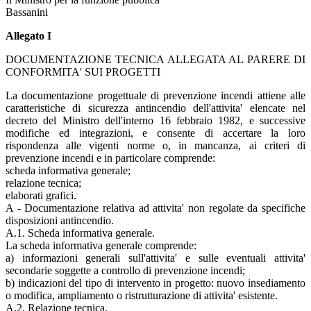
Bassanini
Allegato I
DOCUMENTAZIONE TECNICA ALLEGATA AL PARERE DI
CONFORMITA' SUI PROGETTI
La documentazione progettuale di prevenzione incendi attiene alle
caratteristiche di sicurezza antincendio dell'attivita' elencate nel
decreto del Ministro dell'interno 16 febbraio 1982, e successive
modifiche ed integrazioni, e consente di accertare la loro
rispondenza alle vigenti norme o, in mancanza, ai criteri di
prevenzione incendi e in particolare comprende:
scheda informativa generale;
relazione tecnica;
elaborati grafici.
A - Documentazione relativa ad attivita' non regolate da specifiche
disposizioni antincendio.
A.1. Scheda informativa generale.
La scheda informativa generale comprende:
a) informazioni generali sull'attivita' e sulle eventuali attivita'
secondarie soggette a controllo di prevenzione incendi;
b) indicazioni del tipo di intervento in progetto: nuovo insediamento
o modifica, ampliamento o ristrutturazione di attivita' esistente.
A.2. Relazione tecnica.