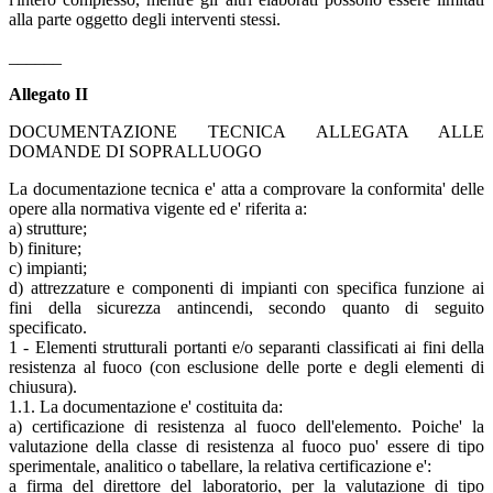
alla parte oggetto degli interventi stessi.
______
Allegato II
DOCUMENTAZIONE TECNICA ALLEGATA ALLE
DOMANDE DI SOPRALLUOGO
La documentazione tecnica e' atta a comprovare la conformita' delle
opere alla normativa vigente ed e' riferita a:
a) strutture;
b) finiture;
c) impianti;
d) attrezzature e componenti di impianti con specifica funzione ai
fini della sicurezza antincendi, secondo quanto di seguito
specificato.
1 - Elementi strutturali portanti e/o separanti classificati ai fini della
resistenza al fuoco (con esclusione delle porte e degli elementi di
chiusura).
1.1. La documentazione e' costituita da:
a) certificazione di resistenza al fuoco dell'elemento. Poiche' la
valutazione della classe di resistenza al fuoco puo' essere di tipo
sperimentale, analitico o tabellare, la relativa certificazione e':
a firma del direttore del laboratorio, per la valutazione di tipo