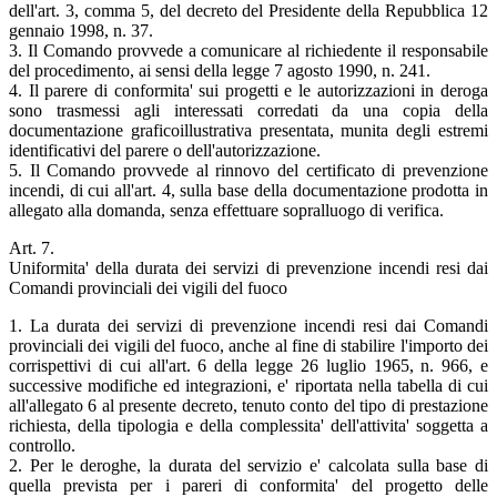
dell'art. 3, comma 5, del decreto del Presidente della Repubblica 12
gennaio 1998, n. 37.
3. Il Comando provvede a comunicare al richiedente il responsabile
del procedimento, ai sensi della legge 7 agosto 1990, n. 241.
4. Il parere di conformita' sui progetti e le autorizzazioni in deroga
sono trasmessi agli interessati corredati da una copia della
documentazione graficoillustrativa presentata, munita degli estremi
identificativi del parere o dell'autorizzazione.
5. Il Comando provvede al rinnovo del certificato di prevenzione
incendi, di cui all'art. 4, sulla base della documentazione prodotta in
allegato alla domanda, senza effettuare sopralluogo di verifica.
Art. 7.
Uniformita' della durata dei servizi di prevenzione incendi resi dai
Comandi provinciali dei vigili del fuoco
1. La durata dei servizi di prevenzione incendi resi dai Comandi
provinciali dei vigili del fuoco, anche al fine di stabilire l'importo dei
corrispettivi di cui all'art. 6 della legge 26 luglio 1965, n. 966, e
successive modifiche ed integrazioni, e' riportata nella tabella di cui
all'allegato 6 al presente decreto, tenuto conto del tipo di prestazione
richiesta, della tipologia e della complessita' dell'attivita' soggetta a
controllo.
2. Per le deroghe, la durata del servizio e' calcolata sulla base di
quella prevista per i pareri di conformita' del progetto delle