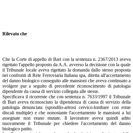
Rilevato che
Che la Corte di appello di Bari con la sentenza n. 2367/2013 aveva
rigettato l'appello proposto da A.A. avverso la decisione con la quale
il Tribunale locale aveva rigettato la domanda dallo stesso proposta
nei confronti di Rete Ferroviaria Italiana spa, diretta all'accertamento
del danno biologico conseguito alle mansioni che aveva continuato a
svolgere pur a seguito di precedente riconoscimento di patologia
dipendente da causa di servizio collegata alle stesse.
Specificava il ricorrente che con sentenza n. 7633/1997 il Tribunale
di Bari aveva riconosciuto la dipendenza di causa di servizio della
patologia denunciata (spondilo-artrosi cervico-lombare con ernie
discali multiple) e che nonostante l'accertamento le mansioni a lui
assegnate non erano mutate. Il lavoratore aveva quindi adito
nuovamente il Tribunale per chiedere l'accertamento del danno
biologico patito.