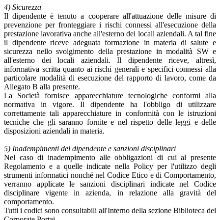
4) Sicurezza
Il dipendente è tenuto a cooperare all'attuazione delle misure di
prevenzione per fronteggiare i rischi connessi all'esecuzione della
prestazione lavorativa anche all'esterno dei locali aziendali. A tal fine
il dipendente riceve adeguata formazione in materia di salute e
sicurezza nello svolgimento della prestazione in modalità SW e
all'esterno dei locali aziendali. Il dipendente riceve, altresì,
informativa scritta quanto ai rischi generali e specifici connessi alla
particolare modalità di esecuzione del rapporto di lavoro, come da
Allegato B alla presente.
La Società fornisce apparecchiature tecnologiche conformi alla
normativa in vigore. Il dipendente ha l'obbligo di utilizzare
correttamente tali apparecchiature in conformità con le istruzioni
tecniche che gli saranno fornite e nel rispetto delle leggi e delle
disposizioni aziendali in materia.
5) Inadempimenti del dipendente e sanzioni disciplinari
Nel caso di inadempimento alle obbligazioni di cui al presente
Regolamento e a quelle indicate nella Policy per l'utilizzo degli
strumenti informatici nonché nel Codice Etico e di Comportamento,
verranno applicate le sanzioni disciplinari indicate nel Codice
disciplinare vigente in azienda, in relazione alla gravità del
comportamento.
Tutti i codici sono consultabili all'Interno della sezione Biblioteca del
Corporate Portai.