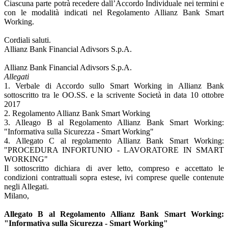
Ciascuna parte potrà recedere dall’Accordo Individuale nei termini e
con le modalità indicati nel Regolamento Allianz Bank Smart
Working.
Cordiali saluti.
Allianz Bank Financial Adivsors S.p.A.
Allianz Bank Financial Adivsors S.p.A.
Allegati
1. Verbale di Accordo sullo Smart Working in Allianz Bank
sottoscritto tra le OO.SS. e la scrivente Società in data 10 ottobre
2017
2. Regolamento Allianz Bank Smart Working
3. Alleago B al Regolamento Allianz Bank Smart Working:
"Informativa sulla Sicurezza - Smart Working"
4. Allegato C al regolamento Allianz Bank Smart Working:
"PROCEDURA INFORTUNIO - LAVORATORE IN SMART
WORKING"
Il sottoscritto dichiara di aver letto, compreso e accettato le
condizioni contrattuali sopra estese, ivi comprese quelle contenute
negli Allegati.
Milano,
Allegato B al Regolamento Allianz Bank Smart Working:
"Informativa sulla Sicurezza - Smart Working"