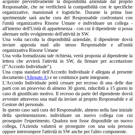
acquisire preventivamente la disponibilità aziendale dal proprio
Responsabile, che ne verificherà la compatibilità con le specifiche
organizzative, mansionali e logistiche. Durante la prima fase
sperimentale sarà anche cura del Responsabile confrontarsi con
l'unità organizzativa Risorse Umane e individuare un collega -
all'interno dell'Unità di appartenenza - con cui il dipendente si possa
alternare nello svolgimento dell'attività in SW.
Una volta raccolta la disponibilità aziendale, il dipendente dovrà
inviare apposita mail allo stesso Responsabile e all'unità
organizzativa Risorse Umane
Una volta formalizzata tale richiesta, verrà proposta al dipendente la
lettera che avvierà l'attività in SW, da firmare per accettazione
(l'"Accordo Individuale").
Una copia standard dell'Accordo Individuale è allegata al presente
documento (
Allegato A
) e ne costituisce parte integrante.
L'Accordo Individuale potrà cessare per recesso di una delle due
parti con un preavviso di almeno 30 giorni, riducibili a 15 giorni in
caso di giustificato motivo. Il recesso da parte del dipendente dovrà
avvenire attraverso una mail da inviare al proprio Responsabile e al
Gestore del personale.
In questo caso sarà cura del Responsabile, almeno nella fase iniziale
della sperimentazione, individuare un nuovo collega con cui
proseguire l'esperimento. Qualora non fosse disponibile un nuovo
collega, l'Azienda valuterà se proseguire con una sola persona
oppure interrompere l'attività in SW anche per l'altro componente.