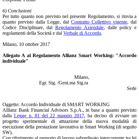
6) Conclusioni
Per tutto quanto non previsto nel presente Regolamento, si rinvia a
quanto previsto dalla Legge, dal
Contratto Collettivo vigente
, dal
Codice Disciplinare, dal
Regolamento Aziendale
, dalle policy e
regolamenti della Società e dal
Verbale di Accordo
.
Milano, 10 ottobre 2017
Allegato A al Regolamento Allianz Smart Working: "Accordo
individuale"
Milano,
Egr. Sig. /Gent.ma Sig.ra
Sede
Oggetto: Accordo Individuale di SMART WORKING
Alllanz Bank Financial Advisors S.p.A., in base a quanto previsto
dalla
Legge n. 81 del 22 maggio 2017
, ha deciso di avviare un
progetto sperimentale di attuazione della nuova modalità di
esecuzione della prestazione lavorativa in Smart Working (di seguito
SW).
Con riferimento al rapporto di lavoro subordinato intercorrente tra lei