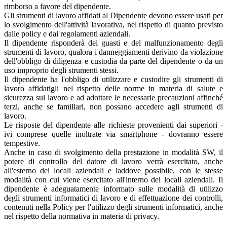
rimborso a favore del dipendente.
Gli strumenti di lavoro affidati al Dipendente devono essere usati per
lo svolgimento dell'attività lavorativa, nel rispetto di quanto previsto
dalle policy e dai regolamenti aziendali.
Il dipendente risponderà dei guasti e del malfunzionamento degli
strumenti di lavoro, qualora i danneggiamenti derivino da violazione
dell'obbligo di diligenza e custodia da parte del dipendente o da un
uso improprio degli strumenti stessi.
Il dipendente ha l'obbligo di utilizzare e custodire gli strumenti di
lavoro affidatigli nel rispetto delle norme in materia di salute e
sicurezza sul lavoro e ad adottare le necessarie precauzioni affinché
terzi, anche se familiari, non possano accedere agli strumenti di
lavoro.
Le risposte del dipendente alle richieste provenienti dai superiori -
ivi comprese quelle inoltrate via smartphone - dovranno essere
tempestive.
Anche in caso di svolgimento della prestazione in modalità SW, il
potere di controllo del datore di lavoro verrà esercitato, anche
all'esterno dei locali aziendali e laddove possibile, con le stesse
modalità con cui viene esercitato all'interno dei locali aziendali. Il
dipendente è adeguatamente informato sulle modalità di utilizzo
degli strumenti informatici di lavoro e di effettuazione dei controlli,
contenuti nella Policy per l'utilizzo degli strumenti informatici, anche
nel rispetto della normativa in materia di privacy.