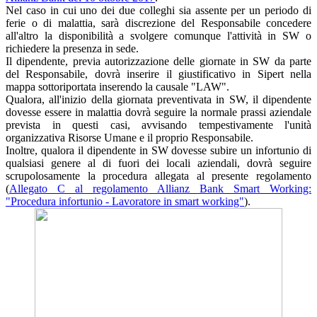
Nel caso in cui uno dei due colleghi sia assente per un periodo di
ferie o di malattia, sarà discrezione del Responsabile concedere
all'altro la disponibilità a svolgere comunque l'attività in SW o
richiedere la presenza in sede.
Il dipendente, previa autorizzazione delle giornate in SW da parte
del Responsabile, dovrà inserire il giustificativo in Sipert nella
mappa sottoriportata inserendo la causale "LAW".
Qualora, all'inizio della giornata preventivata in SW, il dipendente
dovesse essere in malattia dovrà seguire la normale prassi aziendale
prevista in questi casi, avvisando tempestivamente l'unità
organizzativa Risorse Umane e il proprio Responsabile.
Inoltre, qualora il dipendente in SW dovesse subire un infortunio di
qualsiasi genere al di fuori dei locali aziendali, dovrà seguire
scrupolosamente la procedura allegata al presente regolamento
(
Allegato C al regolamento Allianz Bank Smart Working:
"Procedura infortunio - Lavoratore in smart working"
).