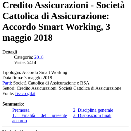
Credito Assicurazioni - Società
Cattolica di Assicurazione:
Accordo Smart Working, 3
maggio 2018
Dettagli
Categoria:
2018
Visite: 5414
Tipologia: Accordo Smart Working
Data firma: 3 maggio 2018
Parti
: Società Cattolica di Assicurazione e RSA
Settori: Credito Assicurazioni, Società Cattolica di Assicurazione
Fonte:
fisac-cgil.it
Sommario
:
Premessa
2. Disciplina generale
1. Finalità del presente
3. Disposizioni finali
accordo