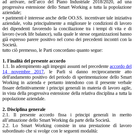
ad arrivare, nell’arco del Piano Industriale 2018/2020, ad una
progressiva estensione dello Smart Working a tutta la popolazione
aziendale;
• parimenti è interesse anche delle OO.SS. incentivare tale iniziativa
aziendale, volta principalmente a migliorare le condizioni di lavoro
dei dipendenti favorendo la conciliazione tra i tempi di vita e di
lavoro (work life balance), sulla quale le stesse organizzazioni hanno
già espresso parere positivo nel corso dei precedenti incontri con la
Società.
tutto ciò premesso, le Parti concordano quanto segue:
1. Finalità del presente accordo
1.1. In adempimento agli impegni assunti nel precedente
accordo del
14 novembre 2017
, le Parli si danno reciprocamente atto
dell'andamento positivo del periodo di sperimentazione dello Smart
Working in azienda e pertanto intendono con il presente verbale
fissare definitivamente i principi generali in materia di lavoro agile,
in vista della progressiva estensione della relativa disciplina a tutta la
popolazione aziendale.
2. Disciplina generale
2.1. Il presente accordo fissa i principi generali in merito
all’attuazione dello Smart Working da parte della Società.
2.2. Lo Smart Working consiste in una prestazione dì lavoro
subordinato che si svolge con le seguenti modalità: