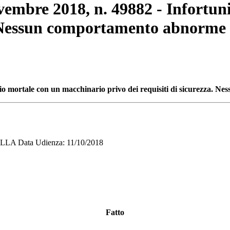
ovembre 2018, n. 49882 - Infortu
a. Nessun comportamento abnorme 
nio mortale con un macchinario privo dei requisiti di sicurezza. 
LA Data Udienza: 11/10/2018
Fatto