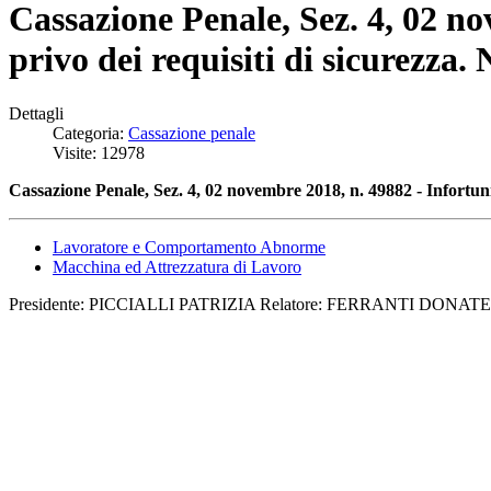
Cassazione Penale, Sez. 4, 02 n
privo dei requisiti di sicurezz
Dettagli
Categoria:
Cassazione penale
Visite: 12978
Cassazione Penale, Sez. 4, 02 novembre 2018, n. 49882 - Infortu
Lavoratore e Comportamento Abnorme
Macchina ed Attrezzatura di Lavoro
Presidente: PICCIALLI PATRIZIA Relatore: FERRANTI DONATEL