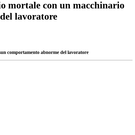
nio mortale con un macchinario
del lavoratore
Nessun comportamento abnorme del lavoratore