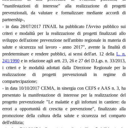
"manifestazioni di interesse" alla realizzazione di progetti
prevenzionali, da valutare e formalizzare mediante accordi di
partnership-,
- in data 28/07/2017 l'INAIL ha pubblicato l'Avviso pubblico sui
criteri e modalità per la realizzazione di progetti finalizzati allo
sviluppo dell'azione prevenzione nell'ambito regionale in materia di
salute e sicurezza sul lavoro - anno 2017", avente la finalità di
predeterminare e rendere pubblici, ai sensi dell'art. 12 della
L. n.
241/1990
e in relazione agli artt. 23, 26 e 27 del D.Lgs. n. 33/2013,
i criteri e le modalità adottati dalla Direzione Regionale per la
realizzazione di progetti prevenzionali in regime di
compartecipazione;
- in data 10/10/2017 CEMA, in sinergia con CEFS e AAS n. 3, ha
presentato la manifestazione di interesse per la realizzazione del
progetto prevenzionale "Le malattie e gli infortuni in cantiere: da
errori a opportunità di crescita e prevenzione", finalizzato alla
promozione della cultura della salute e sicurezza nel comparto
dell'edilizia;