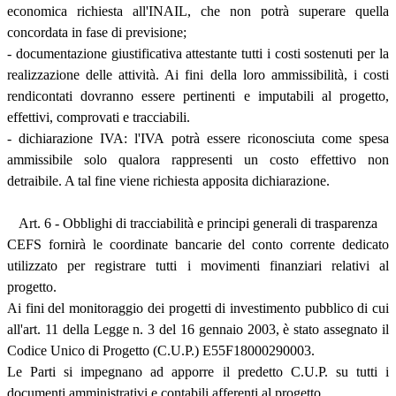
economica richiesta all'INAIL, che non potrà superare quella
concordata in fase di previsione;
- documentazione giustificativa attestante tutti i costi sostenuti per la
realizzazione delle attività. Ai fini della loro ammissibilità, i costi
rendicontati dovranno essere pertinenti e imputabili al progetto,
effettivi, comprovati e tracciabili.
- dichiarazione IVA: l'IVA potrà essere riconosciuta come spesa
ammissibile solo qualora rappresenti un costo effettivo non
detraibile. A tal fine viene richiesta apposita dichiarazione.
Art. 6 - Obblighi di tracciabilità e principi generali di trasparenza
CEFS fornirà le coordinate bancarie del conto corrente dedicato
utilizzato per registrare tutti i movimenti finanziari relativi al
progetto.
Ai fini del monitoraggio dei progetti di investimento pubblico di cui
all'art. 11 della Legge n. 3 del 16 gennaio 2003, è stato assegnato il
Codice Unico di Progetto (C.U.P.) E55F18000290003.
Le Parti si impegnano ad apporre il predetto C.U.P. su tutti i
documenti amministrativi e contabili afferenti al progetto.