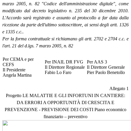
marzo 2005, n. 82 "Codice dell'amministrazione digitale", come
modificato dal decreto legislativo n. 235 del 30 dicembre 2010.
L'Accordo sarà registrato e assunto al protocollo a far data dalla
ricezione da parte dell'ultimo sottoscrittore, ai sensi degli artt. 1326
e 1335 c.c..
Per la forma contrattuale si richiamano gli artt. 2702 e 2704 c.c. e
l'art. 21 del d.lgs. 7 marzo 2005, n. 82
Per CEMA e per
Per INAIL DR FVG
Per AAS 3
CEFS
Il Direttore Regionale
Il Direttore Generale
Il Presidente
Fabio Lo Faro
Pier Paolo Benetollo
Angela Martina
Allegato 1
Progetto LE MALATTIE E GLI INFORTUNI IN CANTIERE:
DA ERRORI A OPPORTUNITÀ DI CRESCITA E
PREVENZIONE - PREVISIONE DEI COSTI Piano economico
finanziario – preventivo