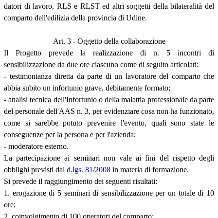
datori di lavoro, RLS e RLST ed altri soggetti della bilateralità del
comparto dell'edilizia della provincia di Udine.
Art. 3 - Oggetto della collaborazione
Il Progetto prevede la realizzazione di n. 5 incontri di
sensibilizzazione da due ore ciascuno come di seguito articolati:
- testimonianza diretta da parte di un lavoratore del comparto che
abbia subito un infortunio grave, debitamente formato;
- analisi tecnica dell'Infortunio o della malattia professionale da parte
del personale dell'AAS n. 3, per evidenziare cosa non ha funzionato,
come si sarebbe potuto prevenire l'evento, quali sono state le
conseguenze per la persona e per l'azienda;
- moderatore esterno.
La partecipazione ai seminari non vale ai fini del rispetto degli
obblighi previsti dal
d.lgs. 81/2008
in materia di formazione.
Si prevede il raggiungimento dei seguenti risultati:
1. erogazione di 5 seminari di sensibilizzazione per un totale di 10
ore;
2. coinvolgimento di 100 operatori del comparto;