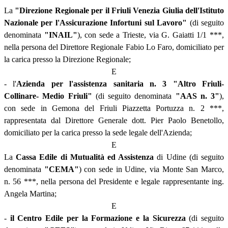
La
"Direzione Regionale per il Friuli Venezia Giulia dell'Istituto
Nazionale per l'Assicurazione Infortuni sul Lavoro"
(di seguito
denominata
"INAIL"
), con sede a Trieste, via G. Gaiatti 1/1 ***,
nella persona del Direttore Regionale Fabio Lo Faro, domiciliato per
la carica presso la Direzione Regionale;
E
- l'
Azienda per l'assistenza sanitaria n. 3 "Altro Friuli-
Collinare- Medio Friuli"
(di seguito denominata
"AAS n. 3"
),
con sede in Gemona del Friuli Piazzetta Portuzza n. 2 ***,
rappresentata dal Direttore Generale dott. Pier Paolo Benetollo,
domiciliato per la carica presso la sede legale dell'Azienda;
E
La
Cassa Edile di Mutualità ed Assistenza
di Udine (di seguito
denominata
"CEMA"
) con sede in Udine, via Monte San Marco,
n. 56 ***, nella persona del Presidente e legale rappresentante ing.
Angela Martina;
E
-
il Centro Edile per la Formazione e la Sicurezza
(di seguito