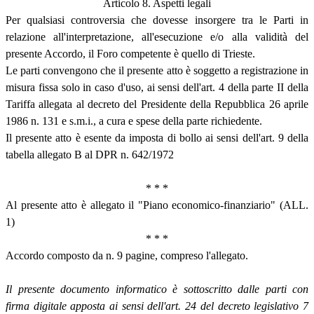
Articolo 8. Aspetti legali
Per qualsiasi controversia che dovesse insorgere tra le Parti in
relazione all'interpretazione, all'esecuzione e/o alla validità del
presente Accordo, il Foro competente è quello di Trieste.
Le parti convengono che il presente atto è soggetto a registrazione in
misura fissa solo in caso d'uso, ai sensi dell'art. 4 della parte II della
Tariffa allegata al decreto del Presidente della Repubblica 26 aprile
1986 n. 131 e s.m.i., a cura e spese della parte richiedente.
Il presente atto è esente da imposta di bollo ai sensi dell'art. 9 della
tabella allegato B al DPR n. 642/1972
* * *
Al presente atto è allegato il "Piano economico-finanziario" (ALL.
1)
* * *
Accordo composto da n. 9 pagine, compreso l'allegato.
Il presente documento informatico è sottoscritto dalle parti con
firma digitale apposta ai sensi dell'art. 24 del decreto legislativo 7