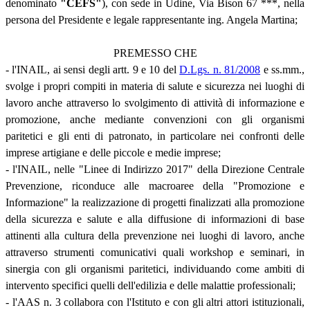
denominato
"CEFS"
), con sede in Udine, Via Bison 67 ***, nella
persona del Presidente e legale rappresentante ing. Angela Martina;
PREMESSO CHE
- l'INAIL, ai sensi degli artt. 9 e 10 del
D.Lgs. n. 81/2008
e ss.mm.,
svolge i propri compiti in materia di salute e sicurezza nei luoghi di
lavoro anche attraverso lo svolgimento di attività di informazione e
promozione, anche mediante convenzioni con gli organismi
paritetici e gli enti di patronato, in particolare nei confronti delle
imprese artigiane e delle piccole e medie imprese;
- l'INAIL, nelle "Linee di Indirizzo 2017" della Direzione Centrale
Prevenzione, riconduce alle macroaree della "Promozione e
Informazione" la realizzazione di progetti finalizzati alla promozione
della sicurezza e salute e alla diffusione di informazioni di base
attinenti alla cultura della prevenzione nei luoghi di lavoro, anche
attraverso strumenti comunicativi quali workshop e seminari, in
sinergia con gli organismi paritetici, individuando come ambiti di
intervento specifici quelli dell'edilizia e delle malattie professionali;
- l'AAS n. 3 collabora con l'Istituto e con gli altri attori istituzionali,