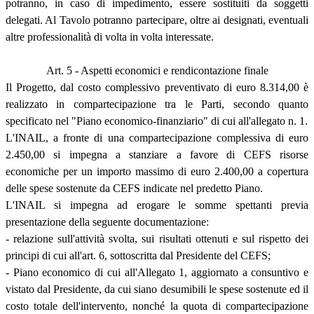
potranno, in caso di impedimento, essere sostituiti da soggetti
delegati. Al Tavolo potranno partecipare, oltre ai designati, eventuali
altre professionalità di volta in volta interessate.
Art. 5 - Aspetti economici e rendicontazione finale
Il Progetto, dal costo complessivo preventivato di euro 8.314,00 è
realizzato in compartecipazione tra le Parti, secondo quanto
specificato nel "Piano economico-finanziario" di cui all'allegato n. 1.
L'INAIL, a fronte di una compartecipazione complessiva di euro
2.450,00 si impegna a stanziare a favore di CEFS risorse
economiche per un importo massimo di euro 2.400,00 a copertura
delle spese sostenute da CEFS indicate nel predetto Piano.
L'INAIL si impegna ad erogare le somme spettanti previa
presentazione della seguente documentazione:
- relazione sull'attività svolta, sui risultati ottenuti e sul rispetto dei
principi di cui all'art. 6, sottoscritta dal Presidente del CEFS;
- Piano economico di cui all'Allegato 1, aggiornato a consuntivo e
vistato dal Presidente, da cui siano desumibili le spese sostenute ed il
costo totale dell'intervento, nonché la quota di compartecipazione