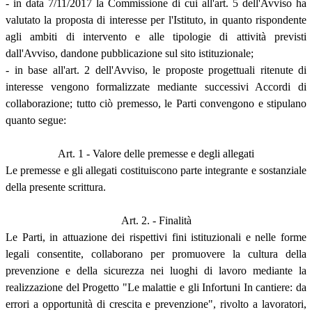
- in data 7/11/2017 la Commissione di cui all'art. 5 dell'Avviso ha
valutato la proposta di interesse per l'Istituto, in quanto rispondente
agli ambiti di intervento e alle tipologie di attività previsti
dall'Avviso, dandone pubblicazione sul sito istituzionale;
- in base all'art. 2 dell'Avviso, le proposte progettuali ritenute di
interesse vengono formalizzate mediante successivi Accordi di
collaborazione; tutto ciò premesso, le Parti convengono e stipulano
quanto segue:
Art. 1 - Valore delle premesse e degli allegati
Le premesse e gli allegati costituiscono parte integrante e sostanziale
della presente scrittura.
Art. 2. - Finalità
Le Parti, in attuazione dei rispettivi fini istituzionali e nelle forme
legali consentite, collaborano per promuovere la cultura della
prevenzione e della sicurezza nei luoghi di lavoro mediante la
realizzazione del Progetto "Le malattie e gli Infortuni In cantiere: da
errori a opportunità di crescita e prevenzione", rivolto a lavoratori,