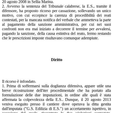
20 agosto 2008 in Sellia Marina.
2. Avverso la sentenza del Tribunale calabrese, la E.S., tramite il
difensore, ha proposto ricorso per cassazione, sollevando un unico
motivo, con cui eccepisce la carenza di procedibilità dei reati
contestati, per la mancata notifica del verbale che ammetteva la parte
al pagamento della sanzione amministrativa, per cui nei suoi
confronti non era mai iniziato a decorrere il termine per avvalersi,
pagando la sanzione, della causa estintiva del reato, fermo restando
che le prescrizioni imposte risultavano comunque adempiute.
Diritto
Il ricorso è infondato.
1. Prima di soffermarsi sulla doglianza difensiva, appare utile una
breve ricostruzione dell'iter procedimentale che ha portato alla
formulazione delle due imputazioni, in ordine alle quali è stata
affermata la colpevolezza della E.S.. Dunque, il 20 agosto 2013
veniva eseguito presso il cantiere dove operava la ditta gestita
dall'imputata ("G.S. Edilizia di E.S.") un accertamento ispettivo, in