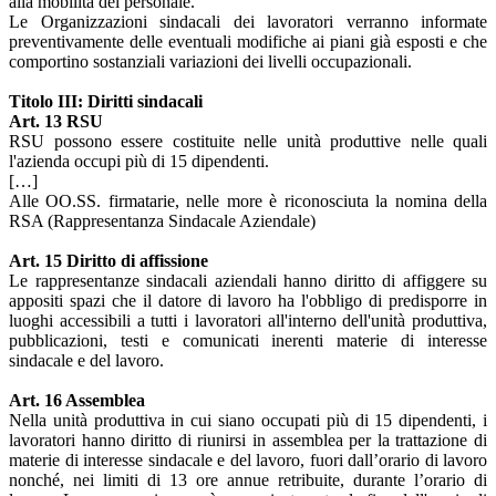
alla mobilità del personale.
Le Organizzazioni sindacali dei lavoratori verranno informate
preventivamente delle eventuali modifiche ai piani già esposti e che
comportino sostanziali variazioni dei livelli occupazionali.
Titolo III: Diritti sindacali
Art. 13 RSU
RSU possono essere costituite nelle unità produttive nelle quali
l'azienda occupi più di 15 dipendenti.
[…]
Alle OO.SS. firmatarie, nelle more è riconosciuta la nomina della
RSA (Rappresentanza Sindacale Aziendale)
Art. 15 Diritto di affissione
Le rappresentanze sindacali aziendali hanno diritto di affiggere su
appositi spazi che il datore di lavoro ha l'obbligo di predisporre in
luoghi accessibili a tutti i lavoratori all'interno dell'unità produttiva,
pubblicazioni, testi e comunicati inerenti materie di interesse
sindacale e del lavoro.
Art. 16 Assemblea
Nella unità produttiva in cui siano occupati più di 15 dipendenti, i
lavoratori hanno diritto di riunirsi in assemblea per la trattazione di
materie di interesse sindacale e del lavoro, fuori dall’orario di lavoro
nonché, nei limiti di 13 ore annue retribuite, durante l’orario di