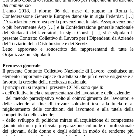
del commercio
L'anno 2018, il giorno 06 del mese di giugno in Roma la
Confederazione Generale Europea datoriale in sigla Federdat, […]
l’Associazione europea per la prevenzione, in sigla Assoprevenzione
o più brevemente Aep […] e la Confederazione generale nazionale
dei Sindacati dei lavoratori, in sigla Consil […], si è stipulato il
presente Contratto Collettivo di Lavoro per i Dipendenti da Aziende
del Terziario della Distribuzione e dei Servizi
Letto, approvato e sottoscritto dai rappresentanti di tutte le
Organizzazioni stipulanti
Premessa generale
Il presente Contratto Collettivo Nazionale di Lavoro, costituisce un
elemento importante capace di adattarsi alle più diverse esigenze e a
favorire la crescita della ricchezza nazionale.
I principi cui si inspira il presente CCNL sono quelli:
- dell'effettiva tutela e rappresentanza dei lavoratori e delle aziende;
- del metodo partecipativo volto al coinvolgimento dei lavoratori e
delle aziende al fine di trovare soluzioni tese alla tutela e al
miglioramento delle condizioni dei lavoratori e alla tutela della
competitività delle aziende;
- dello sviluppo di politiche mirate all'acquisizione di competenze
garantendo una più elevata preparazione culturale e professionale
dei giovani, delle donne e degli adulti, in modo da renderne più