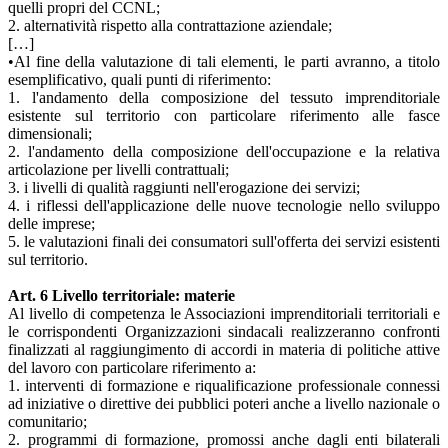
quelli propri del CCNL;
2. alternatività rispetto alla contrattazione aziendale;
[…]
•Al fine della valutazione di tali elementi, le parti avranno, a titolo
esemplificativo, quali punti di riferimento:
1. l'andamento della composizione del tessuto imprenditoriale
esistente sul territorio con particolare riferimento alle fasce
dimensionali;
2. l'andamento della composizione dell'occupazione e la relativa
articolazione per livelli contrattuali;
3. i livelli di qualità raggiunti nell'erogazione dei servizi;
4. i riflessi dell'applicazione delle nuove tecnologie nello sviluppo
delle imprese;
5. le valutazioni finali dei consumatori sull'offerta dei servizi esistenti
sul territorio.
Art. 6 Livello territoriale: materie
Al livello di competenza le Associazioni imprenditoriali territoriali e
le corrispondenti Organizzazioni sindacali realizzeranno confronti
finalizzati al raggiungimento di accordi in materia di politiche attive
del lavoro con particolare riferimento a:
1. interventi di formazione e riqualificazione professionale connessi
ad iniziative o direttive dei pubblici poteri anche a livello nazionale o
comunitario;
2. programmi di formazione, promossi anche dagli enti bilaterali