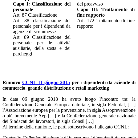
Capo I: Classificazione del
del preavviso
personale
Capo III: Trattamento di
Art. 87 Classificazione
fine rapporto
Art. 88 classificazione del
Art. 172 Trattamento di fine
personale per i dipendenti da
rapporto
agenzie di scommesse
Art. 89 Classificazione del
personale per le attività
ausiliarie, della sosta e dei
parcheggi
Rinnovo
CCNL 11 giugno 2015
per i dipendenti da aziende di
commercio, grande distribuzione e retail marketing
In data 06 giugno 2018 ha avuto luogo l’incontro tra: la
Confederazione Generale Europea datoriale, in sigla Federdat, […]
l’Associazione europea per la prevenzione, in sigla Assoprevenzione
o più brevemente Aep […] e la Confederazione generale nazionale
dei Sindacati dei lavoratori, in sigla Consil […]
Al termine della riunione, le parti sottoscrivono l’allegato CCNL:
Contratto Collettivo Nazionale di lavoro per ì dipendenti da aziende