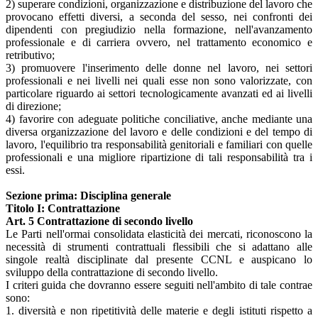
2) superare condizioni, organizzazione e distribuzione del lavoro che
provocano effetti diversi, a seconda del sesso, nei confronti dei
dipendenti con pregiudizio nella formazione, nell'avanzamento
professionale e di carriera ovvero, nel trattamento economico e
retributivo;
3) promuovere l'inserimento delle donne nel lavoro, nei settori
professionali e nei livelli nei quali esse non sono valorizzate, con
particolare riguardo ai settori tecnologicamente avanzati ed ai livelli
di direzione;
4) favorire con adeguate politiche conciliative, anche mediante una
diversa organizzazione del lavoro e delle condizioni e del tempo di
lavoro, l'equilibrio tra responsabilità genitoriali e familiari con quelle
professionali e una migliore ripartizione di tali responsabilità tra i
essi.
Sezione prima: Disciplina generale
Titolo I: Contrattazione
Art. 5 Contrattazione di secondo livello
Le Parti nell'ormai consolidata elasticità dei mercati, riconoscono la
necessità di strumenti contrattuali flessibili che si adattano alle
singole realtà disciplinate dal presente CCNL e auspicano lo
sviluppo della contrattazione di secondo livello.
I criteri guida che dovranno essere seguiti nell'ambito di tale contrae
sono:
1. diversità e non ripetitività delle materie e degli istituti rispetto a