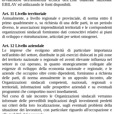
EBILAV ed utilizzando le fonti disponibili.
Art. 11 Livello territoriale
Annualmente, a livello regionale e provinciale, di norma entro il
primo quadrimestre o, su richiesta di una delle parti, in un periodo
diverso, le associazioni imprenditoriali territoriali e le corrispondenti
organizzazioni sindacali forniranno dati conoscitivi relativi ai piani
di sviluppo e ristrutturazione, articolati per settori omogenei.
Art. 12 Livello aziendale
Le imprese che svolgono attività di particolare importanza
nell'ambito del settore, distribuite in più esercizi dislocati in più zone
del territorio nazionale o regionale ed aventi rilevante influenza nel
settore in cui operano, in quanto strategicamente collegate alle
esigenze di sviluppo della economia nazionale e regionale, e le
aziende che occupino oltre cento dipendenti, forniranno a richiesta
delle parti, di norma annualmente in un apposito incontro, alle
Organizzazioni sindacali competenti, nazionali, regionali o
territoriali, informazioni sulle prospettive aziendali e su eventuali
programmi che comportino nuovi insediamenti.
Nel corso di tale incontro le Organizzazioni sindacali verranno
informate delle prevedibili implicazioni degli investimenti predetti
sui criteri della loro localizzazione, sugli eventuali problemi della
situazione dei lavoratori, con particolare riguardo all'occupazione e