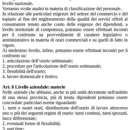
livello nazionale.
Verranno svolte analisi in materia di classificazione del personale.
In relazione alle particolari esigenze del settore del commercio e del
topiario al fine del miglioramento della qualità dei servizi offerti al
consumatore tenuto anche conto delle esigenze dei dipendenti, a
livello territoriale di competenza, potranno essere effettuati incontri
per il confronto su provvedimenti di carattere legislativo o
amministrativo in materia di orari commerciali e su quelli di fatto in
vigore.
Al medesimo livello, infine, potranno essere effettuati incontri per il
confronto su:
1. articolazione dell’orario settimanale;
2, procedure per l'articolazione dell’orario settimanale;
3. flessibilità dell'orario;
4. lavoro domenicale e festivo.
Art. 8 Livello aziendale: materie
Nelle aziende che abbiano, anche in più unità decentrate nell'ambito
di una stessa provincia, più di trenta dipendenti potranno essere
concordate particolari norme riguardanti:
1. turni o nastri orari, distribuzione dell'orario di lavoro attraverso
uno o più dei seguenti regimi di orario: turni continui, turni spezzati,
fasce differenziate;
2. eventuali forme di flessibilità;
3. part time;