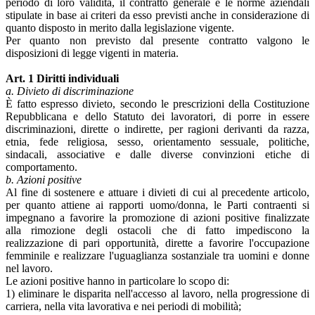
periodo di loro validità, il contratto generale e le norme aziendali
stipulate in base ai criteri da esso previsti anche in considerazione di
quanto disposto in merito dalla legislazione vigente.
Per quanto non previsto dal presente contratto valgono le
disposizioni di legge vigenti in materia.
Art. 1 Diritti individuali
a. Divieto di discriminazione
È fatto espresso divieto, secondo le prescrizioni della Costituzione
Repubblicana e dello Statuto dei lavoratori, di porre in essere
discriminazioni, dirette o indirette, per ragioni derivanti da razza,
etnia, fede religiosa, sesso, orientamento sessuale, politiche,
sindacali, associative e dalle diverse convinzioni etiche di
comportamento.
b. Azioni positive
Al fine di sostenere e attuare i divieti di cui al precedente articolo,
per quanto attiene ai rapporti uomo/donna, le Parti contraenti si
impegnano a favorire la promozione di azioni positive finalizzate
alla rimozione degli ostacoli che di fatto impediscono la
realizzazione di pari opportunità, dirette a favorire l'occupazione
femminile e realizzare l'uguaglianza sostanziale tra uomini e donne
nel lavoro.
Le azioni positive hanno in particolare lo scopo di:
1) eliminare le disparita nell'accesso al lavoro, nella progressione di
carriera, nella vita lavorativa e nei periodi di mobilità;