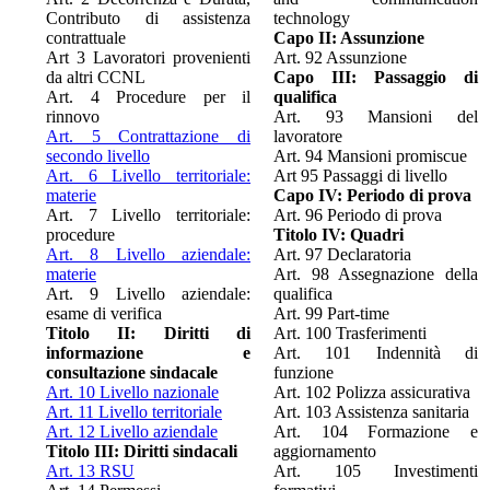
Contributo di assistenza
technology
contrattuale
Capo II: Assunzione
Art 3 Lavoratori provenienti
Art. 92 Assunzione
da altri CCNL
Capo III: Passaggio di
Art. 4 Procedure per il
qualifica
rinnovo
Art. 93 Mansioni del
Art. 5 Contrattazione di
lavoratore
secondo livello
Art. 94 Mansioni promiscue
Art. 6 Livello territoriale:
Art 95 Passaggi di livello
materie
Capo IV: Periodo di prova
Art. 7 Livello territoriale:
Art. 96 Periodo di prova
procedure
Titolo IV: Quadri
Art. 8 Livello aziendale:
Art. 97 Declaratoria
materie
Art. 98 Assegnazione della
Art. 9 Livello aziendale:
qualifica
esame di verifica
Art. 99 Part-time
Titolo II: Diritti di
Art. 100 Trasferimenti
informazione e
Art. 101 Indennità di
consultazione sindacale
funzione
Art. 10 Livello nazionale
Art. 102 Polizza assicurativa
Art. 11 Livello territoriale
Art. 103 Assistenza sanitaria
Art. 12 Livello aziendale
Art. 104 Formazione e
Titolo III: Diritti sindacali
aggiornamento
Art. 13 RSU
Art. 105 Investimenti