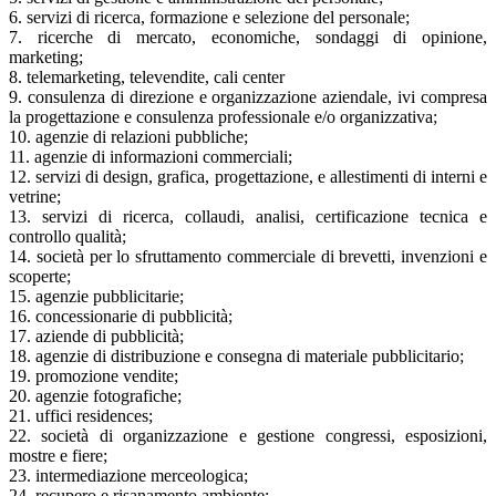
6. servizi di ricerca, formazione e selezione del personale;
7. ricerche di mercato, economiche, sondaggi di opinione,
marketing;
8. telemarketing, televendite, cali center
9. consulenza di direzione e organizzazione aziendale, ivi compresa
la progettazione e consulenza professionale e/o organizzativa;
10. agenzie di relazioni pubbliche;
11. agenzie di informazioni commerciali;
12. servizi di design, grafica, progettazione, e allestimenti di interni e
vetrine;
13. servizi di ricerca, collaudi, analisi, certificazione tecnica e
controllo qualità;
14. società per lo sfruttamento commerciale di brevetti, invenzioni e
scoperte;
15. agenzie pubblicitarie;
16. concessionarie di pubblicità;
17. aziende di pubblicità;
18. agenzie di distribuzione e consegna di materiale pubblicitario;
19. promozione vendite;
20. agenzie fotografiche;
21. uffici residences;
22. società di organizzazione e gestione congressi, esposizioni,
mostre e fiere;
23. intermediazione merceologica;
24. recupero e risanamento ambiente;