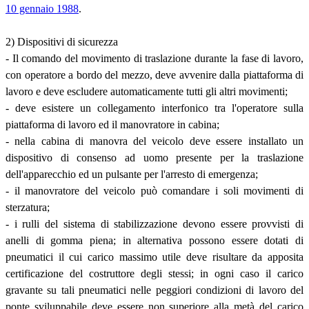
10 gennaio 1988
.
2) Dispositivi di sicurezza
- Il comando del movimento di traslazione durante la fase di lavoro,
con operatore a bordo del mezzo, deve avvenire dalla piattaforma di
lavoro e deve escludere automaticamente tutti gli altri movimenti;
- deve esistere un collegamento interfonico tra l'operatore sulla
piattaforma di lavoro ed il manovratore in cabina;
- nella cabina di manovra del veicolo deve essere installato un
dispositivo di consenso ad uomo presente per la traslazione
dell'apparecchio ed un pulsante per l'arresto di emergenza;
- il manovratore del veicolo può comandare i soli movimenti di
sterzatura;
- i rulli del sistema di stabilizzazione devono essere provvisti di
anelli di gomma piena; in alternativa possono essere dotati di
pneumatici il cui carico massimo utile deve risultare da apposita
certificazione del costruttore degli stessi; in ogni caso il carico
gravante su tali pneumatici nelle peggiori condizioni di lavoro del
ponte sviluppabile deve essere non superiore alla metà del carico