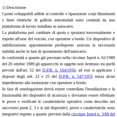
1) Descrizione
I ponti sviluppabili adibiti al controllo e riparazione corpi illuminanti
e linee elettriche di gallerie autostradali sono costituiti da una
piattaforma di lavoro installata su autocarro.
La piattaforma può cambiare di quota e spostarsi trasversalmente e
rispetto all'asse del veicolo, con operatore a bordo. Un dispositivo di
stabilizzazione appositamente predisposto assicura la necessaria
stabilità anche in fase di spostamento dell'autocarro.
In conformità a quanto già precisato nella circolare Ispesl n. 62/1989
del 20 ottobre 1989 gli apparecchi in oggetto non rientrano tra quelli
previsti dall'art. 52 del
D.P.R. n. 164/1956
; ad essi si applicano i
disposti degli artt. 22 e 25 del
D.P.R. n. 547/1955
senza alcun
impedimento alla traslazione con operatore a bordo.
In fase di omologazione dovrà essere controllata l'installazione e la
funzionalità dei dispositivi di sicurezza e dovranno essere effettuate
le prove e verificate le caratteristiche operative come descritto nei
successivi punti 2, 3 e 4; tali dispositivi, prove e caratteristiche sono
integrativi rispetto a quanto previsto dalla
circolare Ispesl n. 3/88 del