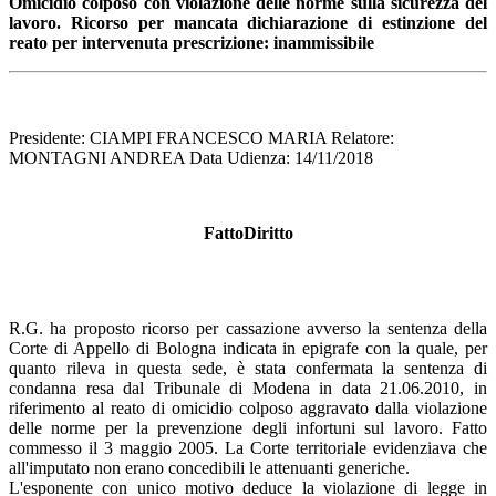
Omicidio colposo con violazione delle norme sulla sicurezza del
lavoro. Ricorso per
mancata dichiarazione di estinzione del
reato per intervenuta prescrizione: inammissibile
Presidente: CIAMPI FRANCESCO MARIA Relatore:
MONTAGNI ANDREA Data Udienza: 14/11/2018
FattoDiritto
R.G. ha proposto ricorso per cassazione avverso la sentenza della
Corte di Appello di Bologna indicata in epigrafe con la quale, per
quanto rileva in questa sede, è stata confermata la sentenza di
condanna resa dal Tribunale di Modena in data 21.06.2010, in
riferimento al reato di omicidio colposo aggravato dalla violazione
delle norme per la prevenzione degli infortuni sul lavoro. Fatto
commesso il 3 maggio 2005. La Corte territoriale evidenziava che
all'imputato non erano concedibili le attenuanti generiche.
L'esponente con unico motivo deduce la violazione di legge in