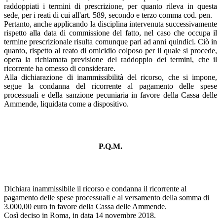
raddoppiati i termini di prescrizione, per quanto rileva in questa
sede, per i reati di cui all'art. 589, secondo e terzo comma cod. pen.
Pertanto, anche applicando la disciplina intervenuta successivamente
rispetto alla data di commissione del fatto, nel caso che occupa il
termine prescrizionale risulta comunque pari ad anni quindici. Ciò in
quanto, rispetto al reato di omicidio colposo per il quale si procede,
opera la richiamata previsione del raddoppio dei termini, che il
ricorrente ha omesso di considerare.
Alla dichiarazione di inammissibilità del ricorso, che si impone,
segue la condanna del ricorrente al pagamento delle spese
processuali e della sanzione pecuniaria in favore della Cassa delle
Ammende, liquidata come a dispositivo.
P.Q.M.
Dichiara inammissibile il ricorso e condanna il ricorrente al
pagamento delle spese processuali e al versamento della somma di
3.000,00 euro in favore della Cassa delle Ammende.
Così deciso in Roma, in data 14 novembre 2018.