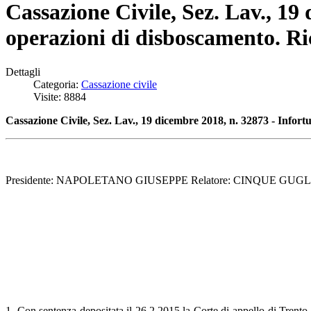
Cassazione Civile, Sez. Lav., 19
operazioni di disboscamento. Ri
Dettagli
Categoria:
Cassazione civile
Visite: 8884
Cassazione Civile, Sez. Lav., 19 dicembre 2018, n. 32873 - Infort
Presidente: NAPOLETANO GIUSEPPE Relatore: CINQUE GUGLIEL
1. Con sentenza depositata il 26.2.2015 la Corte di appello di Trent