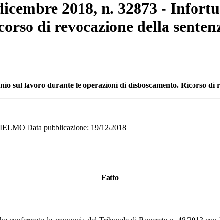
 dicembre 2018, n. 32873 - Infortu
corso di revocazione della senten
unio sul lavoro durante le operazioni di disboscamento. R
icorso di 
MO Data pubblicazione: 19/12/2018
Fatto
o ha confermato la pronuncia del Tribunale di Rovereto n. 48/2013 con l