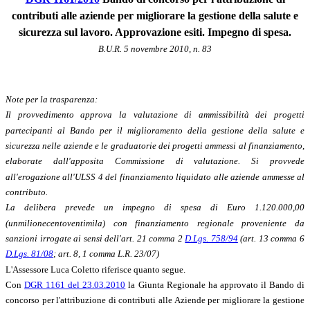
contributi alle aziende per migliorare la gestione della salute e
sicurezza sul lavoro. Approvazione esiti. Impegno di spesa.
B.U.R. 5 novembre 2010, n. 83
Note per la trasparenza:
Il provvedimento approva la valutazione di ammissibilità dei progetti
partecipanti al Bando per il miglioramento della gestione della salute e
sicurezza nelle aziende e le graduatorie dei progetti ammessi al finanziamento,
elaborate dall'apposita Commissione di valutazione. Si provvede
all'erogazione all'ULSS 4 del finanziamento liquidato alle aziende ammesse al
contributo.
La delibera prevede un impegno di spesa di Euro 1.120.000,00
(unmilionecentoventimila) con finanziamento regionale proveniente da
sanzioni irrogate ai sensi dell'art. 21 comma 2
D.Lgs. 758/94
(art. 13 comma 6
D.Lgs. 81/08
; art. 8, 1 comma L.R. 23/07)
L'Assessore Luca Coletto riferisce quanto segue.
Con
DGR 1161 del 23.03.2010
la Giunta Regionale ha approvato il Bando di
concorso per l'attribuzione di contributi alle Aziende per migliorare la gestione