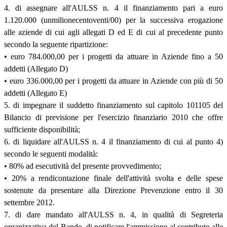
4. di assegnare all'AULSS n. 4 il finanziamento pari a euro
1.120.000 (unmilionecentoventi/00) per la successiva erogazione
alle aziende di cui agli allegati D ed E di cui al precedente punto
secondo la seguente ripartizione:
• euro 784.000,00 per i progetti da attuare in Aziende fino a 50
addetti (Allegato D)
• euro 336.000,00 per i progetti da attuare in Aziende con più di 50
addetti (Allegato E)
5. di impegnare il suddetto finanziamento sul capitolo 101105 del
Bilancio di previsione per l'esercizio finanziario 2010 che offre
sufficiente disponibilità;
6. di liquidare all'AULSS n. 4 il finanziamento di cui al punto 4)
secondo le seguenti modalità:
• 80% ad esecutività del presente provvedimento;
• 20% a rendicontazione finale dell'attività svolta e delle spese
sostenute da presentare alla Direzione Prevenzione entro il 30
settembre 2012.
7. di dare mandato all'AULSS n. 4, in qualità di Segreteria
organizzativa del Bando, di notificare l'ammissione al contributo alle