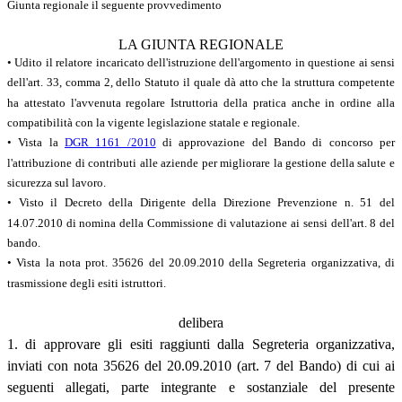
Giunta regionale il seguente provvedimento
LA GIUNTA REGIONALE
• Udito il relatore incaricato dell'istruzione dell'argomento in questione ai sensi
dell'art. 33, comma 2, dello Statuto il quale dà atto che la struttura competente
ha attestato l'avvenuta regolare Istruttoria della pratica anche in ordine alla
compatibilità con la vigente legislazione statale e regionale.
• Vista la
DGR 1161 /2010
di approvazione del Bando di concorso per
l'attribuzione di contributi alle aziende per migliorare la gestione della salute e
sicurezza sul lavoro.
• Visto il Decreto della Dirigente della Direzione Prevenzione n. 51 del
14.07.2010 di nomina della Commissione di valutazione ai sensi dell'art. 8 del
bando.
• Vista la nota prot. 35626 del 20.09.2010 della Segreteria organizzativa, di
trasmissione degli esiti istruttori.
delibera
1. di approvare gli esiti raggiunti dalla Segreteria organizzativa,
inviati con nota 35626 del 20.09.2010 (art. 7 del Bando) di cui ai
seguenti allegati, parte integrante e sostanziale del presente